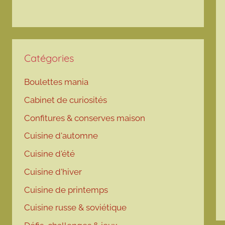
Catégories
Boulettes mania
Cabinet de curiosités
Confitures & conserves maison
Cuisine d'automne
Cuisine d'été
Cuisine d'hiver
Cuisine de printemps
Cuisine russe & soviétique