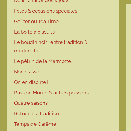
Défis, challenges & jeux
Fêtes & occasions spéciales
Goûter ou Tea Time
La boîte à biscuits
Le boudin noir : entre tradition &
modernité
Le pétrin de la Marmotte
Non classé
On en discute !
Passion Morue & autres poissons
Quatre saisons
Retour à la tradition
Temps de Carême