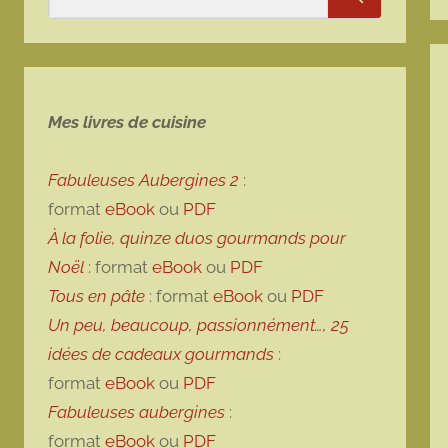
Rechercher
Mes livres de cuisine
Fabuleuses Aubergines 2
:
format
eBook
ou
PDF
À la folie, quinze duos gourmands pour
Noël
: format
eBook
ou
PDF
Tous en pâte
: format
eBook
ou
PDF
Un peu, beaucoup, passionnément…, 25
idées de cadeaux gourmands
:
format
eBook
ou
PDF
Fabuleuses aubergines
:
format
eBook
ou
PDF