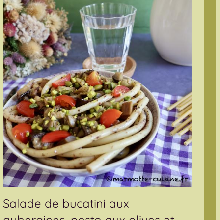
Salade de bucatini aux
aubergines, pesto aux olives et