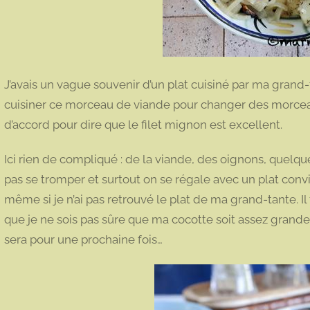
J’avais un vague souvenir d’un plat cuisiné par ma grand-t
cuisiner ce morceau de viande pour changer des morcea
d’accord pour dire que le filet mignon est excellent.
Ici rien de compliqué : de la viande, des oignons, quel
pas se tromper et surtout on se régale avec un plat conv
même si je n’ai pas retrouvé le plat de ma grand-tante. Il
que je ne sois pas sûre que ma cocotte soit assez grande 
sera pour une prochaine fois…