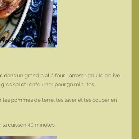
 dans un grand plat à four. L’arroser d’huile d’olive
 gros sel et l’enfourner pour 30 minutes.
 les pommes de terre, les laver et les couper en
e la cuisson 40 minutes.