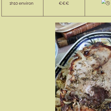
1h10 environ
€€€