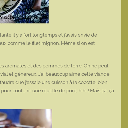
ante il y a fort longtemps et j’avais envie de
ux comme le filet mignon. Même si on est
ques aromates et des pommes de terre. On ne peut
ivial et généreux. J’ai beaucoup aimé cette viande
 faudra que j’essaie une cuisson à la cocotte, bien
pour contenir une rouelle de porc, hihi ! Mais ça, ça