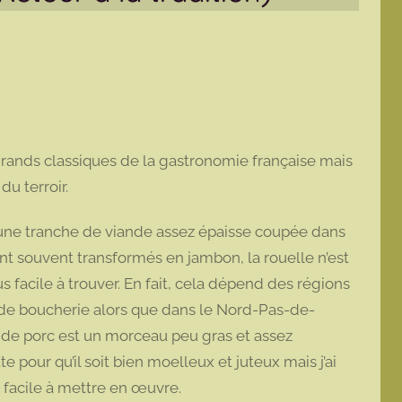
grands classiques de la gastronomie française mais
du terroir.
t d’une tranche de viande assez épaisse coupée dans
t souvent transformés en jambon, la rouelle n’est
 facile à trouver. En fait, cela dépend des régions
ls de boucherie alors que dans le Nord-Pas-de-
le de porc est un morceau peu gras et assez
 pour qu’il soit bien moelleux et juteux mais j’ai
s facile à mettre en œuvre.