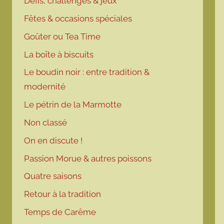
Défis, challenges & jeux
Fêtes & occasions spéciales
Goûter ou Tea Time
La boîte à biscuits
Le boudin noir : entre tradition &
modernité
Le pétrin de la Marmotte
Non classé
On en discute !
Passion Morue & autres poissons
Quatre saisons
Retour à la tradition
Temps de Carême