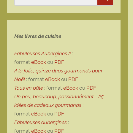
Rechercher
Mes livres de cuisine
Fabuleuses Aubergines 2
:
format
eBook
ou
PDF
À la folie, quinze duos gourmands pour
Noël
: format
eBook
ou
PDF
Tous en pâte
: format
eBook
ou
PDF
Un peu, beaucoup, passionnément…, 25
idées de cadeaux gourmands
:
format
eBook
ou
PDF
Fabuleuses aubergines
:
format
eBook
ou
PDF