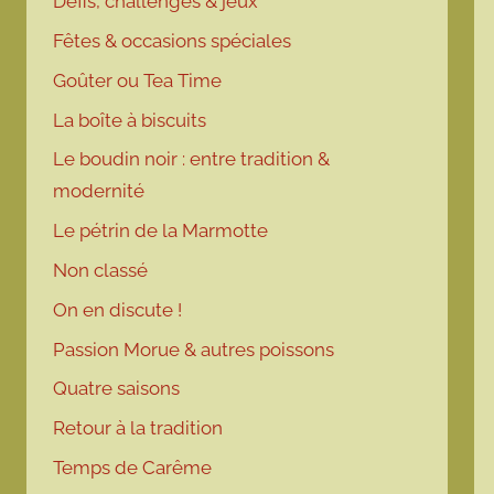
Défis, challenges & jeux
Fêtes & occasions spéciales
Goûter ou Tea Time
La boîte à biscuits
Le boudin noir : entre tradition &
modernité
Le pétrin de la Marmotte
Non classé
On en discute !
Passion Morue & autres poissons
Quatre saisons
Retour à la tradition
Temps de Carême