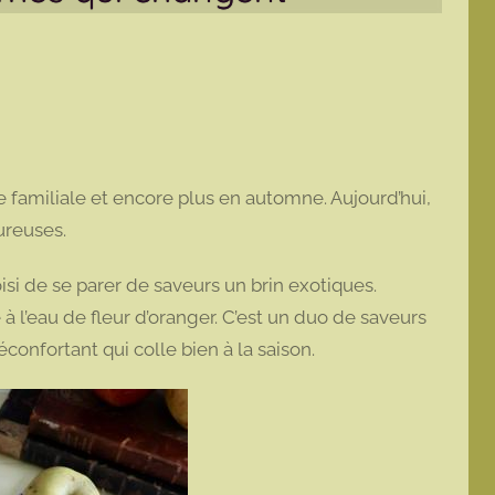
 familiale et encore plus en automne. Aujourd’hui,
oureuses.
si de se parer de saveurs un brin exotiques.
à l’eau de fleur d’oranger. C’est un duo de saveurs
réconfortant qui colle bien à la saison.