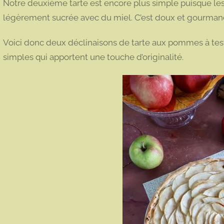
Notre deuxième tarte est encore plus simple puisque le
légèrement sucrée avec du miel. C’est doux et gourmand,
Voici donc deux déclinaisons de tarte aux pommes à tes
simples qui apportent une touche d’originalité.