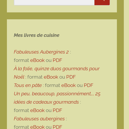
Rechercher
Mes livres de cuisine
Fabuleuses Aubergines 2
:
format
eBook
ou
PDF
À la folie, quinze duos gourmands pour
Noël
: format
eBook
ou
PDF
Tous en pâte
: format
eBook
ou
PDF
Un peu, beaucoup, passionnément…, 25
idées de cadeaux gourmands
:
format
eBook
ou
PDF
Fabuleuses aubergines
:
format
eBook
ou
PDF