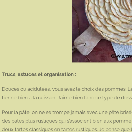
Trucs, astuces et organisation :
Douces ou acidulées, vous avez le choix des pommes. L
tienne bien à la cuisson. J’aime bien faire ce type de des
Pour la pâte, on ne se trompe jamais avec une pâte brisé
des pâtes plus rustiques qui s’associent bien aux pomm
deux tartes classiques en tartes rustiques. Je pense que 