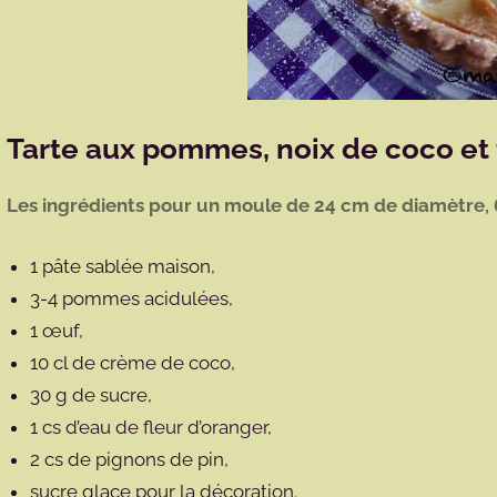
Tarte aux pommes, noix de coco et 
Les ingrédients pour un moule de 24 cm de diamètre, 
1 pâte sablée maison,
3-4 pommes acidulées,
1 œuf,
10 cl de crème de coco,
30 g de sucre,
1 cs d’eau de fleur d’oranger,
2 cs de pignons de pin,
sucre glace pour la décoration.