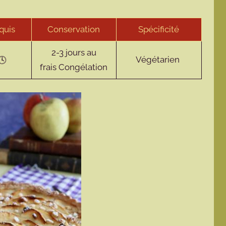
quis
Conservation
Spécificité
2-3 jours au
Végétarien
frais Congélation