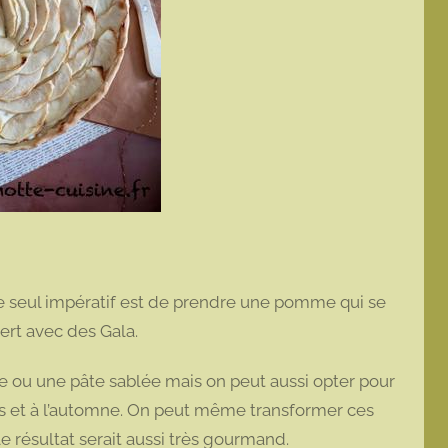
e seul impératif est de prendre une pomme qui se
sert avec des Gala.
e ou une pâte sablée mais on peut aussi opter pour
es et à l’automne. On peut même transformer ces
le résultat serait aussi très gourmand.