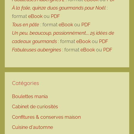
À la folie, quinze duos gourmands pour Noël
:
format
eBook
ou
PDF
Tous en pâte
: format
eBook
ou
PDF
Un peu, beaucoup, passionnément…, 25 idées de
cadeaux gourmands
: format
eBook
ou
PDF
Fabuleuses aubergines
: format
eBook
ou
PDF
Catégories
Boulettes mania
Cabinet de curiosités
Confitures & conserves maison
Cuisine d'automne