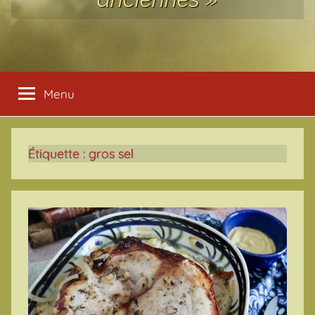
Menu
Étiquette :
gros sel