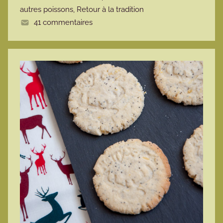
autres poissons
,
Retour à la tradition
e
41 commentaires