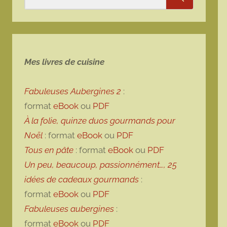
Rechercher
Mes livres de cuisine
Fabuleuses Aubergines 2
:
format
eBook
ou
PDF
À la folie, quinze duos gourmands pour
Noël
: format
eBook
ou
PDF
Tous en pâte
: format
eBook
ou
PDF
Un peu, beaucoup, passionnément…, 25
idées de cadeaux gourmands
:
format
eBook
ou
PDF
Fabuleuses aubergines
:
format
eBook
ou
PDF