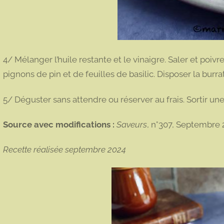
4/ Mélanger l’huile restante et le vinaigre. Saler et poivr
pignons de pin et de feuilles de basilic. Disposer la burra
5/ Déguster sans attendre ou réserver au frais. Sortir un
Source avec modifications :
Saveurs
, n°307, Septembre
Recette réalisée septembre 2024