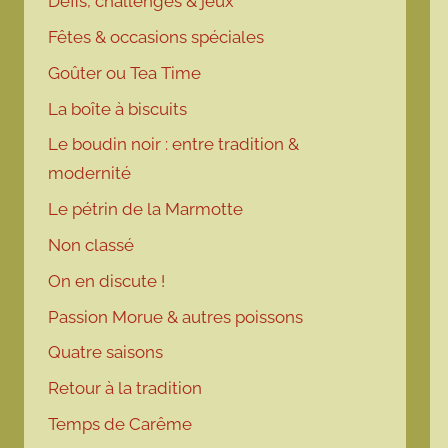
Défis, challenges & jeux
Fêtes & occasions spéciales
Goûter ou Tea Time
La boîte à biscuits
Le boudin noir : entre tradition &
modernité
Le pétrin de la Marmotte
Non classé
On en discute !
Passion Morue & autres poissons
Quatre saisons
Retour à la tradition
Temps de Carême