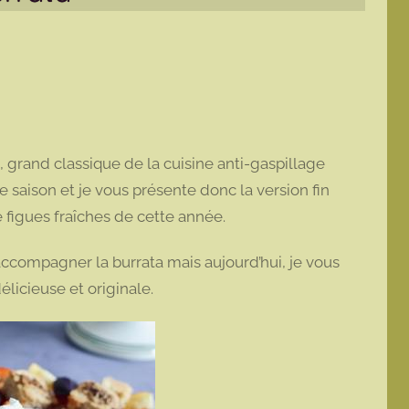
, grand classique de la cuisine anti-gaspillage
de saison et je vous présente donc la version fin
e figues fraîches de cette année.
accompagner la burrata mais aujourd’hui, je vous
élicieuse et originale.