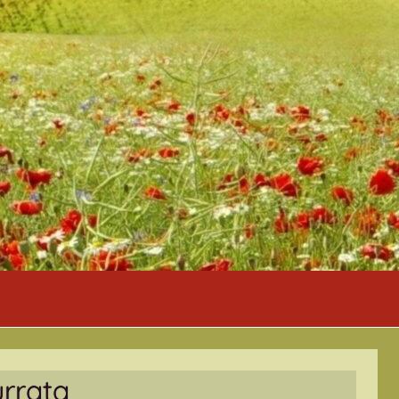
urrata