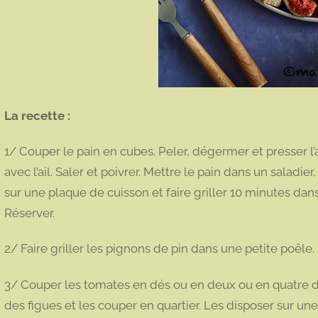
La recette :
1/ Couper le pain en cubes. Peler, dégermer et presser l’a
avec l’ail. Saler et poivrer. Mettre le pain dans un saladier
sur une plaque de cuisson et faire griller 10 minutes dan
Réserver.
2/ Faire griller les pignons de pin dans une petite poêle.
3/ Couper les tomates en dés ou en deux ou en quatre d
des figues et les couper en quartier. Les disposer sur un