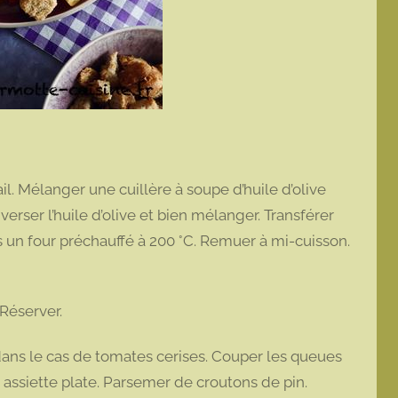
il. Mélanger une cuillère à soupe d’huile d’olive
, verser l’huile d’olive et bien mélanger. Transférer
s un four préchauffé à 200 °C. Remuer à mi-cuisson.
 Réserver.
ans le cas de tomates cerises. Couper les queues
e assiette plate. Parsemer de croutons de pin.