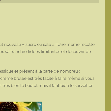
petit nouveau « sucré ou salé » ! Une même recette
, s’affranchir d’idées limitantes et découvrir de
lassique et présent à la carte de nombreux
 crème brulée est très facile à faire même si vous
rès bien le boulot mais il faut bien le surveiller