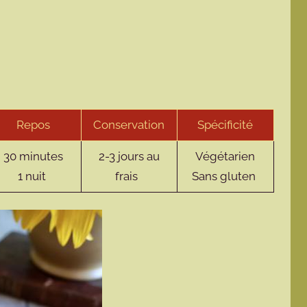
Repos
Conservation
Spécificité
30 minutes
2-3 jours au
Végétarien
1 nuit
frais
Sans gluten