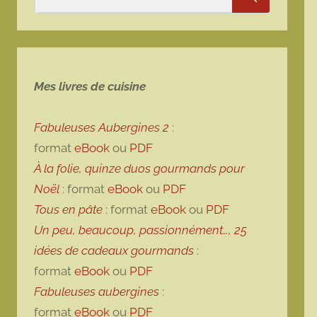
Rechercher
Mes livres de cuisine
Fabuleuses Aubergines 2
:
format
eBook
ou
PDF
À la folie, quinze duos gourmands pour
Noël
: format
eBook
ou
PDF
Tous en pâte
: format
eBook
ou
PDF
Un peu, beaucoup, passionnément…, 25
idées de cadeaux gourmands
:
format
eBook
ou
PDF
Fabuleuses aubergines
:
format
eBook
ou
PDF