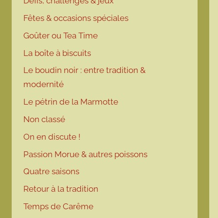
Défis, challenges & jeux
Fêtes & occasions spéciales
Goûter ou Tea Time
La boîte à biscuits
Le boudin noir : entre tradition &
modernité
Le pétrin de la Marmotte
Non classé
On en discute !
Passion Morue & autres poissons
Quatre saisons
Retour à la tradition
Temps de Carême