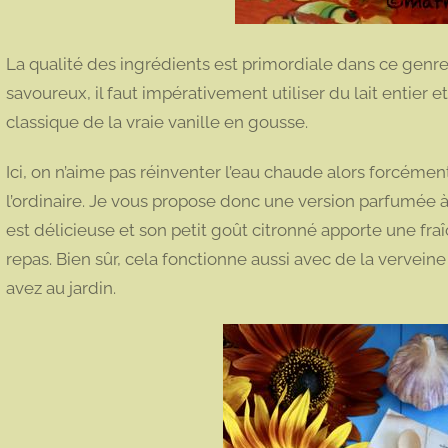
La qualité des ingrédients est primordiale dans ce genre
savoureux, il faut impérativement utiliser du lait entier e
classique de la vraie vanille en gousse.
Ici, on n’aime pas réinventer l’eau chaude alors forcémen
l’ordinaire. Je vous propose donc une version parfumée à
est délicieuse et son petit goût citronné apporte une fra
repas. Bien sûr, cela fonctionne aussi avec de la vervein
avez au jardin.