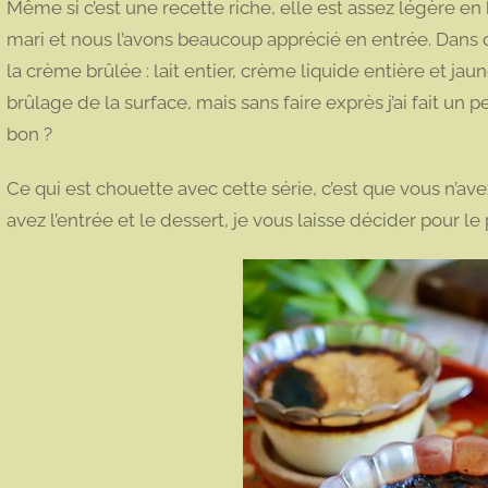
Même si c’est une recette riche, elle est assez légère en 
mari et nous l’avons beaucoup apprécié en entrée. Dans cet
la crème brûlée : lait entier, crème liquide entière et j
brûlage de la surface, mais sans faire exprès j’ai fait un pe
bon ?
Ce qui est chouette avec cette série, c’est que vous n’avez
avez l’entrée et le dessert, je vous laisse décider pour le 