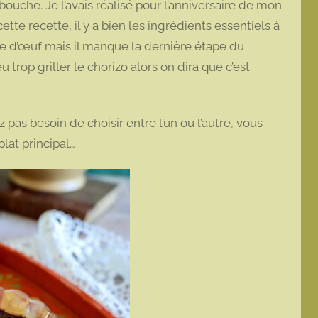
bouche. Je l’avais réalisé pour l’anniversaire de mon
te recette, il y a bien les ingrédients essentiels à
aune d’œuf mais il manque la dernière étape du
u trop griller le chorizo alors on dira que c’est
 pas besoin de choisir entre l’un ou l’autre, vous
plat principal…