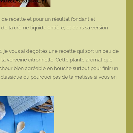
 de recette et pour un résultat fondant et
t de la crème liquide entière, et dans sa version
t, je vous ai dégottés une recette qui sort un peu de
 la verveine citronnelle. Cette plante aromatique
îcheur bien agréable en bouche surtout pour finir un
e classique ou pourquoi pas de la mélisse si vous en