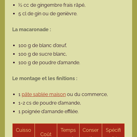
½ cc de gingembre frais râpé,
5 cl de gin ou de genièvre.
La macaronade :
100 g de blanc d’œuf,
100 g de sucre blanc,
100 g de poudre d’amande.
Le montage et les finitions :
1
pâte sablée maison
ou du commerce,
1-2 cs de poudre d’amande,
1 poignée d’amande effilée.
Cuisso
Temps
Conser
Spécifi
Coût