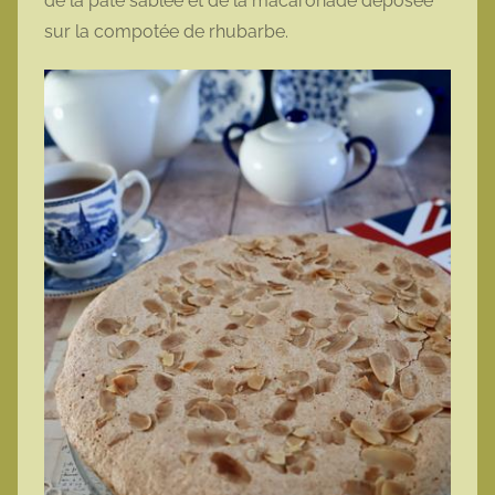
de la pâte sablée et de la macaronade déposée
sur la compotée de rhubarbe.