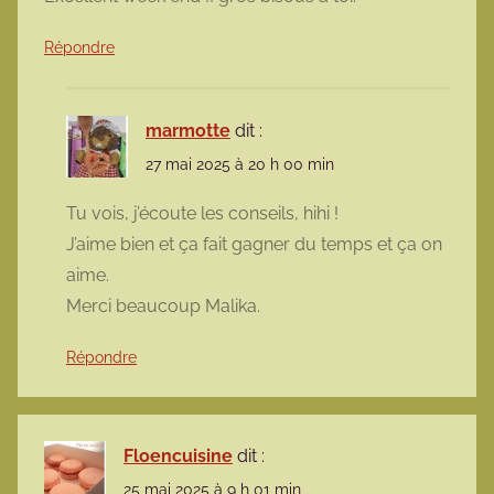
Répondre
marmotte
dit :
27 mai 2025 à 20 h 00 min
Tu vois, j’écoute les conseils, hihi !
J’aime bien et ça fait gagner du temps et ça on
aime.
Merci beaucoup Malika.
Répondre
Floencuisine
dit :
25 mai 2025 à 9 h 01 min