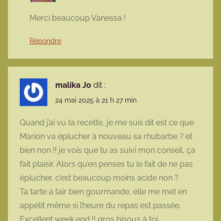
Merci beaucoup Vanessa !
Répondre
malika Jo
dit :
24 mai 2025 à 21 h 27 min
Quand j’ai vu ta recette, je me suis dit est ce que
Marion va éplucher à nouveau sa rhubarbe ? et
bien non !! je vois que tu as suivi mon conseil, ça
fait plaisir. Alors qu’en penses tu le fait de ne pas
éplucher, c’est beaucoup moins acide non ?
Ta tarte a l’air bien gourmande, elle me met en
appétit même si l’heure du repas est passée.
Excellent week end !! gros bisous à toi.