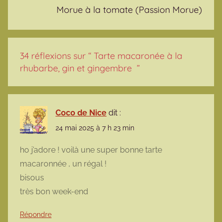
Morue à la tomate (Passion Morue)
34 réflexions sur “
Tarte macaronée à la
rhubarbe, gin et gingembre
”
Coco de Nice
dit :
24 mai 2025 à 7 h 23 min
ho j’adore ! voilà une super bonne tarte
macaronnée , un régal !
bisous
très bon week-end
Répondre