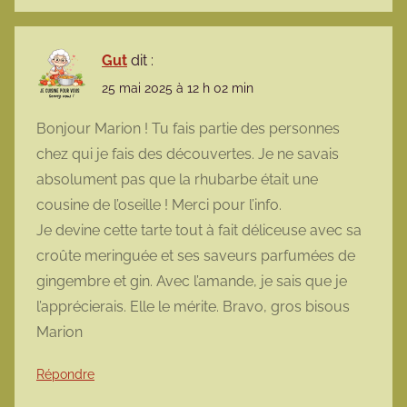
Gut
dit :
25 mai 2025 à 12 h 02 min
Bonjour Marion ! Tu fais partie des personnes
chez qui je fais des découvertes. Je ne savais
absolument pas que la rhubarbe était une
cousine de l’oseille ! Merci pour l’info.
Je devine cette tarte tout à fait déliceuse avec sa
croûte meringuée et ses saveurs parfumées de
gingembre et gin. Avec l’amande, je sais que je
l’apprécierais. Elle le mérite. Bravo, gros bisous
Marion
Répondre