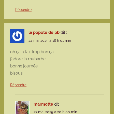
Répondre
la popote de pb
dit :
24 mai 2025 à 16 h 01 min
oh ça a l’air trop bon ça
j’adore la rhubarbe
bonne journée
bisous
Répondre
marmotte
dit :
27 mai 2025 à 20 h 00 min