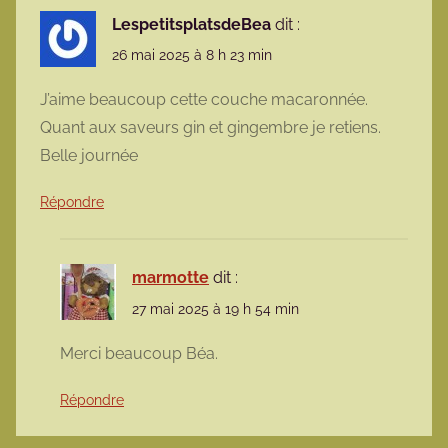
LespetitsplatsdeBea
dit :
26 mai 2025 à 8 h 23 min
J’aime beaucoup cette couche macaronnée.
Quant aux saveurs gin et gingembre je retiens.
Belle journée
Répondre
marmotte
dit :
27 mai 2025 à 19 h 54 min
Merci beaucoup Béa.
Répondre