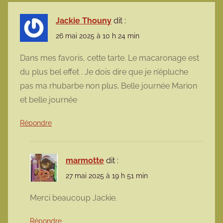
Jackie Thouny
dit :
26 mai 2025 à 10 h 24 min
Dans mes favoris, cette tarte. Le macaronage est
du plus bel effet . Je dois dire que je n’épluche
pas ma rhubarbe non plus. Belle journée Marion
et belle journée
Répondre
marmotte
dit :
27 mai 2025 à 19 h 51 min
Merci beaucoup Jackie.
Répondre