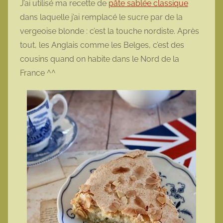
J’ai utilisé ma recette de
pâte sablée classique
dans laquelle j’ai remplacé le sucre par de la
vergeoise blonde : c’est la touche nordiste. Après
tout, les Anglais comme les Belges, c’est des
cousins quand on habite dans le Nord de la
France ^^