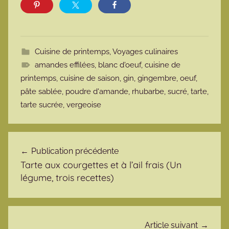
Cuisine de printemps
,
Voyages culinaires
amandes effilées
,
blanc d'oeuf
,
cuisine de
printemps
,
cuisine de saison
,
gin
,
gingembre
,
oeuf
,
pâte sablée
,
poudre d'amande
,
rhubarbe
,
sucré
,
tarte
,
tarte sucrée
,
vergeoise
Navigation de l’article
Publication précédente
Tarte aux courgettes et à l’ail frais (Un
légume, trois recettes)
Article suivant