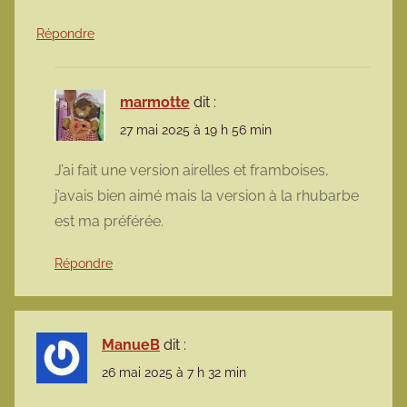
Répondre
marmotte
dit :
27 mai 2025 à 19 h 56 min
J’ai fait une version airelles et framboises,
j’avais bien aimé mais la version à la rhubarbe
est ma préférée.
Répondre
ManueB
dit :
26 mai 2025 à 7 h 32 min