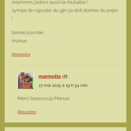
miammm j’adore aussi la rhubabe !
sympa de rajouter du gin ça doit donner du peps
!
bonne journée
manue
Répondre
marmotte
dit :
27 mai 2025 à 19 h 54 min
Merci beaucoup Manue.
Répondre