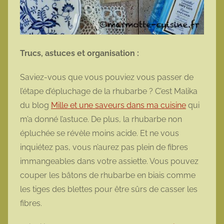
Trucs, astuces et organisation :
Saviez-vous que vous pouviez vous passer de
l’étape d’épluchage de la rhubarbe ? C’est Malika
du blog
Mille et une saveurs dans ma cuisine
qui
m’a donné l’astuce. De plus, la rhubarbe non
épluchée se révèle moins acide. Et ne vous
inquiétez pas, vous n’aurez pas plein de fibres
immangeables dans votre assiette. Vous pouvez
couper les bâtons de rhubarbe en biais comme
les tiges des blettes pour être sûrs de casser les
fibres.