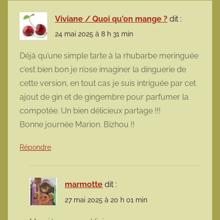
Viviane / Quoi qu'on mange ?
dit :
24 mai 2025 à 8 h 31 min
Déjà qu’une simple tarte à la rhubarbe meringuée
c’est bien bon je n’ose imaginer la dinguerie de
cette version, en tout cas je suis intriguée par cet
ajout de gin et de gingembre pour parfumer la
compotée. Un bien délicieux partage !!!
Bonne journée Marion. Bizhou !!
Répondre
marmotte
dit :
27 mai 2025 à 20 h 01 min