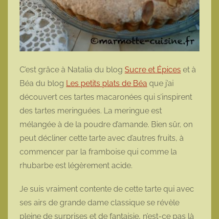
C’est grâce à Natalia du blog
Sucre et Épices
et à
Béa du blog
Les petits plats de Béa
que j’ai
découvert ces tartes macaronées qui s’inspirent
des tartes meringuées. La meringue est
mélangée à de la poudre d’amande. Bien sûr, on
peut décliner cette tarte avec d’autres fruits, à
commencer par la framboise qui comme la
rhubarbe est légèrement acide.
Je suis vraiment contente de cette tarte qui avec
ses airs de grande dame classique se révèle
pleine de surprises et de fantaisie, n’est-ce pas là