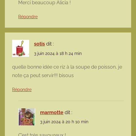
Merci beaucoup Alicia !
Répondre
sotis
dit :
3 juin 2024 à 18 h 24 min
quelle bonne idée ce riz à la soupe de poisson, je
note ça peut servir!!! bisous
Répondre
marmotte
dit :
3 juin 2024 à 20 h 10 min
C’est très savoureux !