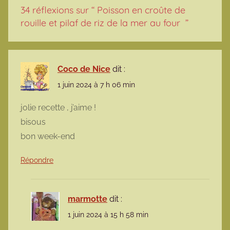
34 réflexions sur “
Poisson en croûte de
rouille et pilaf de riz de la mer au four
”
Coco de Nice
dit :
1 juin 2024 à 7 h 06 min
jolie recette , j’aime !
bisous
bon week-end
Répondre
marmotte
dit :
1 juin 2024 à 15 h 58 min