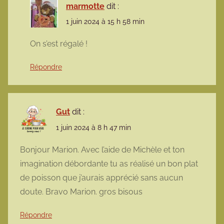
marmotte
dit :
1 juin 2024 à 15 h 58 min
On s’est régalé !
Répondre
Gut
dit :
1 juin 2024 à 8 h 47 min
Bonjour Marion. Avec l’aide de Michèle et ton
imagination débordante tu as réalisé un bon plat
de poisson que j’aurais apprécié sans aucun
doute. Bravo Marion. gros bisous
Répondre