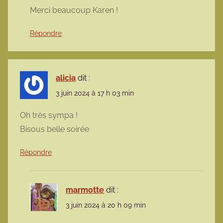
Merci beaucoup Karen !
Répondre
alicia
dit :
3 juin 2024 à 17 h 03 min
Oh très sympa !
Bisous belle soirée
Répondre
marmotte
dit :
3 juin 2024 à 20 h 09 min