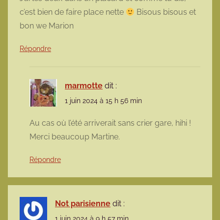
c’est bien de faire place nette
Bisous bisous et
bon we Marion
Répondre
marmotte
dit :
1 juin 2024 à 15 h 56 min
Au cas où l’été arriverait sans crier gare, hihi !
Merci beaucoup Martine.
Répondre
Not parisienne
dit :
1 juin 2024 à 9 h 57 min