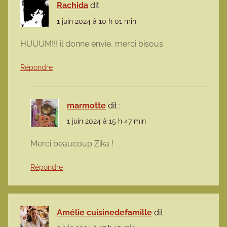
Rachida
dit :
1 juin 2024 à 10 h 01 min
HUUUM!!! il donne envie, merci bisous
Répondre
marmotte
dit :
1 juin 2024 à 15 h 47 min
Merci beaucoup Zika !
Répondre
Amélie cuisinedefamille
dit :