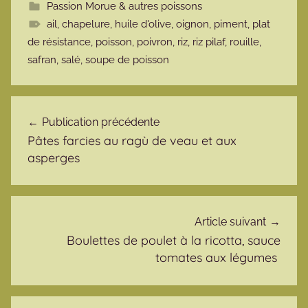
Passion Morue & autres poissons
ail
,
chapelure
,
huile d'olive
,
oignon
,
piment
,
plat
de résistance
,
poisson
,
poivron
,
riz
,
riz pilaf
,
rouille
,
safran
,
salé
,
soupe de poisson
Navigation de l’article
Publication précédente
Pâtes farcies au ragù de veau et aux
asperges
Article suivant
Boulettes de poulet à la ricotta, sauce
tomates aux légumes