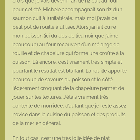
crois que je vais devenir fan de riz cuit au four
pour cet été. Michèle accompagnait son riz d’un
saumon cuit à l’unilatérale, mais moi j’avais ce
petit pot de rouille à utiliser. Alors j’ai fait cuire
mon poisson (ici du dos de lieu noir que j’aime
beaucoup) au four recouvert d’un mélange de
rouille et de chapelure qui forme une croûte à la
cuisson. Là encore, c’est vraiment très simple et
pourtant le résultat est bluffant. La rouille apporte
beaucoup de saveurs au poisson et le côté
légèrement croquant de la chapelure permet de
jouer sur les textures. J’étais vraiment très
contente de mon idée, d’autant que je reste assez
novice dans la cuisine du poisson et des produits
de la mer en général.
En tout cas, c’est une très jolie idée de plat