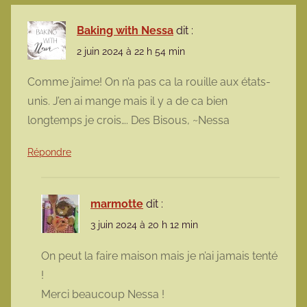
Baking with Nessa
dit :
2 juin 2024 à 22 h 54 min
Comme j’aime! On n’a pas ca la rouille aux états-
unis. J’en ai mange mais il y a de ca bien
longtemps je crois…. Des Bisous, ~Nessa
Répondre
marmotte
dit :
3 juin 2024 à 20 h 12 min
On peut la faire maison mais je n’ai jamais tenté
!
Merci beaucoup Nessa !