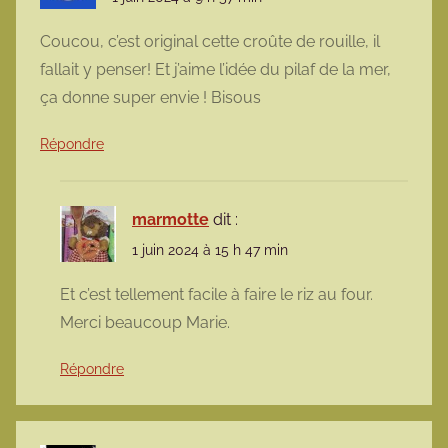
Coucou, c’est original cette croûte de rouille, il
fallait y penser! Et j’aime l’idée du pilaf de la mer,
ça donne super envie ! Bisous
Répondre
marmotte
dit :
1 juin 2024 à 15 h 47 min
Et c’est tellement facile à faire le riz au four.
Merci beaucoup Marie.
Répondre