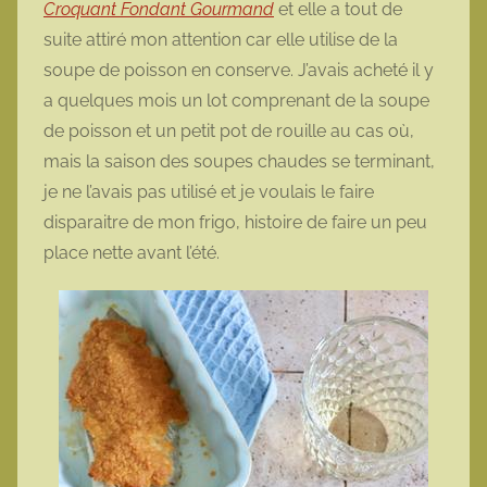
Croquant Fondant Gourmand
et elle a tout de
o
suite attiré mon attention car elle utilise de la
t
soupe de poisson en conserve. J’avais acheté il y
t
a quelques mois un lot comprenant de la soupe
e
de poisson et un petit pot de rouille au cas où,
mais la saison des soupes chaudes se terminant,
je ne l’avais pas utilisé et je voulais le faire
disparaitre de mon frigo, histoire de faire un peu
place nette avant l’été.