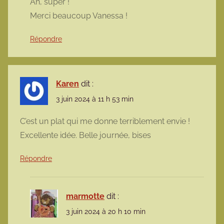
Ah, super !
Merci beaucoup Vanessa !
Répondre
Karen
dit :
3 juin 2024 à 11 h 53 min
C’est un plat qui me donne terriblement envie !
Excellente idée. Belle journée, bises
Répondre
marmotte
dit :
3 juin 2024 à 20 h 10 min