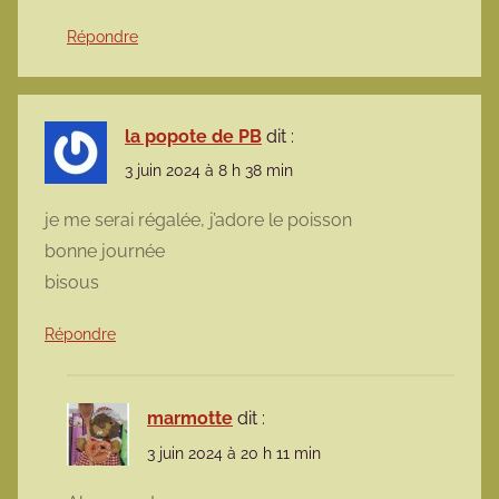
Répondre
la popote de PB
dit :
3 juin 2024 à 8 h 38 min
je me serai régalée, j’adore le poisson
bonne journée
bisous
Répondre
marmotte
dit :
3 juin 2024 à 20 h 11 min