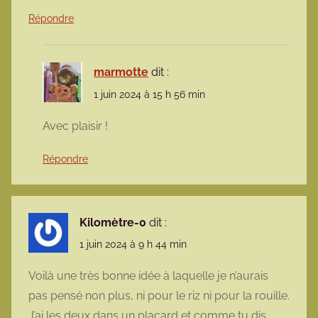
Répondre
marmotte
dit :
1 juin 2024 à 15 h 56 min
Avec plaisir !
Répondre
Kilomètre-0
dit :
1 juin 2024 à 9 h 44 min
Voilà une très bonne idée à laquelle je n’aurais
pas pensé non plus, ni pour le riz ni pour la rouille.
J’ai les deux dans un placard et comme tu dis,