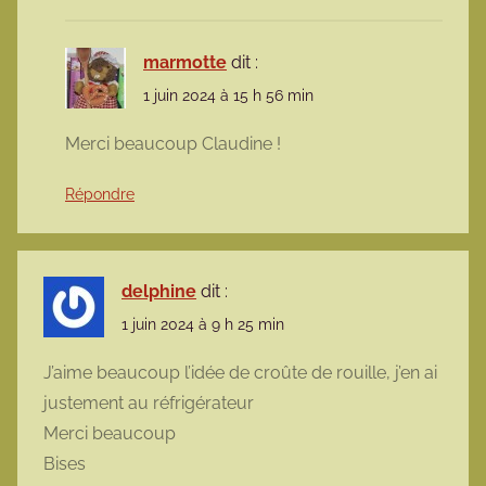
marmotte
dit :
1 juin 2024 à 15 h 56 min
Merci beaucoup Claudine !
Répondre
delphine
dit :
1 juin 2024 à 9 h 25 min
J’aime beaucoup l’idée de croûte de rouille, j’en ai
justement au réfrigérateur
Merci beaucoup
Bises