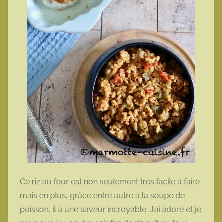
Ce riz au four est non seulement très facile à faire
mais en plus, grâce entre autre à la soupe de
poisson, il a une saveur incroyable. J’ai adoré et je