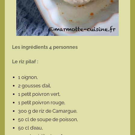
Les ingrédients 4 personnes
Le riz pilaf :
1 oignon,
2 gousses d’ail,
1 petit poivron vert,
1 petit poivron rouge,
300 g de riz de Camargue,
50 cl de soupe de poisson,
50 cl d’eau,