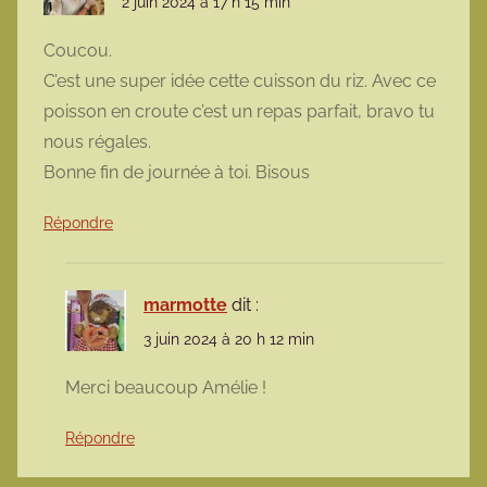
2 juin 2024 à 17 h 15 min
Coucou.
C’est une super idée cette cuisson du riz. Avec ce
poisson en croute c’est un repas parfait, bravo tu
nous régales.
Bonne fin de journée à toi. Bisous
Répondre
marmotte
dit :
3 juin 2024 à 20 h 12 min
Merci beaucoup Amélie !
Répondre