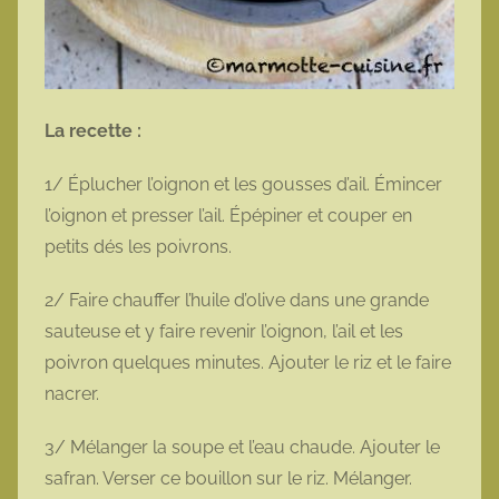
La recette :
1/ Éplucher l’oignon et les gousses d’ail. Émincer
l’oignon et presser l’ail. Épépiner et couper en
petits dés les poivrons.
2/ Faire chauffer l’huile d’olive dans une grande
sauteuse et y faire revenir l’oignon, l’ail et les
poivron quelques minutes. Ajouter le riz et le faire
nacrer.
3/ Mélanger la soupe et l’eau chaude. Ajouter le
safran. Verser ce bouillon sur le riz. Mélanger.