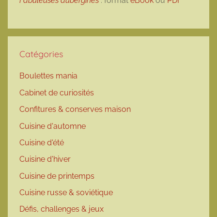
Fabuleuses aubergines
: format
eBook
ou
PDF
Catégories
Boulettes mania
Cabinet de curiosités
Confitures & conserves maison
Cuisine d'automne
Cuisine d'été
Cuisine d'hiver
Cuisine de printemps
Cuisine russe & soviétique
Défis, challenges & jeux