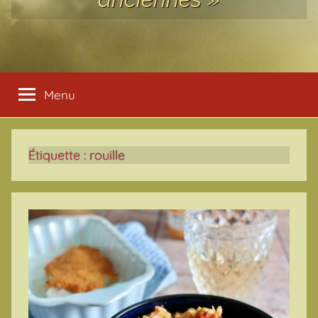
Menu
Étiquette :
rouille