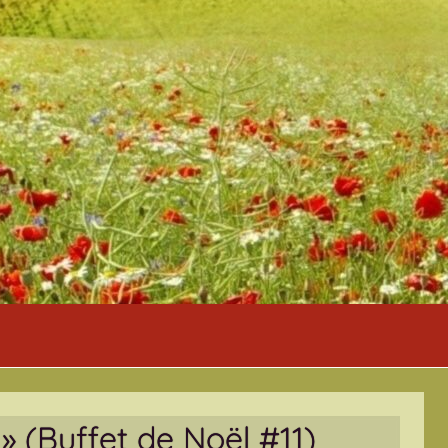
» (Buffet de Noël #11)