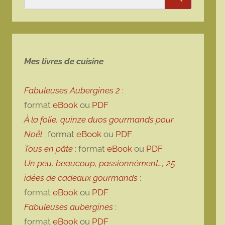
Rechercher
Mes livres de cuisine
Fabuleuses Aubergines 2
:
format
eBook
ou
PDF
À la folie, quinze duos gourmands pour
Noël
: format
eBook
ou
PDF
Tous en pâte
: format
eBook
ou
PDF
Un peu, beaucoup, passionnément…, 25
idées de cadeaux gourmands
:
format
eBook
ou
PDF
Fabuleuses aubergines
:
format
eBook
ou
PDF