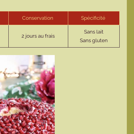
Conservation
Spécificité
Sans lait
2 jours au frais
Sans gluten