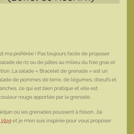
est ma préférée ! Pas toujours facile de proposer
alade de riz ou de pâtes au milieu du foie gras et
sition. La salade « Bracelet de grenade » est un
ne salade de pommes de terre, de légumes, d’œufs et
nches, ce qui est bien pratique et elle est
 couleur rouge apportée par la grenade.
ïdjan où les grenades poussent à foison. J’ai
 Vlog
et je m’en suis inspirée pour vous proposer