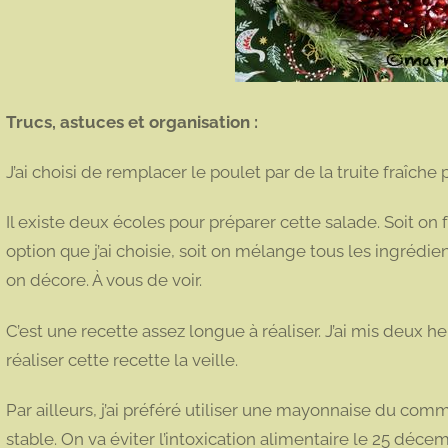
Trucs, astuces et organisation :
J’ai choisi de remplacer le poulet par de la truite fraîche 
Il existe deux écoles pour préparer cette salade. Soit on 
option que j’ai choisie, soit on mélange tous les ingréd
on décore. À vous de voir.
C’est une recette assez longue à réaliser. J’ai mis deux h
réaliser cette recette la veille.
Par ailleurs, j’ai préféré utiliser une mayonnaise du co
stable. On va éviter l’intoxication alimentaire le 25 déce