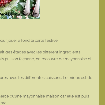
pour jouer à fond la carte festive.
fait des étages avec les différent ingrédients,
ients puis on façonne, on recouvre de mayonnaise et
eures avec les différentes cuissons. Le mieux est de
mmerce qu’une mayonnaise maison car elle est plus
mbre.