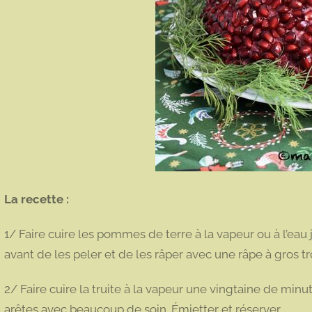
La recette :
1/ Faire cuire les pommes de terre à la vapeur ou à l’eau j
avant de les peler et de les râper avec une râpe à gros tro
2/ Faire cuire la truite à la vapeur une vingtaine de minute
arêtes avec beaucoup de soin. Émietter et réserver.