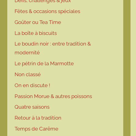
Défis, challenges & jeux
Fêtes & occasions spéciales
Goûter ou Tea Time
La boîte à biscuits
Le boudin noir : entre tradition &
modernité
Le pétrin de la Marmotte
Non classé
On en discute !
Passion Morue & autres poissons
Quatre saisons
Retour à la tradition
Temps de Carême