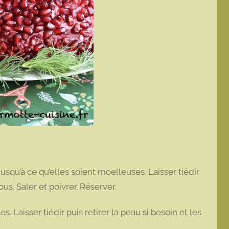
usqu’à ce qu’elles soient moelleuses. Laisser tiédir
us. Saler et poivrer. Réserver.
s. Laisser tiédir puis retirer la peau si besoin et les