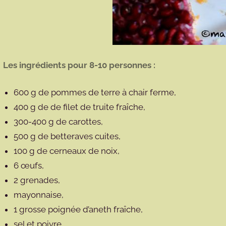
Les ingrédients pour 8-10 personnes :
600 g de pommes de terre à chair ferme,
400 g de de filet de truite fraîche,
300-400 g de carottes,
500 g de betteraves cuites,
100 g de cerneaux de noix,
6 œufs,
2 grenades,
mayonnaise,
1 grosse poignée d’aneth fraîche,
sel et poivre.