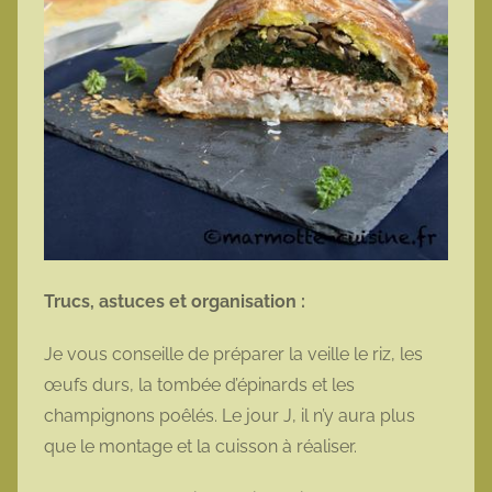
Trucs, astuces et organisation :
Je vous conseille de préparer la veille le riz, les
œufs durs, la tombée d’épinards et les
champignons poêlés. Le jour J, il n’y aura plus
que le montage et la cuisson à réaliser.