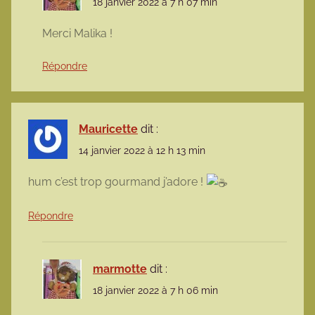
18 janvier 2022 à 7 h 07 min
Merci Malika !
Répondre
Mauricette
dit :
14 janvier 2022 à 12 h 13 min
hum c’est trop gourmand j’adore !
Répondre
marmotte
dit :
18 janvier 2022 à 7 h 06 min