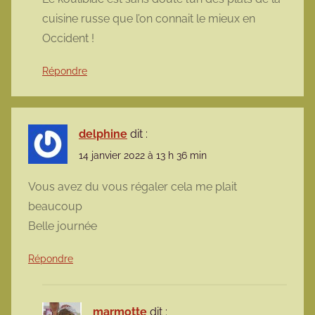
cuisine russe que l’on connait le mieux en
Occident !
Répondre
delphine
dit :
14 janvier 2022 à 13 h 36 min
Vous avez du vous régaler cela me plait
beaucoup
Belle journée
Répondre
marmotte
dit :