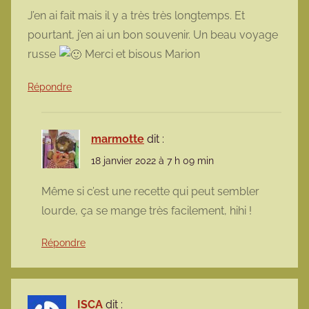
J’en ai fait mais il y a très très longtemps. Et
pourtant, j’en ai un bon souvenir. Un beau voyage
russe
Merci et bisous Marion
Répondre
marmotte
dit :
18 janvier 2022 à 7 h 09 min
Même si c’est une recette qui peut sembler
lourde, ça se mange très facilement, hihi !
Répondre
ISCA
dit :