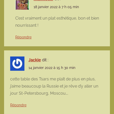
18 janvier 2022 à 7 h 05 min
C’est vraiment un plat esthétique, bon et bien
nourrissant !
Répondre
Jackie
dit :
14 janvier 2022 à 15 h 30 min
cette table des Tsars me plaît de plus en plus,
j’aime beaucoup la Russie et je rêve d’y aller un
jour St-Petersbourg, Moscou….
Répondre