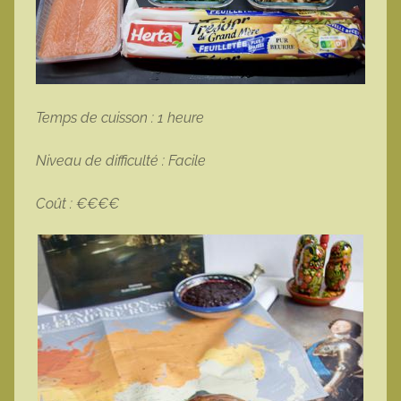
Temps de cuisson : 1 heure
Niveau de difficulté : Facile
Coût : €€€€