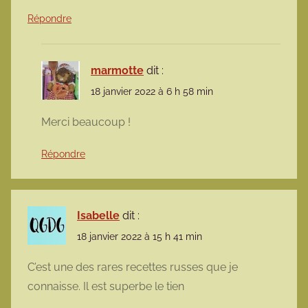
Répondre
marmotte
dit :
18 janvier 2022 à 6 h 58 min
Merci beaucoup !
Répondre
Isabelle
dit :
18 janvier 2022 à 15 h 41 min
C’est une des rares recettes russes que je
connaisse. Il est superbe le tien