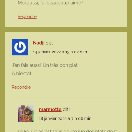
Moi aussi, j’ai beaucoup aimé !
Répondre
Nadji
dit :
14 janvier 2022 à 13 h 02 min
J’en fais aussi. Un très bon plat.
A bientôt
Répondre
marmotte
dit :
18 janvier 2022 à 7 h 06 min
Le koulibiac est sans doute l’un des plats de la