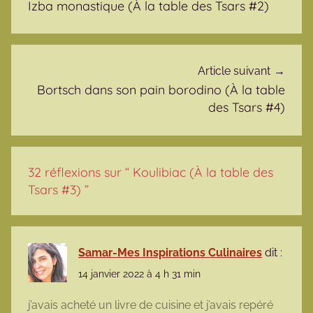
Izba monastique (À la table des Tsars #2)
Article suivant
Bortsch dans son pain borodino (À la table
des Tsars #4)
32 réflexions sur “
Koulibiac (À la table des
Tsars #3)
”
Samar-Mes Inspirations Culinaires
dit :
14 janvier 2022 à 4 h 31 min
j’avais acheté un livre de cuisine et j’avais repéré