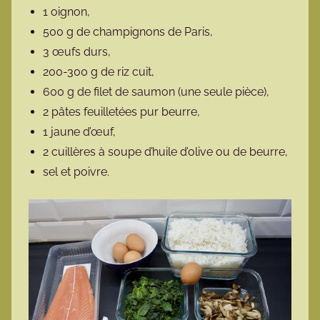
1 oignon,
500 g de champignons de Paris,
3 œufs durs,
200-300 g de riz cuit,
600 g de filet de saumon (une seule pièce),
2 pâtes feuilletées pur beurre,
1 jaune d’œuf,
2 cuillères à soupe d’huile d’olive ou de beurre,
sel et poivre.