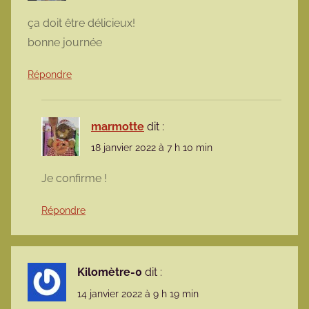
ça doit être délicieux!
bonne journée
Répondre
marmotte
dit :
18 janvier 2022 à 7 h 10 min
Je confirme !
Répondre
Kilomètre-0
dit :
14 janvier 2022 à 9 h 19 min