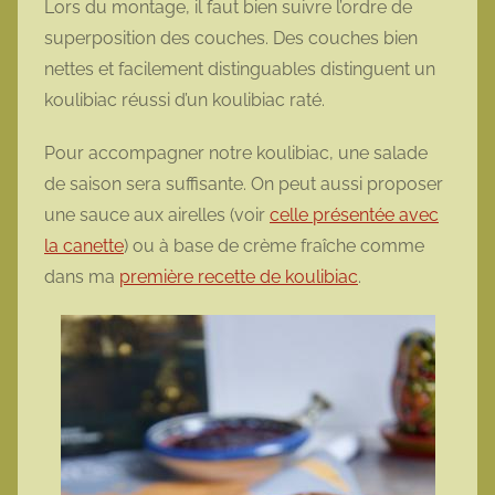
Lors du montage, il faut bien suivre l’ordre de
superposition des couches. Des couches bien
nettes et facilement distinguables distinguent un
koulibiac réussi d’un koulibiac raté.
Pour accompagner notre koulibiac, une salade
de saison sera suffisante. On peut aussi proposer
une sauce aux airelles (voir
celle présentée avec
la canette
) ou à base de crème fraîche comme
dans ma
première recette de koulibiac
.