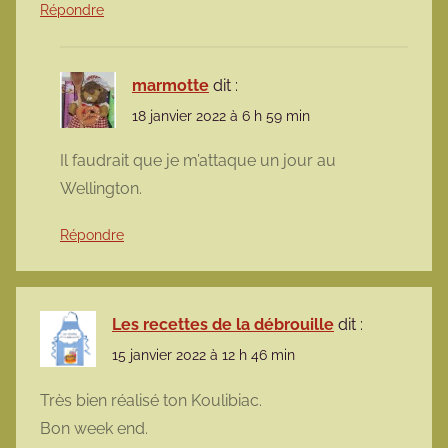
Répondre
marmotte
dit :
18 janvier 2022 à 6 h 59 min
Il faudrait que je m’attaque un jour au
Wellington.
Répondre
Les recettes de la débrouille
dit :
15 janvier 2022 à 12 h 46 min
Très bien réalisé ton Koulibiac.
Bon week end.