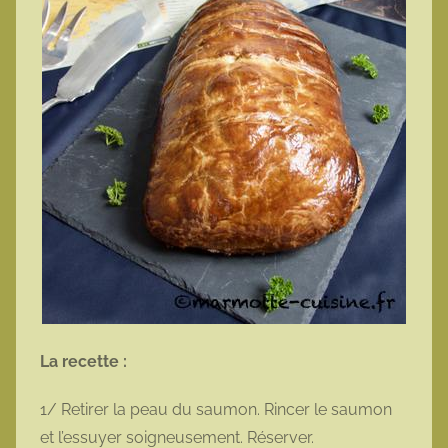
La recette :
1/ Retirer la peau du saumon. Rincer le saumon
et l’essuyer soigneusement. Réserver.