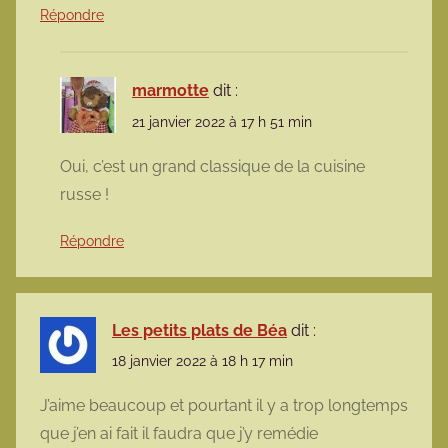
Répondre
marmotte
dit :
21 janvier 2022 à 17 h 51 min
Oui, c’est un grand classique de la cuisine
russe !
Répondre
Les petits plats de Béa
dit :
18 janvier 2022 à 18 h 17 min
J’aime beaucoup et pourtant il y a trop longtemps
que j’en ai fait il faudra que j’y remédie