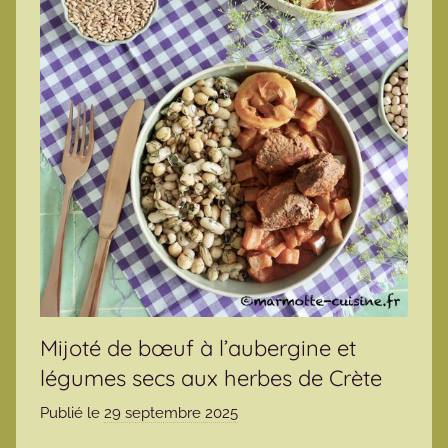
Mijoté de bœuf à l’aubergine et
légumes secs aux herbes de Crète
Publié le
29 septembre 2025
p
a