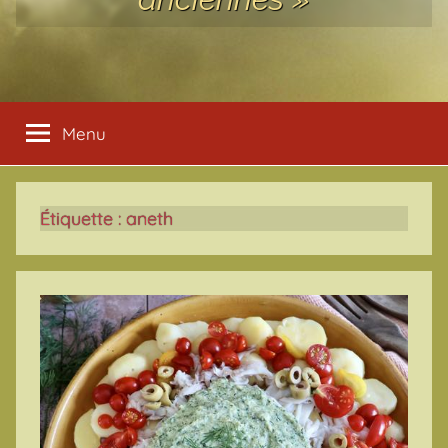
Menu
Étiquette :
aneth