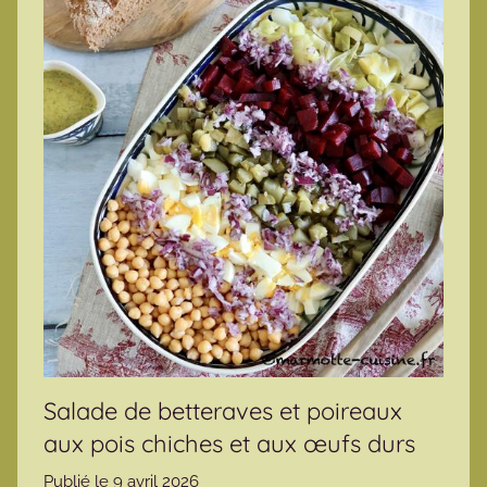
Salade de betteraves et poireaux
aux pois chiches et aux œufs durs
Publié le
9 avril 2026
p