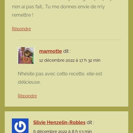
n’en ai pas fait… Tu me donnes envie de m’y
remettre !
Répondre
marmotte
dit :
12 décembre 2022 à 17 h 32 min
N’hésite pas avec cette recette, elle est
délicieuse.
Répondre
Silvie Henzelin-Robles
dit :
6 décembre 2022 à 8 h 53 min