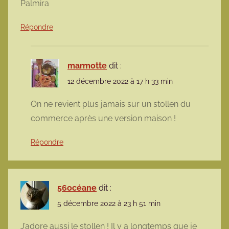
Palmira
Répondre
marmotte
dit :
12 décembre 2022 à 17 h 33 min
On ne revient plus jamais sur un stollen du
commerce après une version maison !
Répondre
56océane
dit :
5 décembre 2022 à 23 h 51 min
J’adore aussi le stollen ! Il y a longtemps que je