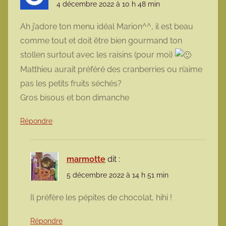
4 décembre 2022 à 10 h 48 min
Ah j’adore ton menu idéal Marion^^, il est beau
comme tout et doit être bien gourmand ton
stollen surtout avec les raisins (pour moi)
Matthieu aurait préféré des cranberries ou n’aime
pas les petits fruits séchés?
Gros bisous et bon dimanche
Répondre
marmotte
dit :
5 décembre 2022 à 14 h 51 min
Il préfère les pépites de chocolat, hihi !
Répondre