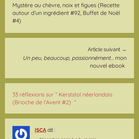
Mystère au chèvre, noix et figues (Recette
autour d’un ingrédient #92, Buffet de Noël
#4)
Article suivant
Un peu, beaucoup, passionnément…
mon
nouvel ebook
33 réflexions sur “
Kerststol néerlandais
(Brioche de l’Avent #2)
”
ISCA
dit :