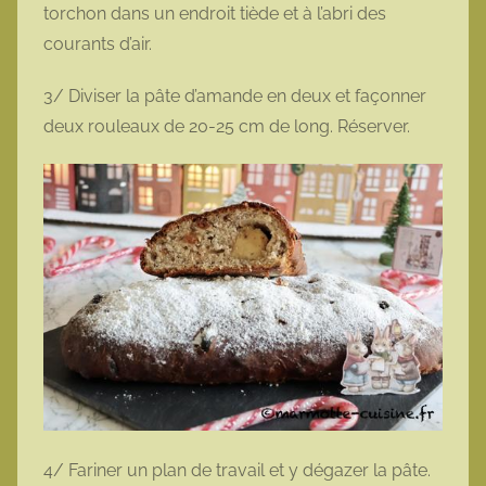
torchon dans un endroit tiède et à l’abri des
courants d’air.
3/ Diviser la pâte d’amande en deux et façonner
deux rouleaux de 20-25 cm de long. Réserver.
4/ Fariner un plan de travail et y dégazer la pâte.