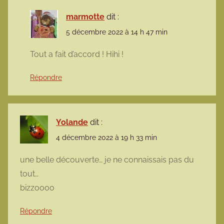
marmotte
dit :
5 décembre 2022 à 14 h 47 min
Tout a fait d’accord ! Hihi !
Répondre
Yolande
dit :
4 décembre 2022 à 19 h 33 min
une belle découverte… je ne connaissais pas du
tout…
bizzoooo
Répondre