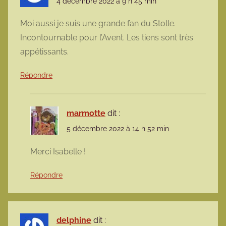
4 décembre 2022 à 9 h 45 min
Moi aussi je suis une grande fan du Stolle.
Incontournable pour l’Avent. Les tiens sont très
appétissants.
Répondre
marmotte
dit :
5 décembre 2022 à 14 h 52 min
Merci Isabelle !
Répondre
delphine
dit :