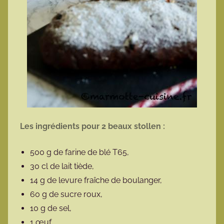
Les ingrédients pour 2 beaux stollen :
500 g de farine de blé T65,
30 cl de lait tiède,
14 g de levure fraîche de boulanger,
60 g de sucre roux,
10 g de sel,
1 œuf,