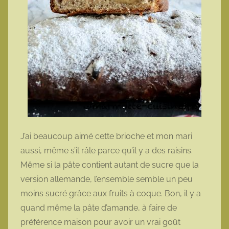
J’ai beaucoup aimé cette brioche et mon mari
aussi, même s’il râle parce qu’il y a des raisins.
Même si la pâte contient autant de sucre que la
version allemande, l’ensemble semble un peu
moins sucré grâce aux fruits à coque. Bon, il y a
quand même la pâte d’amande, à faire de
préférence maison pour avoir un vrai goût