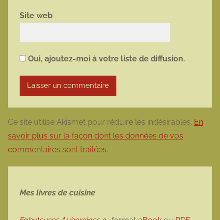
Site web
Oui, ajoutez-moi à votre liste de diffusion.
Ce site utilise Akismet pour réduire les indésirables.
En
savoir plus sur la façon dont les données de vos
commentaires sont traitées
.
Mes livres de cuisine