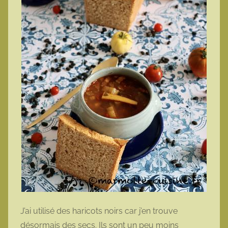
J’ai utilisé des haricots noirs car j’en trouve
désormais des secs. Ils sont un peu moins