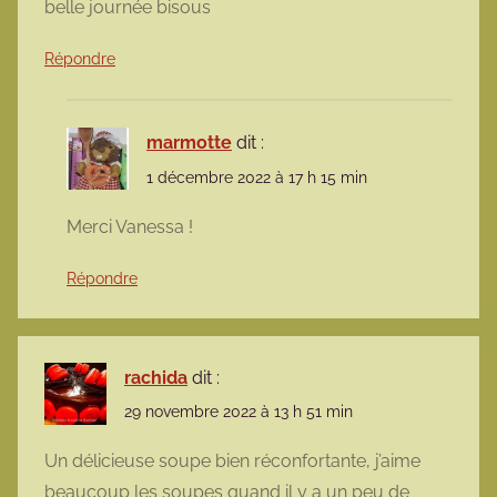
belle journée bisous
Répondre
marmotte
dit :
1 décembre 2022 à 17 h 15 min
Merci Vanessa !
Répondre
rachida
dit :
29 novembre 2022 à 13 h 51 min
Un délicieuse soupe bien réconfortante, j’aime
beaucoup les soupes quand il y a un peu de