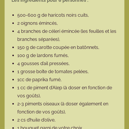
Les ingrédients pour 6 personnes :
500-600 g de haricots noirs cuits,
2 oignons émincés,
4 branches de céleri émincée (les feuilles et les
branches séparées),
150 g de carotte coupée en batônnets,
100 g de lardons fumés,
4 gousses d’ail pressées,
1 grosse boîte de tomates pelées,
1cc de paprika fumé,
1 cc de piment d’Alep (à doser en fonction de
vos goûts),
2-3 piments oiseaux (à doser également en
fonction de vos goûts),
2 cs d’huile d’olive,
1 bouquet garni de votre choix,