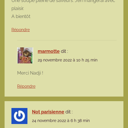
Une soupe pleine de saveurs. J’en mangerai avec
plaisir.
A bientôt
Répondre
marmotte
dit :
29 novembre 2022 à 10 h 25 min
Merci Nadji !
Répondre
Not parisienne
dit :
24 novembre 2022 à 6 h 38 min