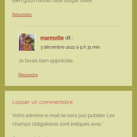
Bien gourmande cette soupe. Bises
Répondre
marmotte
dit :
3 décembre 2022 à 9 h 31 min
Je l’avais bien appréciée.
Répondre
Laisser un commentaire
Votre adresse e-mail ne sera pas publiée.
Les
champs obligatoires sont indiqués avec
*