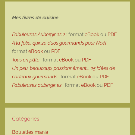
Mes livres de cuisine
Fabuleuses Aubergines 2
: format
eBook
ou
PDF
À la folie, quinze duos gourmands pour Noël
:
format
eBook
ou
PDF
Tous en pâte
: format
eBook
ou
PDF
Un peu, beaucoup, passionnément…, 25 idées de
cadeaux gourmands
: format
eBook
ou
PDF
Fabuleuses aubergines
: format
eBook
ou
PDF
Catégories
Boulettes mania