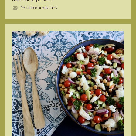
e
16 commentaires