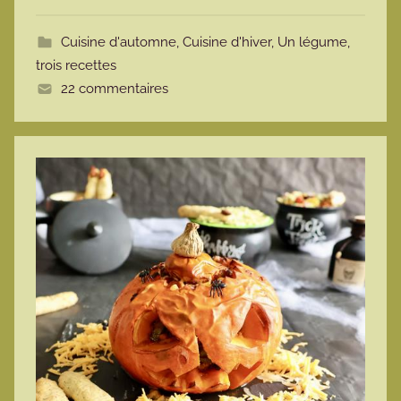
t
Cuisine d'automne
,
Cuisine d'hiver
,
Un légume,
e
trois recettes
22 commentaires