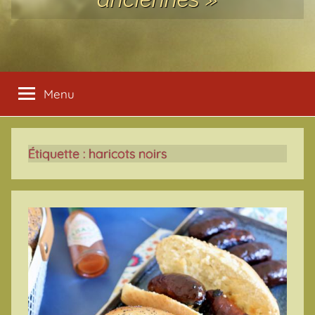
Menu
Étiquette :
haricots noirs