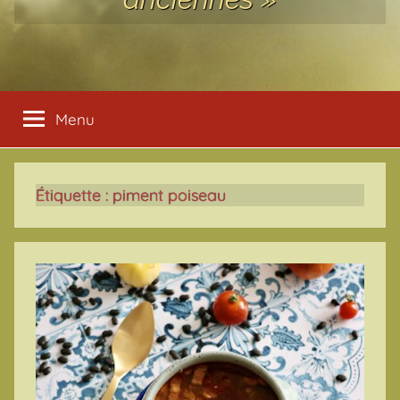
Menu
Étiquette :
piment poiseau