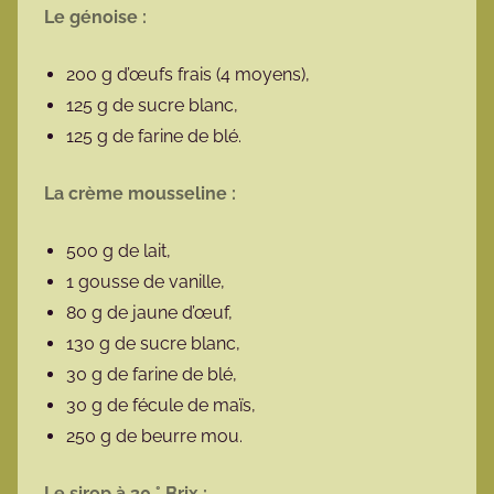
Le génoise :
200 g d’œufs frais (4 moyens),
125 g de sucre blanc,
125 g de farine de blé.
La crème mousseline :
500 g de lait,
1 gousse de vanille,
80 g de jaune d’œuf,
130 g de sucre blanc,
30 g de farine de blé,
30 g de fécule de maïs,
250 g de beurre mou.
Le sirop à 30 ° Brix :