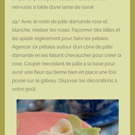
nervures à l’aide d’une lame de rasoir.
19/ Avec le reste de pâte d’amande rose et
blanche, réaliser les roses. Façonner des billes et
les aplatir légèrement pour faire les pétales.
Agencer six pétales autour d’un cône de pâte
d’amande en les faisant chevaucher pour créer la
rose. Couper l’excédant de pâte à la base pour
avoir une fleur qui tienne bien en place une fois
posée sur le gâteau. Disposer les décorations à
votre goût.