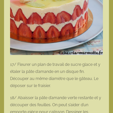
17/ Fleurer un plan de travail de sucre glace et y
étaler la pâte d’amande en un disque fin.
Découper au même diamètre que le gâteau. Le
déposer sur le fraisier.
18/ Abaisser la pâte d’amande verte restante et y
découper des feuilles. On peut s’aider d’un
emporte-pièce pour calisson. Dessiner les