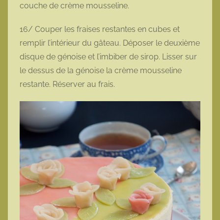
couche de crème mousseline.
16/ Couper les fraises restantes en cubes et
remplir l’intérieur du gâteau. Déposer le deuxième
disque de génoise et l’imbiber de sirop. Lisser sur
le dessus de la génoise la crème mousseline
restante. Réserver au frais.