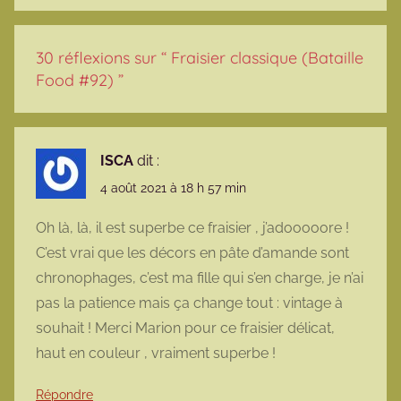
30 réflexions sur “
Fraisier classique (Bataille
Food #92)
”
ISCA
dit :
4 août 2021 à 18 h 57 min
Oh là, là, il est superbe ce fraisier , j’adooooore !
C’est vrai que les décors en pâte d’amande sont
chronophages, c’est ma fille qui s’en charge, je n’ai
pas la patience mais ça change tout : vintage à
souhait ! Merci Marion pour ce fraisier délicat,
haut en couleur , vraiment superbe !
Répondre