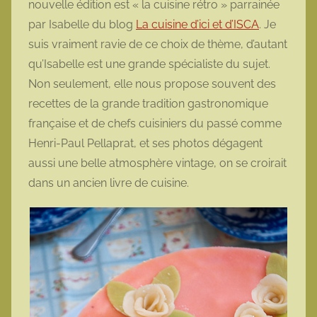
nouvelle édition est « la cuisine rétro » parrainée
t
par Isabelle du blog
La cuisine d’ici et d’ISCA
. Je
t
suis vraiment ravie de ce choix de thème, d’autant
e
qu’Isabelle est une grande spécialiste du sujet.
Non seulement, elle nous propose souvent des
recettes de la grande tradition gastronomique
française et de chefs cuisiniers du passé comme
Henri-Paul Pellaprat, et ses photos dégagent
aussi une belle atmosphère vintage, on se croirait
dans un ancien livre de cuisine.