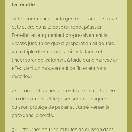
La recette :
1/ On commence par la génoise. Placer les œufs
et le sucre dans le bol d’un robot pâtissier.
Fouetter en augmentant progressivement la
vitesse jusqu’à ce que la préparation ait doublé
voire triplé de volume. Tamiser la farine et
l’incorporer délicatement à l’aide d’une maryse en
effectuant un mouvement de l’intérieur vers
l’extérieur.
2/ Beurrer et fariner un cercle à entremet de 20
cm de diamètre et le poser sur une plaque de
cuisson protégé de papier sulfurisé. Verser la
pâte dans le cercle.
3/ Enfourner pour 20 minutes de cuisson dans