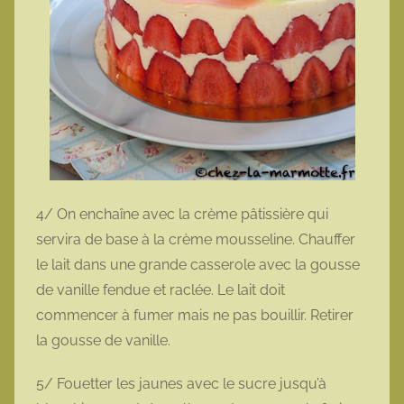
4/ On enchaîne avec la crème pâtissière qui
servira de base à la crème mousseline. Chauffer
le lait dans une grande casserole avec la gousse
de vanille fendue et raclée. Le lait doit
commencer à fumer mais ne pas bouillir. Retirer
la gousse de vanille.
5/ Fouetter les jaunes avec le sucre jusqu’à