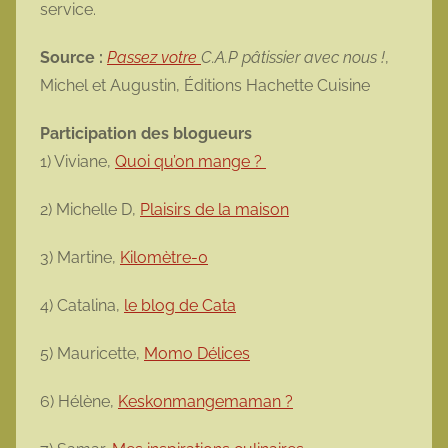
service.
Source :
Passez votre
C.A.P pâtissier avec nous !
,
Michel et Augustin, Éditions Hachette Cuisine
Participation des blogueurs
1) Viviane,
Quoi qu’on mange ?
2) Michelle D,
Plaisirs de la maison
3) Martine,
Kilomètre-0
4) Catalina,
le blog de Cata
5) Mauricette,
Momo Délices
6) Hélène,
Keskonmangemaman ?