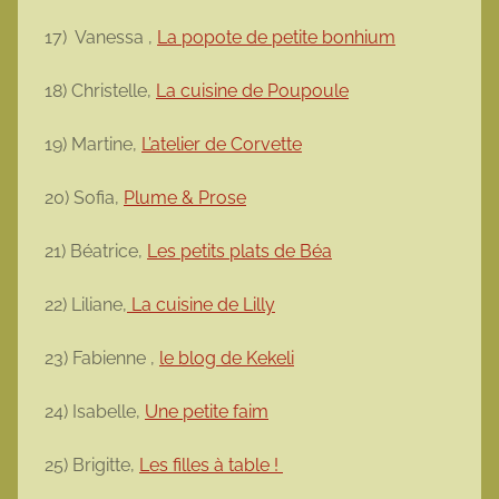
17) Vanessa ,
La popote de petite bonhium
18) Christelle,
La cuisine de Poupoule
19) Martine,
L’atelier de Corvette
20) Sofia,
Plume & Prose
21) Béatrice,
Les petits plats de Béa
22) Liliane,
La cuisine de Lilly
23) Fabienne ,
le blog de Kekeli
24) Isabelle,
Une petite faim
25) Brigitte,
Les filles à table !