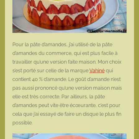
Pour la pâte d’amandes, j’ai utilisé de la pâte
d’amandes du commerce, qui est plus facile à
travailler qu’une version faite maison. Mon choix
s’est porté sur celle de la marque
Vahiné
qui
contient 40 % d’amande. Le goût d’amande n’est
pas aussi prononcé qu’une version maison mais
elle est très correcte. Par ailleurs, la pâte
d’amandes peut vite être écœurante, c’est pour
cela que j’ai essayé de faire un disque le plus fin
possible.