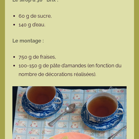
60 g de sucre,
140 g d’eau.
Le montage :
750 g de fraises,
100-150 g de pâte d’amandes (en fonction du
nombre de décorations réalisées).