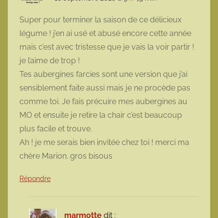
Super pour terminer la saison de ce délicieux
légume ! j’en ai usé et abusé encore cette année
mais c’est avec tristesse que je vais la voir partir !
je l’aime de trop !
Tes aubergines farcies sont une version que j’ai
sensiblement faite aussi mais je ne procède pas
comme toi. Je fais précuire mes aubergines au
MO et ensuite je retire la chair c’est beaucoup
plus facile et trouve.
Ah ! je me serais bien invitée chez toi ! merci ma
chère Marion. gros bisous
Répondre
marmotte
dit :