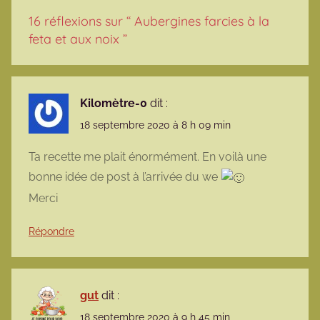
16 réflexions sur “
Aubergines farcies à la
feta et aux noix
”
Kilomètre-0
dit :
18 septembre 2020 à 8 h 09 min
Ta recette me plait énormément. En voilà une
bonne idée de post à l’arrivée du we
Merci
Répondre
gut
dit :
18 septembre 2020 à 9 h 45 min