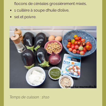
flocons de céréales grossièrement mixés,
1 cuillère à soupe d’huile d’olive,
sel et poivre.
Temps de cuisson : 1h10