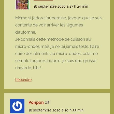
18 septembre 2020 à 17 h 24 min
Même si j’adore l’aubergine, j’avoue que je suis
contente de voir arriver les légumes
d’automne.
Je connais cette méthode de cuisson au
micro-ondes mais je ne l’ai jamais testé. Faire
cuire des aliments au micro-ondes, cela me
semble toujours bizarre, je suis une grosse
ringarde, hihi !
Répondre
Ponpon
dit :
18 septembre 2020 à 10 h 53 min