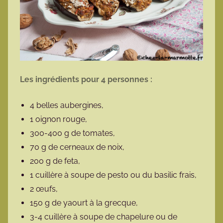
Les ingrédients pour 4 personnes :
4 belles aubergines,
1 oignon rouge,
300-400 g de tomates,
70 g de cerneaux de noix,
200 g de feta,
1 cuillère à soupe de pesto ou du basilic frais,
2 œufs,
150 g de yaourt à la grecque,
3-4 cuillère à soupe de chapelure ou de