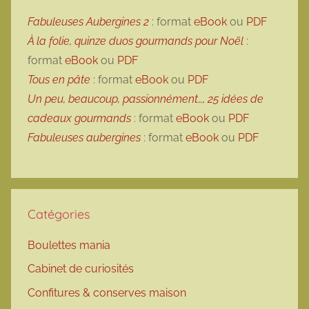
Fabuleuses Aubergines 2
: format
eBook
ou
PDF
À la folie, quinze duos gourmands pour Noël
:
format
eBook
ou
PDF
Tous en pâte
: format
eBook
ou
PDF
Un peu, beaucoup, passionnément…, 25 idées de
cadeaux gourmands
: format
eBook
ou
PDF
Fabuleuses aubergines
: format
eBook
ou
PDF
Catégories
Boulettes mania
Cabinet de curiosités
Confitures & conserves maison