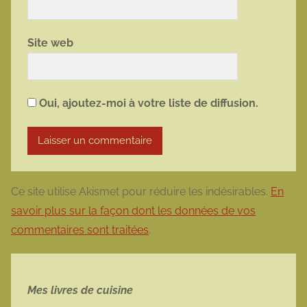
Site web
Oui, ajoutez-moi à votre liste de diffusion.
Ce site utilise Akismet pour réduire les indésirables.
En
savoir plus sur la façon dont les données de vos
commentaires sont traitées
.
Mes livres de cuisine