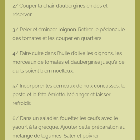
2/ Couper la chair d’aubergines en dés et
réserver.
3/ Peler et émincer l’oignon. Retirer le pédoncule
des tomates et les couper en quartiers.
4/ Faire cuire dans l’huile d’olive les oignons, les
morceaux de tomates et d’aubergines jusqu’à ce
qu’ils soient bien moelleux.
5/ Incorporer les cerneaux de noix concassés, le
pesto et la feta émietté. Mélanger et laisser
refroidir.
6/ Dans un saladier, fouetter les œufs avec le
yaourt à la grecque. Ajouter cette préparation au
mélange de légumes. Saler et poivrer.