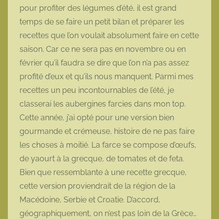
pour profiter des légumes d’été, il est grand
temps de se faire un petit bilan et préparer les
recettes que l’on voulait absolument faire en cette
saison. Car ce ne sera pas en novembre ou en
février qu’il faudra se dire que l’on n’a pas assez
profité d’eux et qu’ils nous manquent. Parmi mes
recettes un peu incontournables de l’été, je
classerai les aubergines farcies dans mon top.
Cette année, j’ai opté pour une version bien
gourmande et crémeuse, histoire de ne pas faire
les choses à moitié. La farce se compose d’œufs,
de yaourt à la grecque, de tomates et de feta.
Bien que ressemblante à une recette grecque,
cette version proviendrait de la région de la
Macédoine, Serbie et Croatie. D’accord,
géographiquement, on n’est pas loin de la Grèce…