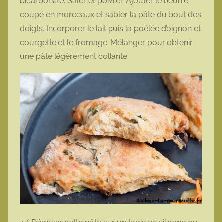
bicarbonate. Saler et poivrer. Ajouter le beurre
coupé en morceaux et sabler la pâte du bout des
doigts. Incorporer le lait puis la poêlée d’oignon et
courgette et le fromage. Mélanger pour obtenir
une pâte légèrement collante.