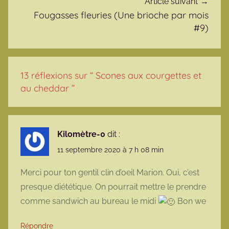
Article suivant
Fougasses fleuries (Une brioche par mois
#9)
13 réflexions sur “
Scones aux courgettes et
au cheddar
”
Kilomètre-0
dit :
11 septembre 2020 à 7 h 08 min
Merci pour ton gentil clin d’oeil Marion. Oui, c’est
presque diététique. On pourrait mettre le prendre
comme sandwich au bureau le midi
Bon we
Répondre