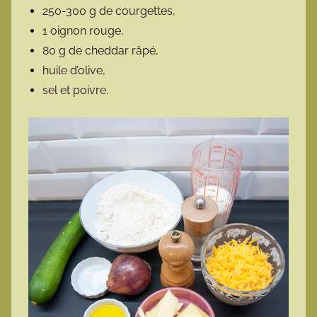
250-300 g de courgettes,
1 oignon rouge,
80 g de cheddar râpé,
huile d’olive,
sel et poivre.