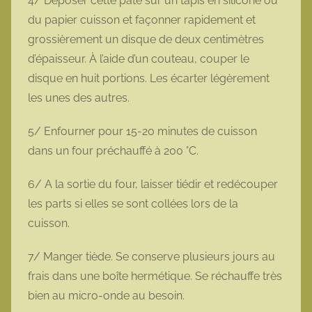
4/ Déposer cette pâte sur un tapis en silicone ou
du papier cuisson et façonner rapidement et
grossièrement un disque de deux centimètres
d’épaisseur. À l’aide d’un couteau, couper le
disque en huit portions. Les écarter légèrement
les unes des autres.
5/ Enfourner pour 15-20 minutes de cuisson
dans un four préchauffé à 200 °C.
6/ A la sortie du four, laisser tiédir et redécouper
les parts si elles se sont collées lors de la
cuisson.
7/ Manger tiède. Se conserve plusieurs jours au
frais dans une boîte hermétique. Se réchauffe très
bien au micro-onde au besoin.