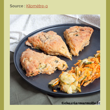
Source :
Kilomètre-0