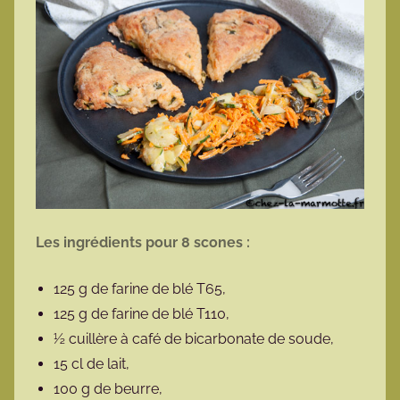
Les ingrédients pour 8 scones :
125 g de farine de blé T65,
125 g de farine de blé T110,
½ cuillère à café de bicarbonate de soude,
15 cl de lait,
100 g de beurre,