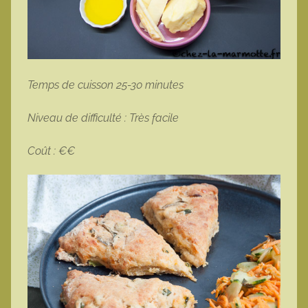
Temps de cuisson 25-30 minutes
Niveau de difficulté : Très facile
Coût : €€