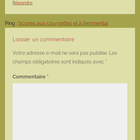
Répondre
Ping :
Scones aux courgettes et à l'emmental
Laisser un commentaire
Votre adresse e-mail ne sera pas publiée.
Les
champs obligatoires sont indiqués avec
*
Commentaire
*