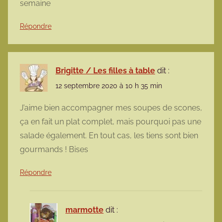
semaine
Répondre
Brigitte / Les filles à table
dit :
12 septembre 2020 à 10 h 35 min
J’aime bien accompagner mes soupes de scones,
ça en fait un plat complet, mais pourquoi pas une
salade également. En tout cas, les tiens sont bien
gourmands ! Bises
Répondre
marmotte
dit :