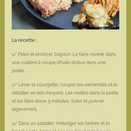
La recette :
1/ Peler et émincer l’oignon. Le faire revenir dans
une cuillère à soupe d’huile d’olive dans une
poêle.
2/ Laver la courgette, couper les extrémités et la
détailler en dés moyens. Les mettre dans la poêle
et les faire dorer 5 minutes. Saler et poivrer
légèrement.
3/ Dans un saladier, mélanger les farines et le