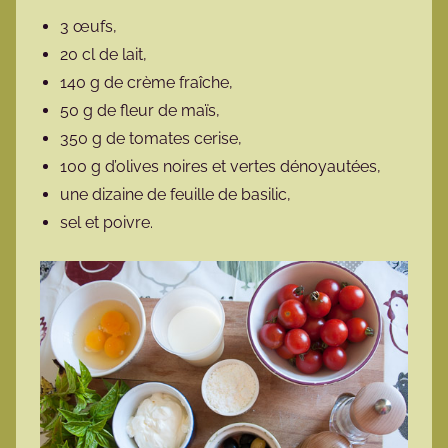
3 œufs,
20 cl de lait,
140 g de crème fraîche,
50 g de fleur de maïs,
350 g de tomates cerise,
100 g d’olives noires et vertes dénoyautées,
une dizaine de feuille de basilic,
sel et poivre.