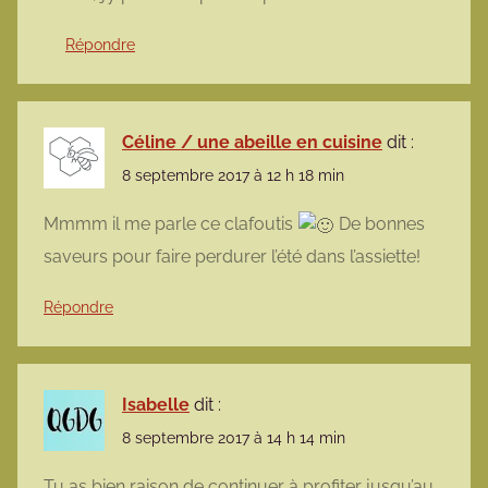
Répondre
Céline / une abeille en cuisine
dit :
8 septembre 2017 à 12 h 18 min
Mmmm il me parle ce clafoutis
De bonnes
saveurs pour faire perdurer l’été dans l’assiette!
Répondre
Isabelle
dit :
8 septembre 2017 à 14 h 14 min
Tu as bien raison de continuer à profiter jusqu’au