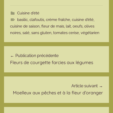
Cuisine d'été
basilic
,
clafoutis
,
crème fraîche
,
cuisine d'été
,
cuisine de saison
,
fleur de maïs
,
lait
,
oeufs
,
olives
noires
,
salé
,
sans gluten
,
tomates cerise
,
végétarien
Navigation de l’article
Publication précédente
Fleurs de courgette farcies aux légumes
Article suivant
Moelleux aux pêches et à la fleur d’oranger