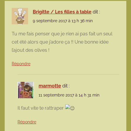
Brigitte / Les filles à table
dit :
9 septembre 2017 à 13 h 36 min
Tu me fais penser que je n’en ai pas fait un seul
cet été alors que j’adore ça !! Une bonne idée
l’ajout des olives !
Répondre
marmotte
dit :
11 septembre 2017 à 14 h 31 min
Il faut vite te rattraper
Répondre