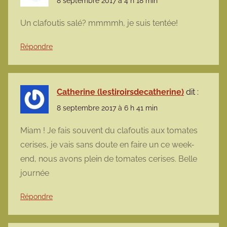
8 septembre 2017 à 4 h 18 min
Un clafoutis salé? mmmmh, je suis tentée!
Répondre
Catherine (lestiroirsdecatherine)
dit :
8 septembre 2017 à 6 h 41 min
Miam ! Je fais souvent du clafoutis aux tomates
cerises, je vais sans doute en faire un ce week-
end, nous avons plein de tomates cerises. Belle
journée
Répondre