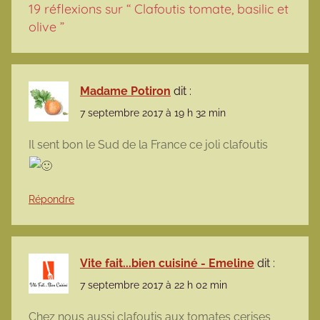
19 réflexions sur “
Clafoutis tomate, basilic et
olive
”
Madame Potiron
dit :
7 septembre 2017 à 19 h 32 min
Il sent bon le Sud de la France ce joli clafoutis
Répondre
Vite fait...bien cuisiné - Emeline
dit :
7 septembre 2017 à 22 h 02 min
Chez nous aussi clafoutis aux tomates cerises