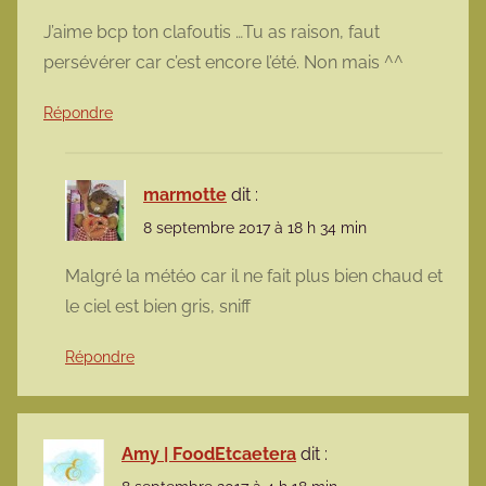
J’aime bcp ton clafoutis …Tu as raison, faut
persévérer car c’est encore l’été. Non mais ^^
Répondre
marmotte
dit :
8 septembre 2017 à 18 h 34 min
Malgré la météo car il ne fait plus bien chaud et
le ciel est bien gris, sniff
Répondre
Amy | FoodEtcaetera
dit :