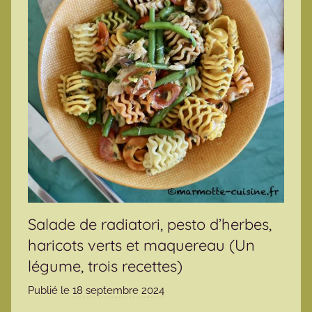
Salade de radiatori, pesto d’herbes,
haricots verts et maquereau (Un
légume, trois recettes)
Publié le
18 septembre 2024
p
a