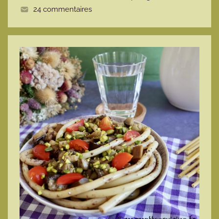
24 commentaires
e