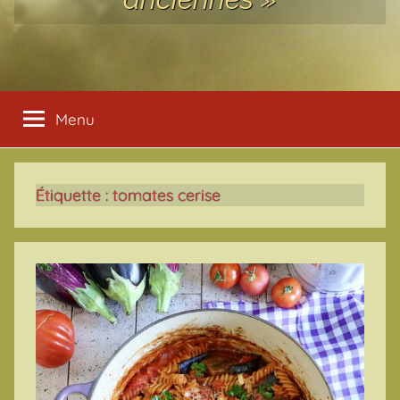
Menu
Étiquette :
tomates cerise