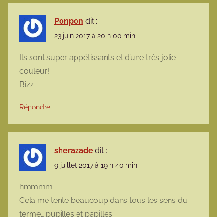
Ponpon
dit :
23 juin 2017 à 20 h 00 min
Ils sont super appétissants et d’une très jolie
couleur!
Bizz
Répondre
sherazade
dit :
9 juillet 2017 à 19 h 40 min
hmmmm
Cela me tente beaucoup dans tous les sens du
terme… pupilles et papilles