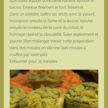
d’un robot équipé d’une lame hachoir. Ajouter le
bacon. Émincer finement le tout. Réserver.
Dans un saladier, battre les œufs avec le yaourt.
Incorporer ensuite la farine et la levure. Ajouter
ensuite le contenu de la cuve du robot, le
fromage râpé et la ciboulette. Saler légèrement et
poivrer. Bien mélanger. Verser cette préparation
dans des moules en silicone (des moules à
muffins par exemple).
Enfourner pour 25 minutes.