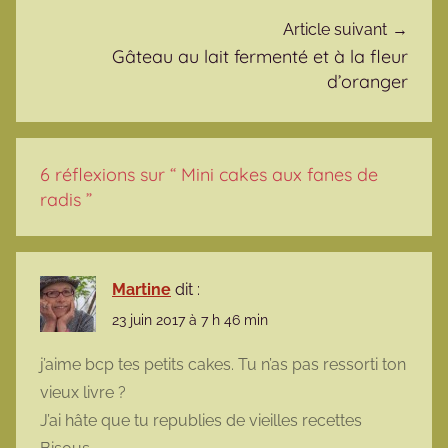
Article suivant
Gâteau au lait fermenté et à la fleur
d’oranger
6 réflexions sur “
Mini cakes aux fanes de
radis
”
Martine
dit :
23 juin 2017 à 7 h 46 min
j’aime bcp tes petits cakes. Tu n’as pas ressorti ton
vieux livre ?
J’ai hâte que tu republies de vieilles recettes