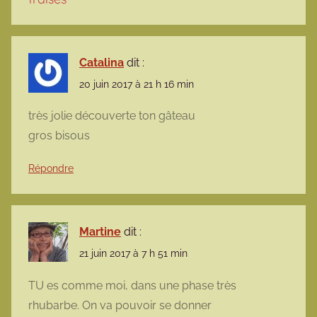
Catalina
dit :
20 juin 2017 à 21 h 16 min
très jolie découverte ton gâteau
gros bisous
Répondre
Martine
dit :
21 juin 2017 à 7 h 51 min
TU es comme moi, dans une phase très
rhubarbe. On va pouvoir se donner