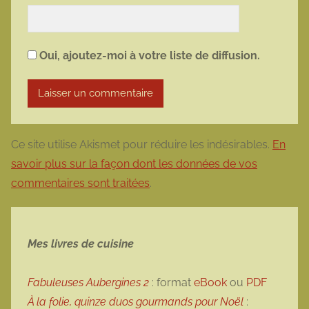
Oui, ajoutez-moi à votre liste de diffusion.
Ce site utilise Akismet pour réduire les indésirables.
En
savoir plus sur la façon dont les données de vos
commentaires sont traitées
.
Mes livres de cuisine
Fabuleuses Aubergines 2
: format
eBook
ou
PDF
À la folie, quinze duos gourmands pour Noël
: