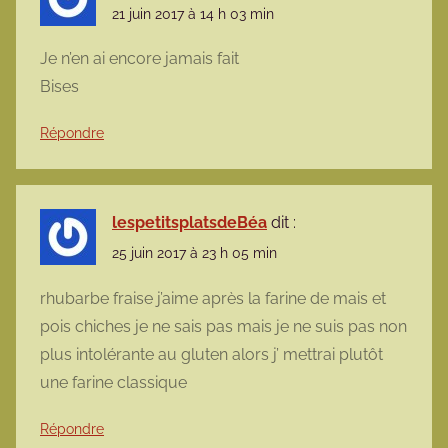
21 juin 2017 à 14 h 03 min
Je n’en ai encore jamais fait
Bises
Répondre
lespetitsplatsdeBéa
dit :
25 juin 2017 à 23 h 05 min
rhubarbe fraise j’aime après la farine de mais et
pois chiches je ne sais pas mais je ne suis pas non
plus intolérante au gluten alors j’ mettrai plutôt
une farine classique
Répondre