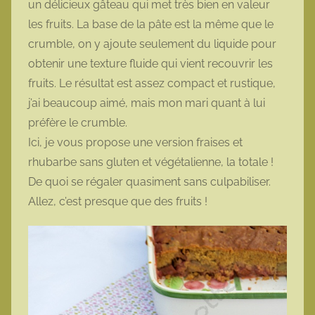
un délicieux gâteau qui met très bien en valeur
t
les fruits. La base de la pâte est la même que le
t
crumble, on y ajoute seulement du liquide pour
e
obtenir une texture fluide qui vient recouvrir les
fruits. Le résultat est assez compact et rustique,
j’ai beaucoup aimé, mais mon mari quant à lui
préfère le crumble.
Ici, je vous propose une version fraises et
rhubarbe sans gluten et végétalienne, la totale !
De quoi se régaler quasiment sans culpabiliser.
Allez, c’est presque que des fruits !