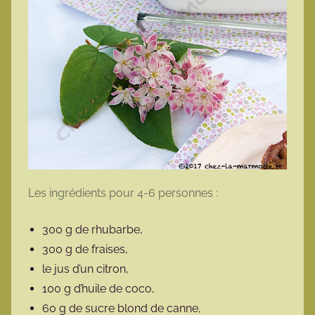
Les ingrédients pour 4-6 personnes :
300 g de rhubarbe,
300 g de fraises,
le jus d’un citron,
100 g d’huile de coco,
60 g de sucre blond de canne,