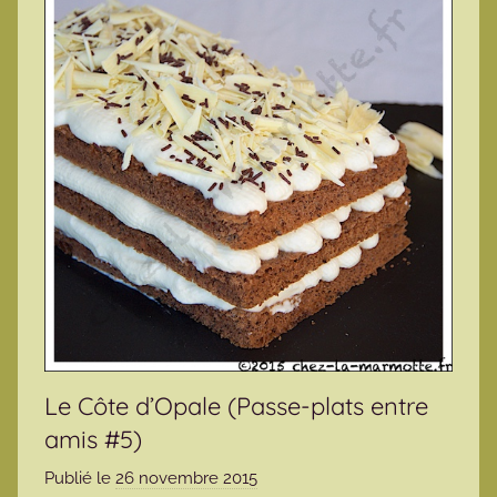
Le Côte d’Opale (Passe-plats entre
amis #5)
Publié le
26 novembre 2015
p