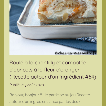
Roulé à la chantilly et compotée
d’abricots à la fleur d’oranger
(Recette autour d’un ingrédient #64)
Publié le
3 août 2020
p
a
Bonjour, bonjour !! Je participe au jeu Recette
r
autour d’un ingrédient lancé par les deux
m