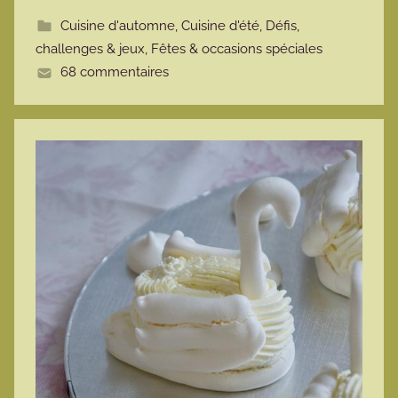
t
Cuisine d'automne
,
Cuisine d'été
,
Défis,
e
challenges & jeux
,
Fêtes & occasions spéciales
68 commentaires