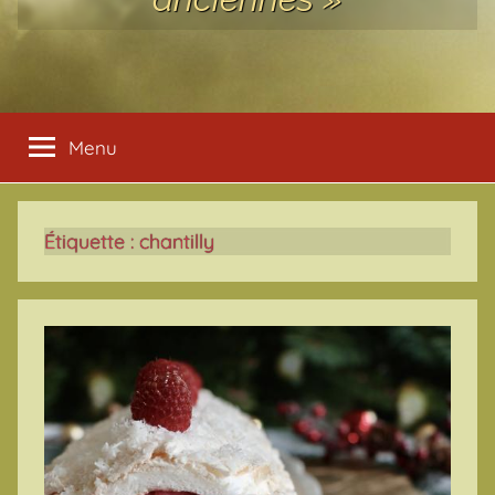
Menu
Étiquette :
chantilly