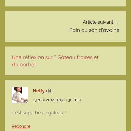
Article suivant
Pain au son d’avoine
Une réflexion sur “
Gâteau fraises et
rhubarbe
”
Nelly
dit :
13 mai 2014 à 17 h 30 min
il est superbe ce gâteau !
Répondre