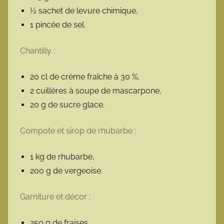
½ sachet de levure chimique,
1 pincée de sel.
Chantilly :
20 cl de crème fraîche à 30 %,
2 cuillères à soupe de mascarpone,
20 g de sucre glace.
Compote et sirop de rhubarbe :
1 kg de rhubarbe,
200 g de vergeoise.
Garniture et décor :
250 g de fraises.