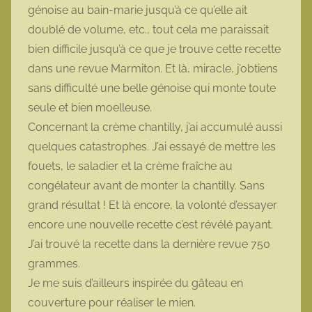
génoise au bain-marie jusqu’à ce qu’elle ait
t
doublé de volume, etc., tout cela me paraissait
t
e
bien difficile jusqu’à ce que je trouve cette recette
dans une revue Marmiton. Et là, miracle, j’obtiens
sans difficulté une belle génoise qui monte toute
seule et bien moelleuse.
Concernant la crème chantilly, j’ai accumulé aussi
quelques catastrophes. J’ai essayé de mettre les
fouets, le saladier et la crème fraîche au
congélateur avant de monter la chantilly. Sans
grand résultat ! Et là encore, la volonté d’essayer
encore une nouvelle recette c’est révélé payant.
J’ai trouvé la recette dans la dernière revue 750
grammes.
Je me suis d’ailleurs inspirée du gâteau en
couverture pour réaliser le mien.