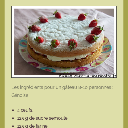
Les ingrédients pour un gâteau 8-10 personnes :
Génoise :
4 œufs,
125 g de sucre semoule,
125 g de farine,