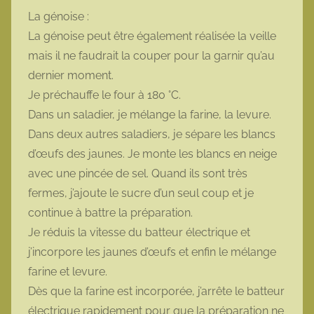
La génoise :
La génoise peut être également réalisée la veille
mais il ne faudrait la couper pour la garnir qu’au
dernier moment.
Je préchauffe le four à 180 °C.
Dans un saladier, je mélange la farine, la levure.
Dans deux autres saladiers, je sépare les blancs
d’œufs des jaunes. Je monte les blancs en neige
avec une pincée de sel. Quand ils sont très
fermes, j’ajoute le sucre d’un seul coup et je
continue à battre la préparation.
Je réduis la vitesse du batteur électrique et
j’incorpore les jaunes d’œufs et enfin le mélange
farine et levure.
Dès que la farine est incorporée, j’arrête le batteur
électrique rapidement pour que la préparation ne