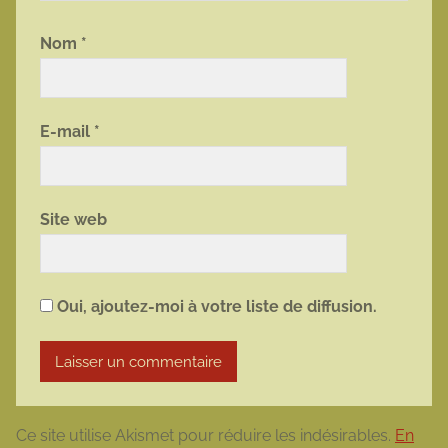
Nom
*
E-mail
*
Site web
Oui, ajoutez-moi à votre liste de diffusion.
Ce site utilise Akismet pour réduire les indésirables.
En