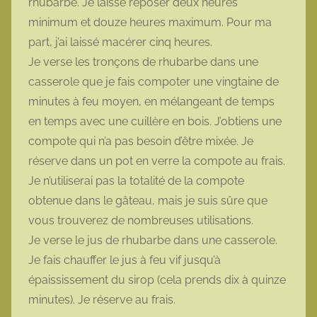
rhubarbe. Je laisse reposer deux heures
minimum et douze heures maximum. Pour ma
part, j’ai laissé macérer cinq heures.
Je verse les tronçons de rhubarbe dans une
casserole que je fais compoter une vingtaine de
minutes à feu moyen, en mélangeant de temps
en temps avec une cuillère en bois. J’obtiens une
compote qui n’a pas besoin d’être mixée. Je
réserve dans un pot en verre la compote au frais.
Je n’utiliserai pas la totalité de la compote
obtenue dans le gâteau, mais je suis sûre que
vous trouverez de nombreuses utilisations.
Je verse le jus de rhubarbe dans une casserole.
Je fais chauffer le jus à feu vif jusqu’à
épaississement du sirop (cela prends dix à quinze
minutes). Je réserve au frais.