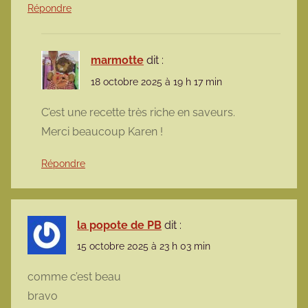
Répondre
marmotte
dit :
18 octobre 2025 à 19 h 17 min
C’est une recette très riche en saveurs.
Merci beaucoup Karen !
Répondre
la popote de PB
dit :
15 octobre 2025 à 23 h 03 min
comme c’est beau
bravo