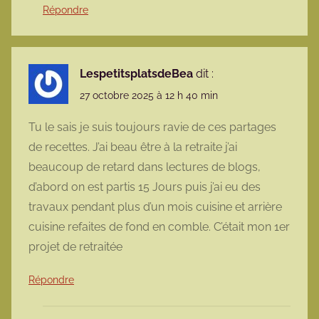
Répondre
LespetitsplatsdeBea
dit :
27 octobre 2025 à 12 h 40 min
Tu le sais je suis toujours ravie de ces partages
de recettes. J’ai beau être à la retraite j’ai
beaucoup de retard dans lectures de blogs,
d’abord on est partis 15 Jours puis j’ai eu des
travaux pendant plus d’un mois cuisine et arrière
cuisine refaites de fond en comble. C’était mon 1er
projet de retraitée
Répondre