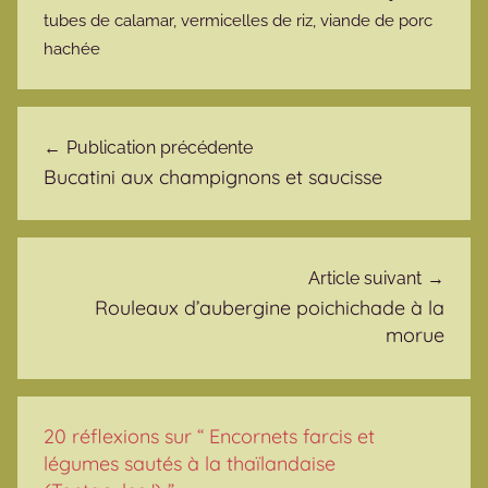
tubes de calamar
,
vermicelles de riz
,
viande de porc
hachée
Navigation de l’article
Publication précédente
Bucatini aux champignons et saucisse
Article suivant
Rouleaux d’aubergine poichichade à la
morue
20 réflexions sur “
Encornets farcis et
légumes sautés à la thaïlandaise