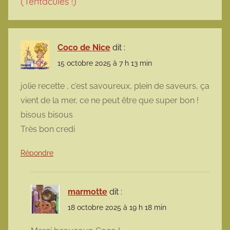
(Tentacules !)
”
Coco de Nice
dit :
15 octobre 2025 à 7 h 13 min
jolie recette , c’est savoureux, plein de saveurs, ça
vient de la mer, ce ne peut être que super bon !
bisous bisous
Très bon credi
Répondre
marmotte
dit :
18 octobre 2025 à 19 h 18 min