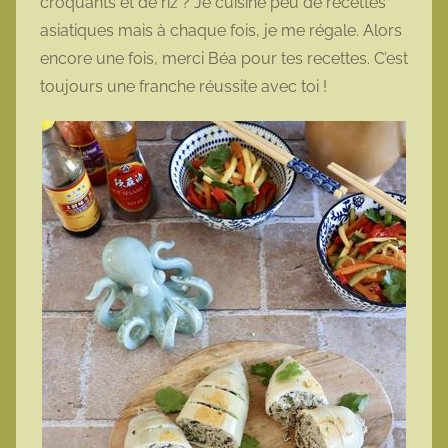
croquants et de riz ? Je cuisine peu de recettes
asiatiques mais à chaque fois, je me régale. Alors
encore une fois, merci Béa pour tes recettes. C’est
toujours une franche réussite avec toi !