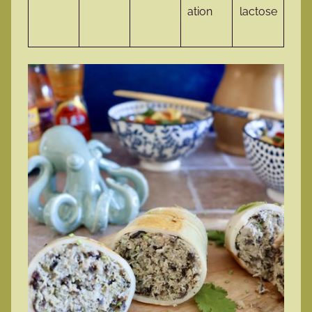
ation
lactose