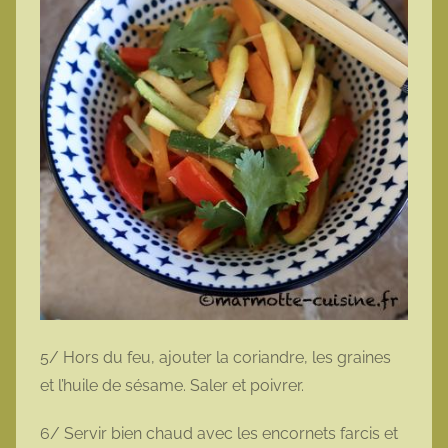
5/ Hors du feu, ajouter la coriandre, les graines
et l’huile de sésame. Saler et poivrer.
6/ Servir bien chaud avec les encornets farcis et