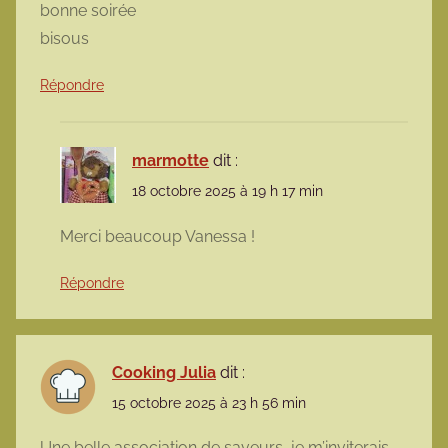
bonne soirée
bisous
Répondre
marmotte
dit :
18 octobre 2025 à 19 h 17 min
Merci beaucoup Vanessa !
Répondre
Cooking Julia
dit :
15 octobre 2025 à 23 h 56 min
Une belle association de saveurs, je m’inviterais