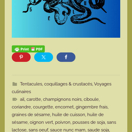
Tentacules, coquillages & crustacés
,
Voyages
culinaires
ail
,
carotte
,
champignons noirs
,
ciboule
,
coriandre
,
courgette
,
encornet
,
gingembre frais
,
graines de sésame
,
huile de cuisson
,
huile de
sésame
,
oignon vert
,
poivron
,
pousses de soja
,
sans
lactose
,
sans oeuf
,
sauce nunc mam
,
saude soja
,