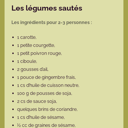
Les légumes sautés
Les ingrédients pour 2-3 personnes :
1 carotte,
1 petite courgette,
1 petit poivron rouge,
1 ciboule,
2 gousses d’ail,
1 pouce de gingembre frais,
1 cs d’huile de cuisson neutre,
100 g de pousses de soja,
2 cs de sauce soja,
quelques brins de coriandre,
1 cs d’huile de sésame,
½ cc de graines de sésame,