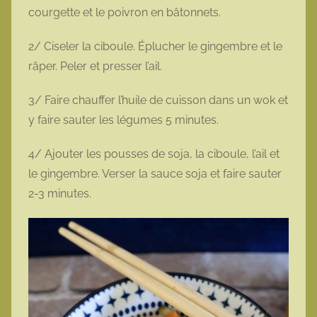
courgette et le poivron en bâtonnets.
2/ Ciseler la ciboule. Éplucher le gingembre et le
râper. Peler et presser l’ail.
3/ Faire chauffer l’huile de cuisson dans un wok et
y faire sauter les légumes 5 minutes.
4/ Ajouter les pousses de soja, la ciboule, l’ail et
le gingembre. Verser la sauce soja et faire sauter
2-3 minutes.