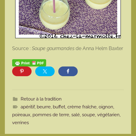
Source :
Soupe gourmandes
de Anna Helm Baxter
Retour à la tradition
apéritif
,
beurre
,
buffet
,
crème fraîche
,
oignon
,
poireaux
,
pommes de terre
,
salé
,
soupe
,
végétarien
,
verrines