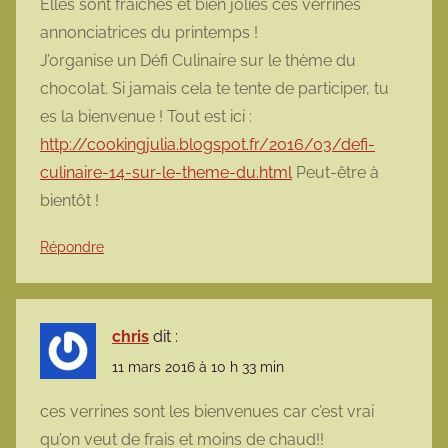
Elles sont fraîches et bien jolies ces verrines
annonciatrices du printemps !
J’organise un Défi Culinaire sur le thème du
chocolat. Si jamais cela te tente de participer, tu
es la bienvenue ! Tout est ici :
http://cookingjulia.blogspot.fr/2016/03/defi-
culinaire-14-sur-le-theme-du.html
Peut-être à
bientôt !
Répondre
chris
dit :
11 mars 2016 à 10 h 33 min
ces verrines sont les bienvenues car c’est vrai
qu’on veut de frais et moins de chaud!!