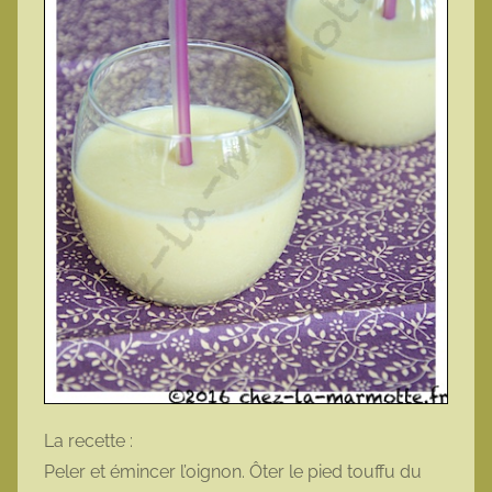
La recette :
Peler et émincer l’oignon. Ôter le pied touffu du