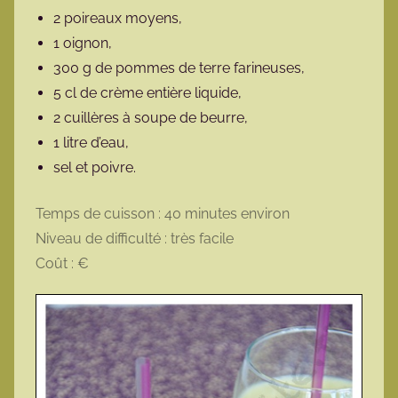
2 poireaux moyens,
1 oignon,
300 g de pommes de terre farineuses,
5 cl de crème entière liquide,
2 cuillères à soupe de beurre,
1 litre d’eau,
sel et poivre.
Temps de cuisson : 40 minutes environ
Niveau de difficulté : très facile
Coût : €