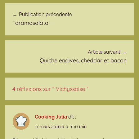
Navigation de l’article
Publication précédente
Taramasalata
Article suivant
Quiche endives, cheddar et bacon
4 réflexions sur “
Vichyssoise
”
Cooking Julia
dit :
11 mars 2016 à 0 h 10 min