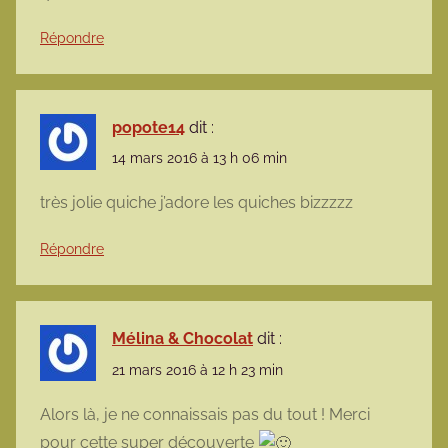
Répondre
popote14
dit :
14 mars 2016 à 13 h 06 min
très jolie quiche j’adore les quiches bizzzzz
Répondre
Mélina & Chocolat
dit :
21 mars 2016 à 12 h 23 min
Alors là, je ne connaissais pas du tout ! Merci
pour cette super découverte