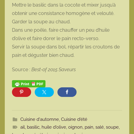
Mettre le basilic dans la cocote et mixer jusqu’à
obtenir une consistance homogène et velouté.
Garder la soupe au chaud.
Dans une poêle, faire chauffer un peu d’huile
d’olive et faire dorer le pain recto-verso.
Servir la soupe dans bol, répartir les croutons de
pain et déguster bien chaud.
Source :
Best-of 2015 Saveurs
Cuisine d'automne
,
Cuisine d'été
ail
,
basilic
,
huile d'olive
,
oignon
,
pain
,
salé
,
soupe
,