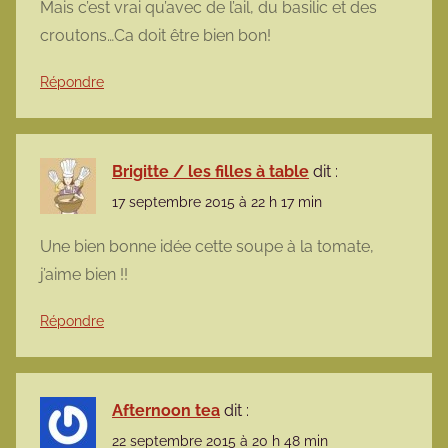
Mais c’est vrai qu’avec de l’ail, du basilic et des
croutons…Ca doit être bien bon!
Répondre
Brigitte / les filles à table
dit :
17 septembre 2015 à 22 h 17 min
Une bien bonne idée cette soupe à la tomate,
j’aime bien !!
Répondre
Afternoon tea
dit :
22 septembre 2015 à 20 h 48 min