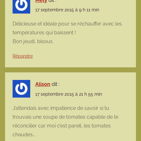
Mely
dit :
17 septembre 2015 à 9 h 11 min
Délicieuse et idéale pour se réchauffer avec les
températures qui baissent !
Bon jeudi, bisous.
Répondre
Alison
dit :
17 septembre 2015 à 21 h 55 min
J’attendais avec impatience de savoir si tu
trouvais une soupe de tomates capable de te
réconcilier car moi c’est pareil, les tomates
chaudes…