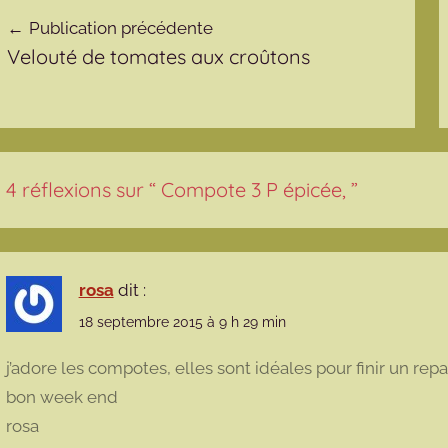
avigation de l’article
Publication précédente
Velouté de tomates aux croûtons
4 réflexions sur “
Compote 3 P épicée,
”
rosa
dit :
18 septembre 2015 à 9 h 29 min
j’adore les compotes, elles sont idéales pour finir un rep
bon week end
rosa