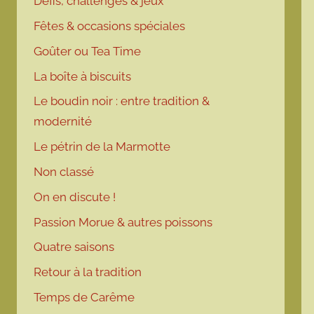
Défis, challenges & jeux
Fêtes & occasions spéciales
Goûter ou Tea Time
La boîte à biscuits
Le boudin noir : entre tradition &
modernité
Le pétrin de la Marmotte
Non classé
On en discute !
Passion Morue & autres poissons
Quatre saisons
Retour à la tradition
Temps de Carême