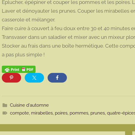
Éplucher, épépiner et couper les pommes et les poires. 
Laver et dénoyauter les prunes. Couper les mirabelles en
casserole et mélanger.
Faire cuire à couvert à feu doux entre 30 et 40 minutes
Transvaser dans un saladier et mixer avec un mixeur plo
Stocker au frais dans une boîte hermétique. Cette compote
a pas plus simple !
Cuisine d'automne
compote
,
mirabelles
,
poires
,
pommes
,
prunes
,
quatre-épice