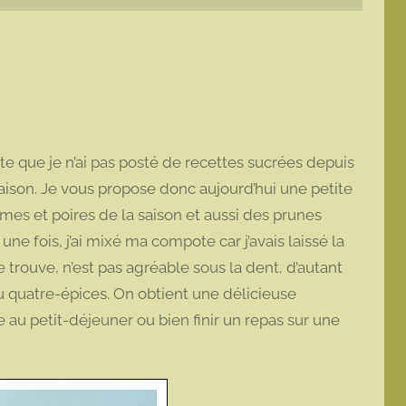
e que je n’ai pas posté de recettes sucrées depuis
 maison. Je vous propose donc aujourd’hui une petite
es et poires de la saison et aussi des prunes
 une fois, j’ai mixé ma compote car j’avais laissé la
 trouve, n’est pas agréable sous la dent, d’autant
du quatre-épices. On obtient une délicieuse
u petit-déjeuner ou bien finir un repas sur une