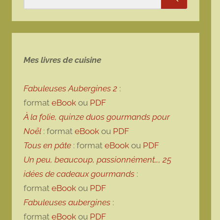
Rechercher
Mes livres de cuisine
Fabuleuses Aubergines 2
:
format
eBook
ou
PDF
À la folie, quinze duos gourmands pour
Noël
: format
eBook
ou
PDF
Tous en pâte
: format
eBook
ou
PDF
Un peu, beaucoup, passionnément…, 25
idées de cadeaux gourmands
:
format
eBook
ou
PDF
Fabuleuses aubergines
:
format
eBook
ou
PDF