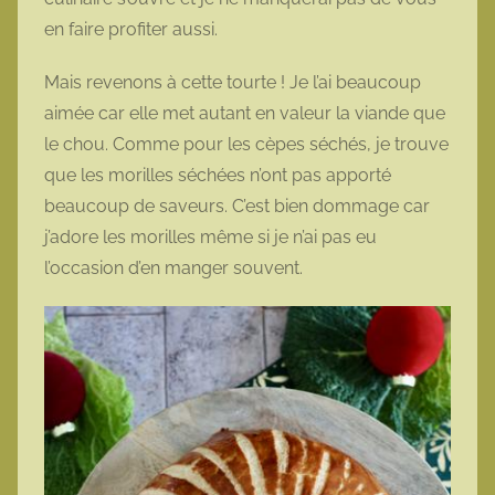
en faire profiter aussi.
Mais revenons à cette tourte ! Je l’ai beaucoup
aimée car elle met autant en valeur la viande que
le chou. Comme pour les cèpes séchés, je trouve
que les morilles séchées n’ont pas apporté
beaucoup de saveurs. C’est bien dommage car
j’adore les morilles même si je n’ai pas eu
l’occasion d’en manger souvent.