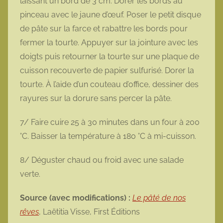
laissant un bord de 3 cm. Dorer les bords au
pinceau avec le jaune d’œuf. Poser le petit disque
de pâte sur la farce et rabattre les bords pour
fermer la tourte. Appuyer sur la jointure avec les
doigts puis retourner la tourte sur une plaque de
cuisson recouverte de papier sulfurisé. Dorer la
tourte. À l’aide d’un couteau d’office, dessiner des
rayures sur la dorure sans percer la pâte.
7/ Faire cuire 25 à 30 minutes dans un four à 200
°C. Baisser la température à 180 °C à mi-cuisson.
8/ Déguster chaud ou froid avec une salade
verte.
Source (avec modifications) :
Le pâté de nos
rêves
, Laëtitia Visse, First Éditions