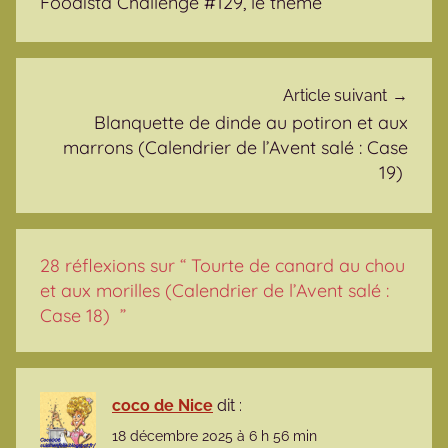
Foodista Challenge #129, le thème
Article suivant
Blanquette de dinde au potiron et aux
marrons (Calendrier de l’Avent salé : Case
19)
28 réflexions sur “
Tourte de canard au chou
et aux morilles (Calendrier de l’Avent salé :
Case 18)
”
coco de Nice
dit :
18 décembre 2025 à 6 h 56 min