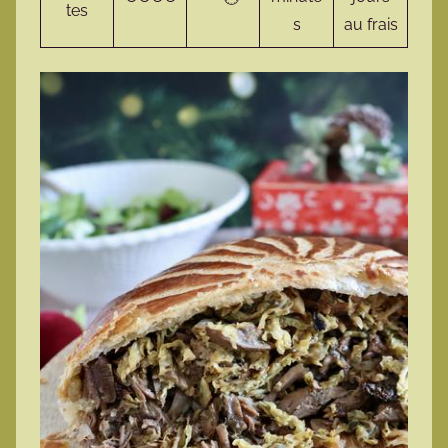
tes
s
au frais