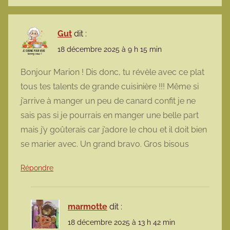
Gut
dit :
18 décembre 2025 à 9 h 15 min
Bonjour Marion ! Dis donc, tu révèle avec ce plat
tous tes talents de grande cuisinière !!! Même si
j’arrive à manger un peu de canard confit je ne
sais pas si je pourrais en manger une belle part
mais j’y goûterais car j’adore le chou et il doit bien
se marier avec. Un grand bravo. Gros bisous
Répondre
marmotte
dit :
18 décembre 2025 à 13 h 42 min