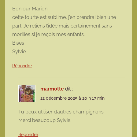
Bonjour Marion,
cette tourte est sublime, j’en prendrai bien une
part. Je retiens l’idée mais certainement sans
morilles si je reçois mes enfants.
Bises
Sylvie
Répondre
marmotte
dit :
22 décembre 2025 à 20 h 17 min
Tu peux utiliser d’autres champignons.
Merci beaucoup Sylvie.
Répondre