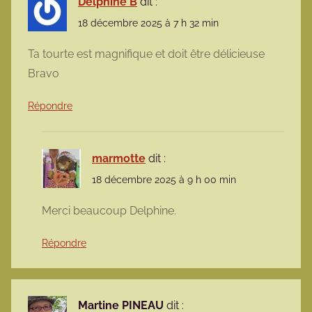
Delphine B
dit :
18 décembre 2025 à 7 h 32 min
Ta tourte est magnifique et doit être délicieuse
Bravo
Répondre
marmotte
dit :
18 décembre 2025 à 9 h 00 min
Merci beaucoup Delphine.
Répondre
Martine PINEAU
dit :