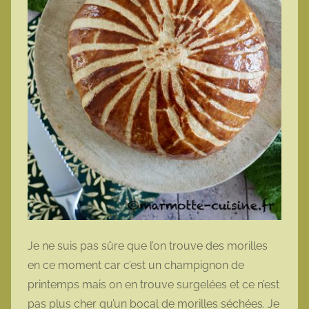
Je ne suis pas sûre que l’on trouve des morilles
en ce moment car c’est un champignon de
printemps mais on en trouve surgelées et ce n’est
pas plus cher qu’un bocal de morilles séchées. Je