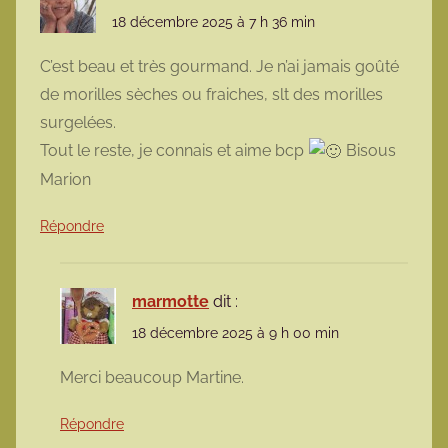
18 décembre 2025 à 7 h 36 min
C’est beau et très gourmand. Je n’ai jamais goûté
de morilles sèches ou fraiches, slt des morilles
surgelées.
Tout le reste, je connais et aime bcp
Bisous
Marion
Répondre
marmotte
dit :
18 décembre 2025 à 9 h 00 min
Merci beaucoup Martine.
Répondre