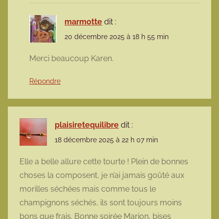
marmotte
dit :
20 décembre 2025 à 18 h 55 min
Merci beaucoup Karen.
Répondre
plaisiretequilibre
dit :
18 décembre 2025 à 22 h 07 min
Elle a belle allure cette tourte ! Plein de bonnes
choses la composent, je n’ai jamais goûté aux
morilles séchées mais comme tous le
champignons séchés, ils sont toujours moins
bons que frais. Bonne soirée Marion, bises