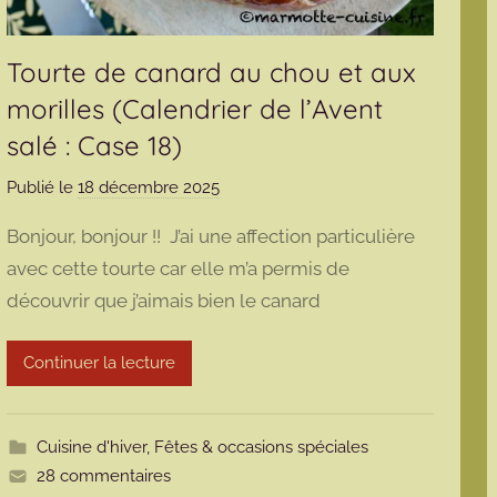
Tourte de canard au chou et aux
morilles (Calendrier de l’Avent
salé : Case 18)
Publié le
18 décembre 2025
p
a
Bonjour, bonjour !! J’ai une affection particulière
r
avec cette tourte car elle m’a permis de
m
découvrir que j’aimais bien le canard
a
r
m
Continuer la lecture
o
t
t
Cuisine d'hiver
,
Fêtes & occasions spéciales
e
28 commentaires