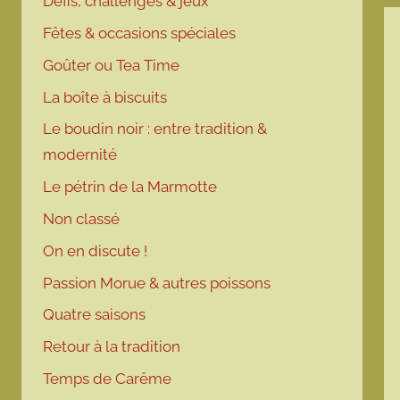
Défis, challenges & jeux
Fêtes & occasions spéciales
Goûter ou Tea Time
La boîte à biscuits
Le boudin noir : entre tradition &
modernité
Le pétrin de la Marmotte
Non classé
On en discute !
Passion Morue & autres poissons
Quatre saisons
Retour à la tradition
Temps de Carême