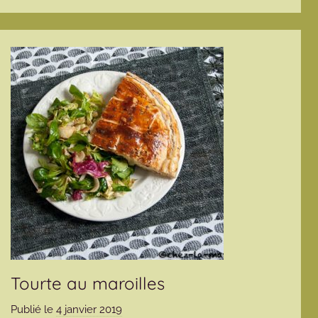
Tourte au maroilles
Publié le
4 janvier 2019
p