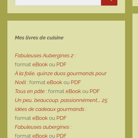
Rechercher
Mes livres de cuisine
Fabuleuses Aubergines 2
:
format
eBook
ou
PDF
À la folie, quinze duos gourmands pour
Noël
: format
eBook
ou
PDF
Tous en pâte
: format
eBook
ou
PDF
Un peu, beaucoup, passionnément…, 25
idées de cadeaux gourmands
:
format
eBook
ou
PDF
Fabuleuses aubergines
:
format
eBook
ou
PDF