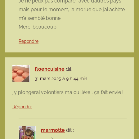
Je ne peux pas comparer avec d’autres pays
mais pour le moment, la morue que j’ai achète
m’a semblé bonne.
Merci beaucoup.
Répondre
floencuisine
dit :
31 mars 2025 à 9 h 44 min
j’y plongerai volontiers ma cuillère , ça fait envie !
Répondre
marmotte
dit :