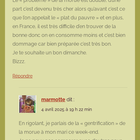
Le « problème » de la morue est double, d’une
part c’est devenu très cher alors qu’avant c’est ce
que l’on appelait le « plat du pauvre » et en plus,
en France, il est très difficile d’en trouver de la
bonne donc on en consomme moins et c’est bien
dommage car bien préparée c’est très bon.
Je te souhaite un bon dimanche.
Bizzz.
Répondre
marmotte
dit :
4 avril 2025 à 19 h 22 min
En rigolant, je parlais de la « gentrification » de
la morue à mon mari ce week-end.