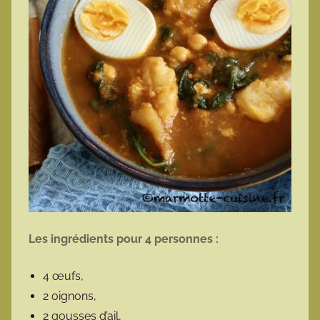
Les ingrédients pour 4 personnes :
4 œufs,
2 oignons,
2 gousses d’ail,