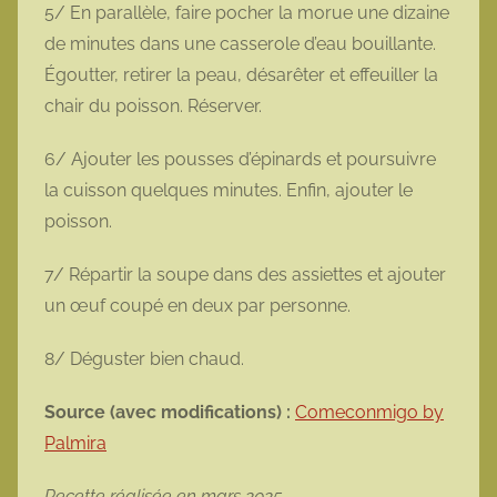
5/ En parallèle, faire pocher la morue une dizaine
de minutes dans une casserole d’eau bouillante.
Égoutter, retirer la peau, désarêter et effeuiller la
chair du poisson. Réserver.
6/ Ajouter les pousses d’épinards et poursuivre
la cuisson quelques minutes. Enfin, ajouter le
poisson.
7/ Répartir la soupe dans des assiettes et ajouter
un œuf coupé en deux par personne.
8/ Déguster bien chaud.
Source (avec modifications) :
Comeconmigo by
Palmira
Recette réalisée en mars 2025