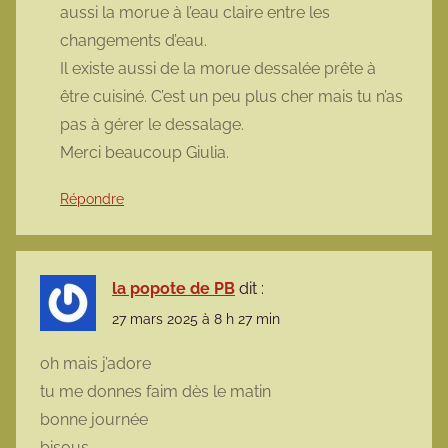
aussi la morue à l’eau claire entre les
changements d’eau.
Il existe aussi de la morue dessalée prête à
être cuisiné. C’est un peu plus cher mais tu n’as
pas à gérer le dessalage.
Merci beaucoup Giulia.
Répondre
la popote de PB
dit :
27 mars 2025 à 8 h 27 min
oh mais j’adore
tu me donnes faim dès le matin
bonne journée
bisous