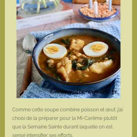
Comme cette soupe combine poisson et œuf, j’ai
choisi de la préparer pour la Mi-Carême plutôt
que la Semaine Sainte durant laquelle on est
sensé intensifier ses efforts.