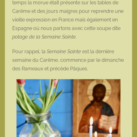
temps la morue était présente sur les tables de
o
Carême et des jours maigres pour reprendre une
t
vieille expression en France mais également en
t
Espagne où nous partons avec cette soupe dite
e
potage de la Semaine Sainte
.
Pour rappel, la
Semaine Sainte
est la dernière
semaine du Carême, commence par le dimanche
des Rameaux et précède Pâques.