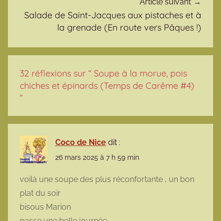
Article suivant
Salade de Saint-Jacques aux pistaches et à
la grenade (En route vers Pâques !)
32 réflexions sur “
Soupe à la morue, pois
chiches et épinards (Temps de Carême #4)
”
Coco de Nice
dit :
26 mars 2025 à 7 h 59 min
voilà une soupe des plus réconfortante , un bon
plat du soir
bisous Marion
passe une belle journée