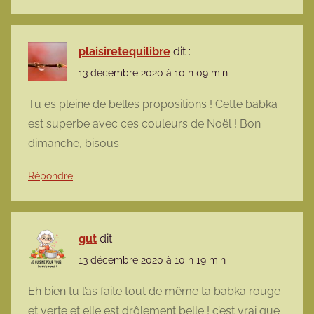
plaisiretequilibre
dit :
13 décembre 2020 à 10 h 09 min
Tu es pleine de belles propositions ! Cette babka
est superbe avec ces couleurs de Noël ! Bon
dimanche, bisous
Répondre
gut
dit :
13 décembre 2020 à 10 h 19 min
Eh bien tu l’as faite tout de même ta babka rouge
et verte et elle est drôlement belle ! c’est vrai que