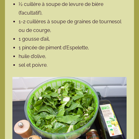
½ cuillère à soupe de levure de bière
(facultatif),
1-2 cuillères à soupe de graines de tournesol
ou de courge,
1 gousse d’ail,
1 pincée de piment d’Espelette,
huile d’olive,
sel et poivre.