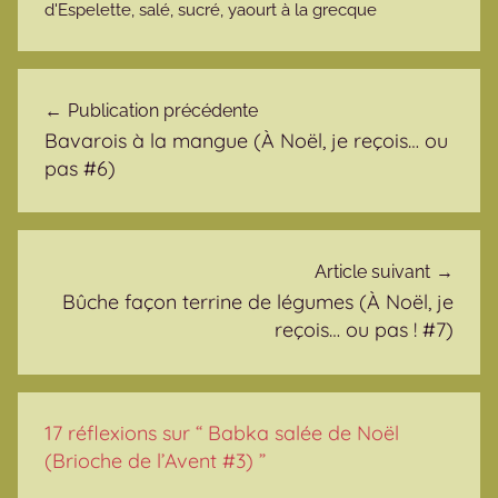
d'Espelette
,
salé
,
sucré
,
yaourt à la grecque
Navigation de l’article
Publication précédente
Bavarois à la mangue (À Noël, je reçois… ou
pas #6)
Article suivant
Bûche façon terrine de légumes (À Noël, je
reçois… ou pas ! #7)
17 réflexions sur “
Babka salée de Noël
(Brioche de l’Avent #3)
”