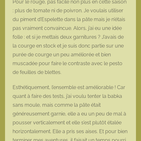
Pour le rouge, pas facile non plus en cette saison
: plus de tomate ni de poivron. Je voulais utiliser
du piment d’Espelette dans la pâte mais je n’étais
pas vraiment convaincue. Alors, j’ai eu une idée
folle : et si je mettais deux garnitures ? J’avais de
la courge en stock et je suis donc partie sur une
purée de courge un peu améliorée et bien
muscadée pour faire le contraste avec le pesto
de feuilles de blettes.
Esthétiquement, l’ensemble est améliorable ! Car
quant à faire des tests, j’ai voulu tenter la babka
sans moule, mais comme la pâte était
généreusement garnie, elle a eu un peu de mal à
pousser verticalement et elle s’est plutôt étalée
horizontalement. Elle a pris ses aises. Et pour bien
terminer mes aventures, il faisait un temps pourri