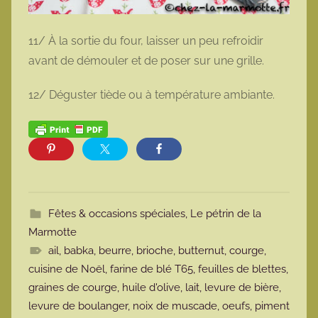
11/ À la sortie du four, laisser un peu refroidir
avant de démouler et de poser sur une grille.
12/ Déguster tiède ou à température ambiante.
Fêtes & occasions spéciales
,
Le pétrin de la
Marmotte
ail
,
babka
,
beurre
,
brioche
,
butternut
,
courge
,
cuisine de Noël
,
farine de blé T65
,
feuilles de blettes
,
graines de courge
,
huile d'olive
,
lait
,
levure de bière
,
levure de boulanger
,
noix de muscade
,
oeufs
,
piment