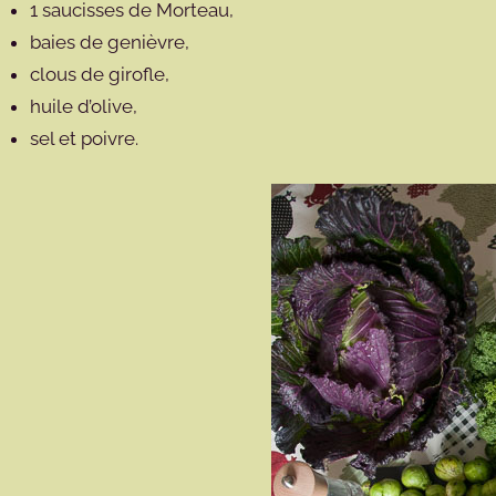
1 saucisses de Morteau,
baies de genièvre,
clous de girofle,
huile d’olive,
sel et poivre.