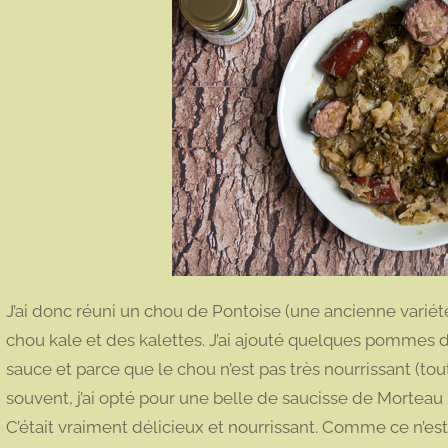
J’ai donc réuni un chou de Pontoise (une ancienne variét
chou kale et des kalettes. J’ai ajouté quelques pommes d
sauce et parce que le chou n’est pas très nourrissant (to
souvent, j’ai opté pour une belle de saucisse de Mortea
C’était vraiment délicieux et nourrissant. Comme ce n’est 