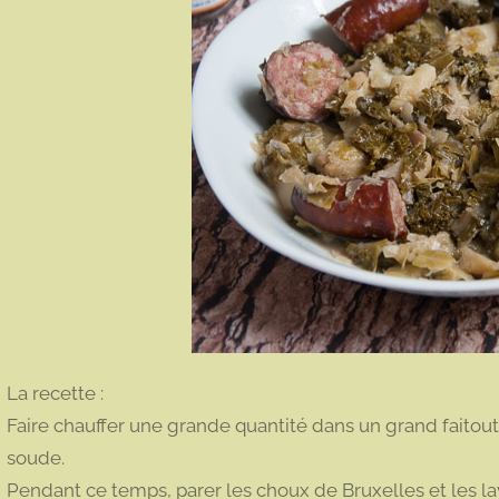
La recette :
Faire chauffer une grande quantité dans un grand faitou
soude.
Pendant ce temps, parer les choux de Bruxelles et les lave