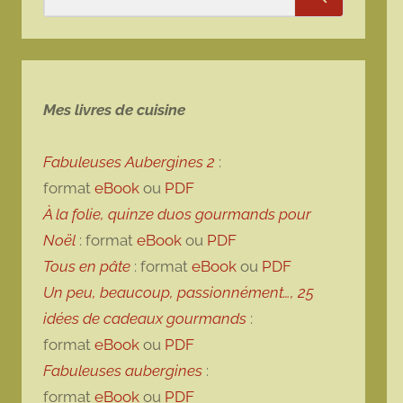
Rechercher
Mes livres de cuisine
Fabuleuses Aubergines 2
:
format
eBook
ou
PDF
À la folie, quinze duos gourmands pour
Noël
: format
eBook
ou
PDF
Tous en pâte
: format
eBook
ou
PDF
Un peu, beaucoup, passionnément…, 25
idées de cadeaux gourmands
:
format
eBook
ou
PDF
Fabuleuses aubergines
:
format
eBook
ou
PDF