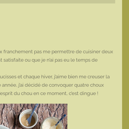
peux franchement pas me permettre de cuisiner deux
satisfaite ou que je n’ai pas eu le temps de
isses et chaque hiver, j’aime bien me creuser la
te année, j’ai décidé de convoquer quatre choux
l’esprit du chou en ce moment, c’est dingue !