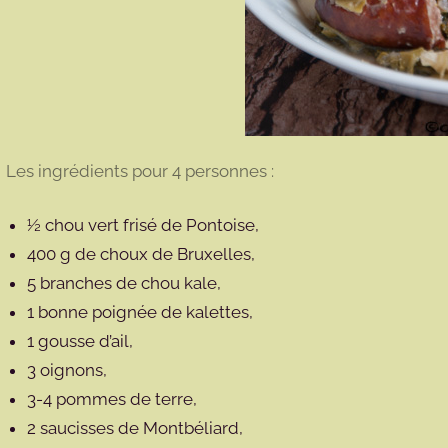
Les ingrédients pour 4 personnes :
½ chou vert frisé de Pontoise,
400 g de choux de Bruxelles,
5 branches de chou kale,
1 bonne poignée de kalettes,
1 gousse d’ail,
3 oignons,
3-4 pommes de terre,
2 saucisses de Montbéliard,