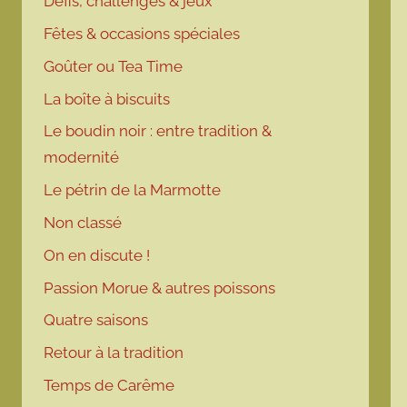
Défis, challenges & jeux
Fêtes & occasions spéciales
Goûter ou Tea Time
La boîte à biscuits
Le boudin noir : entre tradition &
modernité
Le pétrin de la Marmotte
Non classé
On en discute !
Passion Morue & autres poissons
Quatre saisons
Retour à la tradition
Temps de Carême