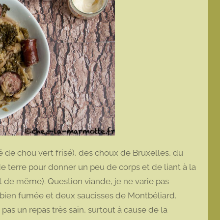
é de chou vert frisé), des choux de Bruxelles, du
e terre pour donner un peu de corps et de liant à la
ut de même). Question viande, je ne varie pas
u bien fumée et deux saucisses de Montbéliard.
pas un repas très sain, surtout à cause de la