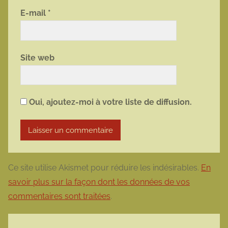
E-mail
*
Site web
Oui, ajoutez-moi à votre liste de diffusion.
Ce site utilise Akismet pour réduire les indésirables.
En
savoir plus sur la façon dont les données de vos
commentaires sont traitées
.