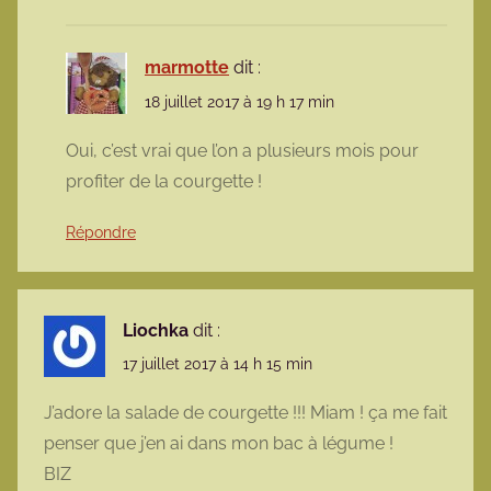
marmotte
dit :
18 juillet 2017 à 19 h 17 min
Oui, c’est vrai que l’on a plusieurs mois pour
profiter de la courgette !
Répondre
Liochka
dit :
17 juillet 2017 à 14 h 15 min
J’adore la salade de courgette !!! Miam ! ça me fait
penser que j’en ai dans mon bac à légume !
BIZ