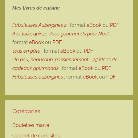
Mes livres de cuisine
Fabuleuses Aubergines 2
: format
eBook
ou
PDF
À la folie, quinze duos gourmands pour Noël
:
format
eBook
ou
PDF
Tous en pâte
: format
eBook
ou
PDF
Un peu, beaucoup, passionnément…, 25 idées de
cadeaux gourmands
: format
eBook
ou
PDF
Fabuleuses aubergines
: format
eBook
ou
PDF
Catégories
Boulettes mania
Cabinet de curiosités