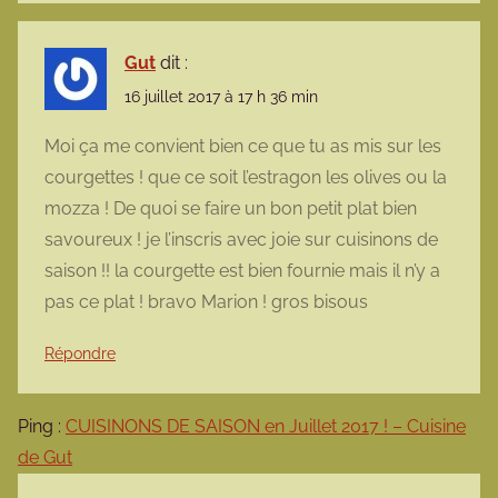
Gut
dit :
16 juillet 2017 à 17 h 36 min
Moi ça me convient bien ce que tu as mis sur les
courgettes ! que ce soit l’estragon les olives ou la
mozza ! De quoi se faire un bon petit plat bien
savoureux ! je l’inscris avec joie sur cuisinons de
saison !! la courgette est bien fournie mais il n’y a
pas ce plat ! bravo Marion ! gros bisous
Répondre
Ping :
CUISINONS DE SAISON en Juillet 2017 ! – Cuisine
de Gut