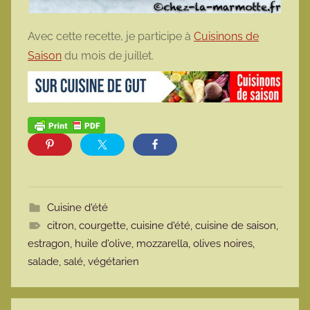
Avec cette recette, je participe à
Cuisinons de
Saison
du mois de juillet.
Cuisine d'été
citron
,
courgette
,
cuisine d'été
,
cuisine de saison
,
estragon
,
huile d'olive
,
mozzarella
,
olives noires
,
salade
,
salé
,
végétarien