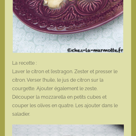
La recette :
Laver le citron et l’estragon. Zester et presser le
citron. Verser l’huile, le jus de citron sur la
courgette. Ajouter également le zeste.
Découper la mozzarella en petits cubes et
couper les olives en quatre. Les ajouter dans le
saladier.