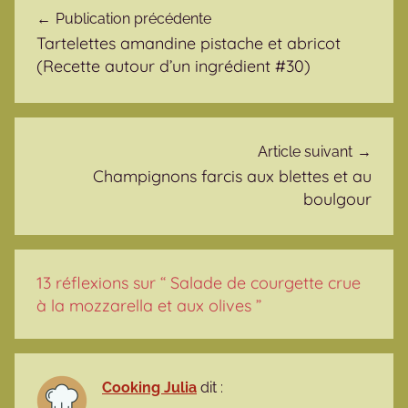
Navigation de l’article
Publication précédente
Tartelettes amandine pistache et abricot
(Recette autour d’un ingrédient #30)
Article suivant
Champignons farcis aux blettes et au
boulgour
13 réflexions sur “
Salade de courgette crue
à la mozzarella et aux olives
”
Cooking Julia
dit :