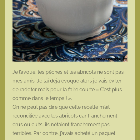
Je l’avoue, les pêches et les abricots ne sont pas
mes amis. Je l’ai déjà évoqué alors je vais éviter
de radoter mais pour la faire courte « C’est plus
comme dans le temps ! ».
On ne peut pas dire que cette recette m’ait
réconciliée avec les abricots car franchement
crus ou cuits, ils n’étaient franchement pas
terribles. Par contre, j’avais acheté un paquet