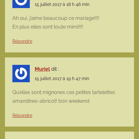
15 juillet 2017 à 18 h 46 min
Ah oui, j’aime beaucoup ce mariage!!!!
En plus elles sont toute mimi!!!!
Répondre
Muriel
dit :
15 juillet 2017 à 19 h 47 min
Qu’elles sont mignones ces petites tartelettes
amandines-abricot! bon weekend
Répondre