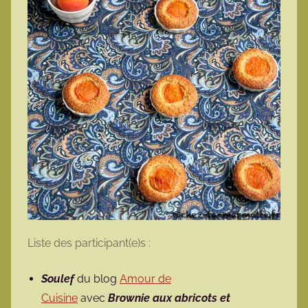
Liste des participant(e)s :
Soulef
du blog
Amour de
Cuisine
avec
Brownie aux abricots et