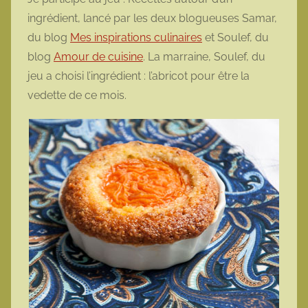
ingrédient, lancé par les deux blogueuses Samar,
du blog
Mes inspirations culinaires
et Soulef, du
blog
Amour de cuisine
. La marraine, Soulef, du
jeu a choisi l’ingrédient : l’abricot pour être la
vedette de ce mois.