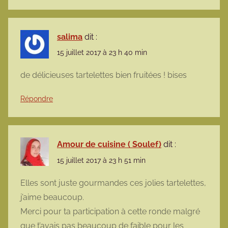
salima
dit :
15 juillet 2017 à 23 h 40 min
de délicieuses tartelettes bien fruitées ! bises
Répondre
Amour de cuisine ( Soulef)
dit :
15 juillet 2017 à 23 h 51 min
Elles sont juste gourmandes ces jolies tartelettes,
j’aime beaucoup.
Merci pour ta participation à cette ronde malgré
que t’avais pas beaucoup de faible pour les