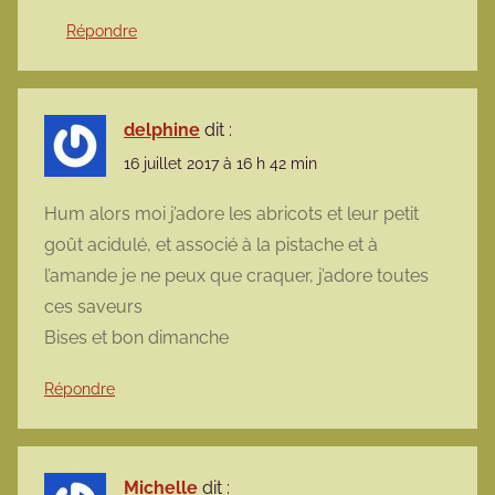
Répondre
delphine
dit :
16 juillet 2017 à 16 h 42 min
Hum alors moi j’adore les abricots et leur petit
goût acidulé, et associé à la pistache et à
l’amande je ne peux que craquer, j’adore toutes
ces saveurs
Bises et bon dimanche
Répondre
Michelle
dit :