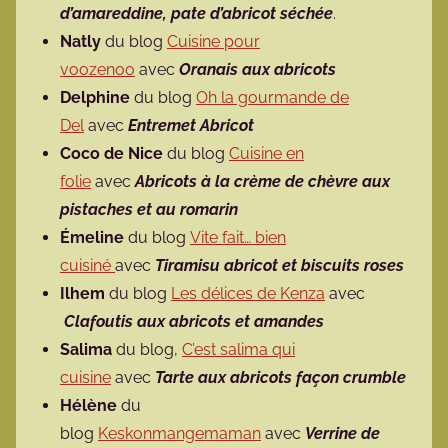
d’amareddine, pate d’abricot séchée
.
Natly
du blog
Cuisine pour
voozenoo
avec
Oranais aux abricots
Delphine
du blog
Oh la gourmande de
Del
avec
Entremet Abricot
Coco de Nice
du blog
Cuisine en
folie
avec
Abricots à la crème de chèvre aux
pistaches et au romarin
Émeline
du blog
Vite fait… bien
cuisiné
avec
Tiramisu abricot et biscuits roses
Ilhem
du blog
Les délices de Kenza
avec
Clafoutis aux abricots et amandes
Salima
du blog,
C’est salima qui
cuisine
avec
Tarte aux abricots façon crumble
Hélène
du
blog
Keskonmangemaman
avec
Verrine de