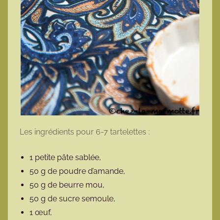
Les ingrédients pour 6-7 tartelettes :
1 petite pâte sablée,
50 g de poudre d’amande,
50 g de beurre mou,
50 g de sucre semoule,
1 œuf,