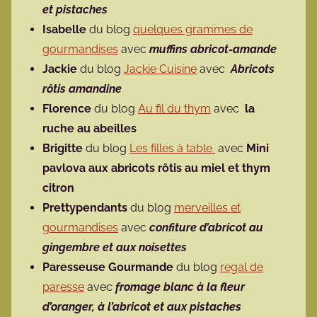
et pistaches
Isabelle
du blog
quelques grammes de
gourmandises
avec
muffins abricot-amande
Jackie
du blog
Jackie Cuisine
avec
Abricots
rôtis amandine
Florence
du blog
Au fil du thym
avec
la
ruche au abeilles
Brigitte
du blog
Les filles à table
avec
Mini
pavlova aux abricots rôtis au miel et thym
citron
Prettypendants
du blog
merveilles et
gourmandises
avec
confiture d’abricot au
gingembre et aux noisettes
Paresseuse Gourmande
du blog
regal de
paresse
avec
fromage blanc à la fleur
d’oranger, à l’abricot et aux pistaches