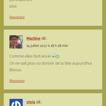
bise
Répondre
Martine
dit :
15 juillet 2017 à 18 h 28 min
Comme elles font envie
On ne sait plus où donner de la tête aujourd’hui
Bisous
Répondre
chris
dit :