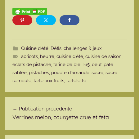
Cuisine d'été
,
Défis, challenges & jeux
abricots
,
beurre
,
cuisine d'été
,
cuisine de saison
,
éclats de pistache
,
farine de blé T65
,
oeuf
,
pâte
sablée
,
pistaches
,
poudre d'amande
,
sucré
,
sucre
semoule
,
tarte aux fruits
,
tartelette
Navigation de l’article
Publication précédente
Verrines melon, courgette crue et feta