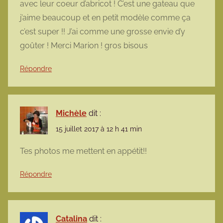
avec leur coeur d’abricot ! C’est une gateau que
j’aime beaucoup et en petit modèle comme ça
c’est super !! J’ai comme une grosse envie d’y
goûter ! Merci Marion ! gros bisous
Répondre
Michèle
dit :
15 juillet 2017 à 12 h 41 min
Tes photos me mettent en appétit!!
Répondre
Catalina
dit :