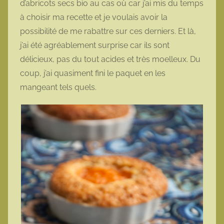
d’abricots secs bio au cas où car j’ai mis du temps
à choisir ma recette et je voulais avoir la
possibilité de me rabattre sur ces derniers. Et là,
j’ai été agréablement surprise car ils sont
délicieux, pas du tout acides et très moelleux. Du
coup, j’ai quasiment fini le paquet en les
mangeant tels quels.