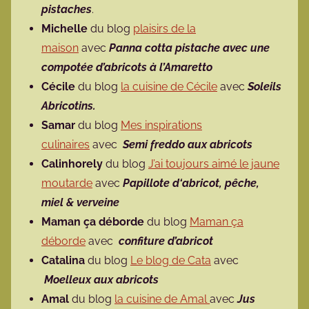
pistaches
.
Michelle
du blog
plaisirs de la
maison
avec
Panna cotta pistache avec une
compotée d’abricots à l’Amaretto
Cécile
du blog
la cuisine de Cécile
avec
Soleils
Abricotins.
Samar
du blog
Mes inspirations
culinaires
avec
Semi freddo
aux abricots
Calinhorely
du blog
J’ai toujours aimé le jaune
moutarde
avec
Papillote d‘abricot, pêche,
miel & verveine
Maman ça déborde
du blog
Maman ça
déborde
avec
confiture d’abricot
Catalina
du blog
Le blog de Cata
avec
Moelleux aux abricots
Amal
du blog
la cuisine de Amal
avec
Jus