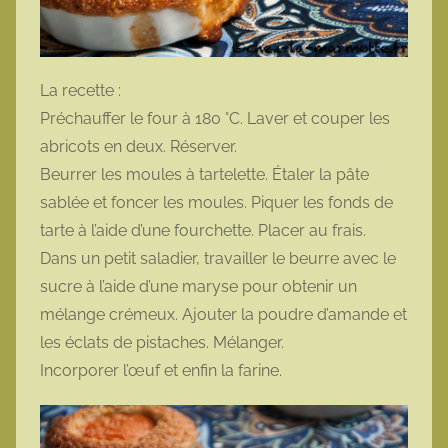
La recette :
Préchauffer le four à 180 °C. Laver et couper les
abricots en deux. Réserver.
Beurrer les moules à tartelette. Étaler la pâte
sablée et foncer les moules. Piquer les fonds de
tarte à l’aide d’une fourchette. Placer au frais.
Dans un petit saladier, travailler le beurre avec le
sucre à l’aide d’une maryse pour obtenir un
mélange crémeux. Ajouter la poudre d’amande et
les éclats de pistaches. Mélanger.
Incorporer l’œuf et enfin la farine.