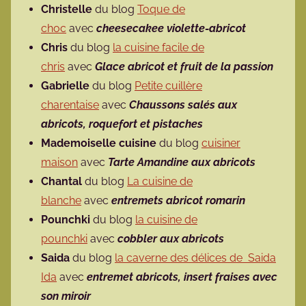
Christelle
du blog
Toque de
choc
avec
cheesecakee violette-abricot
Chris
du blog
la cuisine facile de
chris
avec
Glace abricot et fruit de la passion
Gabrielle
du blog
Petite cuillère
charentaise
avec
Chaussons salés aux
abricots, roquefort et pistaches
Mademoiselle cuisine
du blog
cuisiner
maison
avec
Tarte Amandine aux abricots
Chantal
du blog
La cuisine de
blanche
avec
entremets abricot romarin
Pounchki
du blog
la cuisine de
pounchki
avec
cobbler aux abricots
Saida
du blog
la caverne des délices de Saida
Ida
avec
entremet abricots, insert fraises avec
son miroir