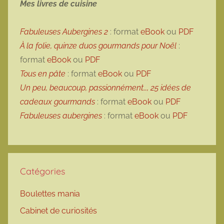
Mes livres de cuisine
Fabuleuses Aubergines 2
: format
eBook
ou
PDF
À la folie, quinze duos gourmands pour Noël
:
format
eBook
ou
PDF
Tous en pâte
: format
eBook
ou
PDF
Un peu, beaucoup, passionnément…, 25 idées de
cadeaux gourmands
: format
eBook
ou
PDF
Fabuleuses aubergines
: format
eBook
ou
PDF
Catégories
Boulettes mania
Cabinet de curiosités