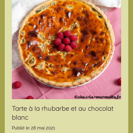
Tarte à la rhubarbe et au chocolat
blanc
Publié le
28 mai 2021
p