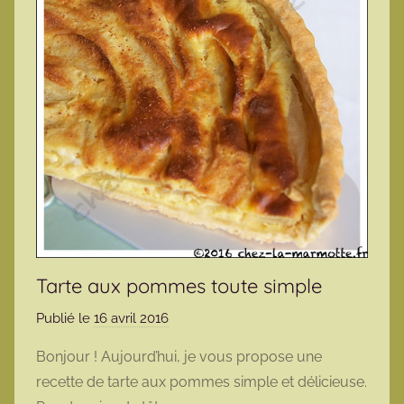
Tarte aux pommes toute simple
Publié le
16 avril 2016
p
a
Bonjour ! Aujourd’hui, je vous propose une
r
recette de tarte aux pommes simple et délicieuse.
m