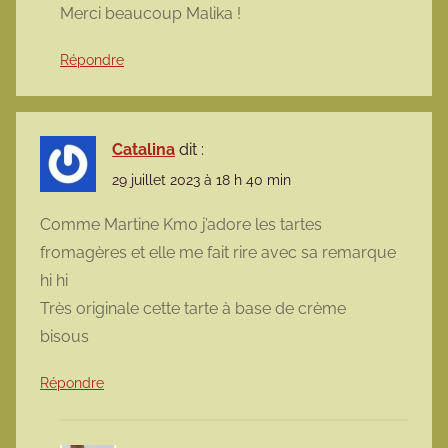
Merci beaucoup Malika !
Répondre
Catalina
dit :
29 juillet 2023 à 18 h 40 min
Comme Martine Km0 j’adore les tartes
fromagères et elle me fait rire avec sa remarque
hi hi
Très originale cette tarte à base de crème
bisous
Répondre