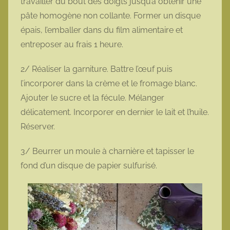
travailler du bout des doigts jusqu’à obtenir une
pâte homogène non collante. Former un disque
épais, l’emballer dans du film alimentaire et
entreposer au frais 1 heure.
2/ Réaliser la garniture. Battre l’œuf puis
l’incorporer dans la crème et le fromage blanc.
Ajouter le sucre et la fécule. Mélanger
délicatement. Incorporer en dernier le lait et l’huile.
Réserver.
3/ Beurrer un moule à charnière et tapisser le
fond d’un disque de papier sulfurisé.