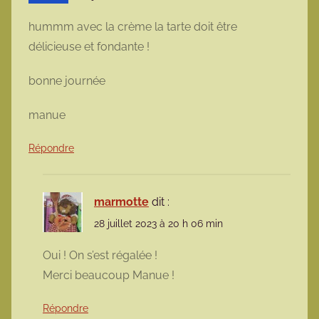
hummm avec la crème la tarte doit être
délicieuse et fondante !
bonne journée
manue
Répondre
marmotte
dit :
28 juillet 2023 à 20 h 06 min
Oui ! On s’est régalée !
Merci beaucoup Manue !
Répondre