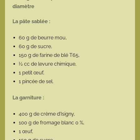
diamètre
La pâte sablée :
60 g de beurre mou,
60 g de sucre,
150 g de farine de blé T65,
½ cc de levure chimique,
1 petit œuf,
1 pincée de sel.
La garniture :
400 g de crème d’Isigny,
100 g de fromage blanc 0 %,
1 œuf,