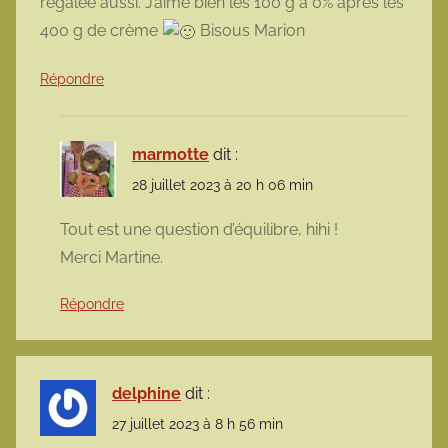
régalée aussi. J’aime bien les 100 g à 0% après les
400 g de crème
Bisous Marion
Répondre
marmotte
dit :
28 juillet 2023 à 20 h 06 min
Tout est une question d’équilibre, hihi !
Merci Martine.
Répondre
delphine
dit :
27 juillet 2023 à 8 h 56 min