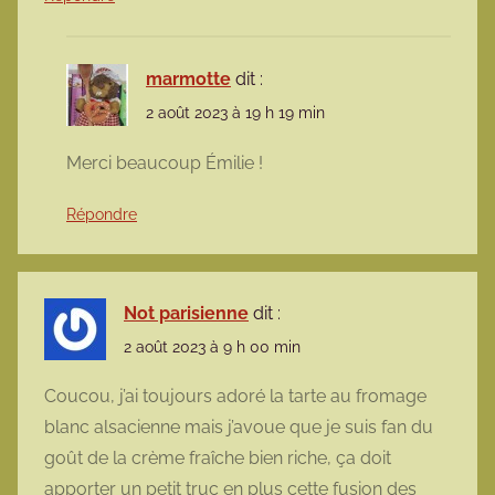
marmotte
dit :
2 août 2023 à 19 h 19 min
Merci beaucoup Émilie !
Répondre
Not parisienne
dit :
2 août 2023 à 9 h 00 min
Coucou, j’ai toujours adoré la tarte au fromage
blanc alsacienne mais j’avoue que je suis fan du
goût de la crème fraîche bien riche, ça doit
apporter un petit truc en plus cette fusion des