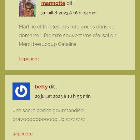
marmotte
dit :
31 juillet 2023 à 16 h 03 min
Martine et toi êtes des références dans ce
domaine ! J’admire souvent vos réalisation.
Merci beaucoup Catalina.
Répondre
betty
dit :
29 juillet 2023 à 18 h 55 min
une sacré bonne gourmandise ,
bravooooooooooo , bizzzzzzzz
Répondre