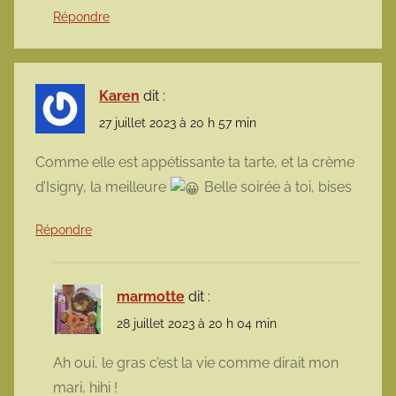
Répondre
Karen
dit :
27 juillet 2023 à 20 h 57 min
Comme elle est appétissante ta tarte, et la crème
d’Isigny, la meilleure
Belle soirée à toi, bises
Répondre
marmotte
dit :
28 juillet 2023 à 20 h 04 min
Ah oui, le gras c’est la vie comme dirait mon
mari, hihi !