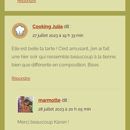
Répondre
Cooking Julia
dit :
27 juillet 2023 à 19 h 33 min
Elle est belle ta tarte ! C’est amusant, j’en ai fait
une hier soir qui ressemble beaucoup à la tienne,
bien que différente en composition. Bises
Répondre
marmotte
dit :
28 juillet 2023 à 20 h 05 min
Merci beaucoup Karen !