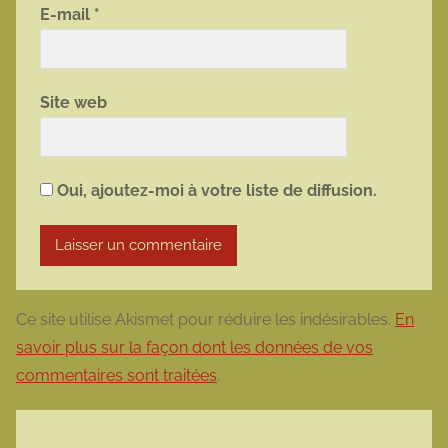
E-mail
*
Site web
Oui, ajoutez-moi à votre liste de diffusion.
Ce site utilise Akismet pour réduire les indésirables.
En
savoir plus sur la façon dont les données de vos
commentaires sont traitées
.