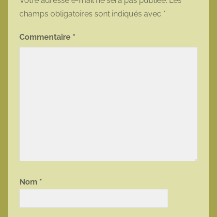
Votre adresse e-mail ne sera pas publiée.
Les
champs obligatoires sont indiqués avec
*
Commentaire
*
Nom
*