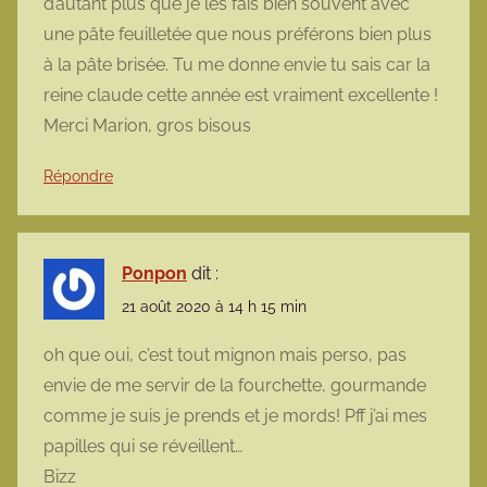
d’autant plus que je les fais bien souvent avec
une pâte feuilletée que nous préférons bien plus
à la pâte brisée. Tu me donne envie tu sais car la
reine claude cette année est vraiment excellente !
Merci Marion, gros bisous
Répondre
Ponpon
dit :
21 août 2020 à 14 h 15 min
oh que oui, c’est tout mignon mais perso, pas
envie de me servir de la fourchette, gourmande
comme je suis je prends et je mords! Pff j’ai mes
papilles qui se réveillent…
Bizz