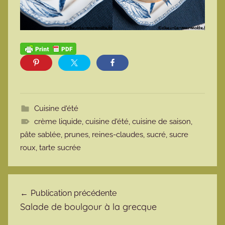
Cuisine d'été
crème liquide
,
cuisine d'été
,
cuisine de saison
,
pâte sablée
,
prunes
,
reines-claudes
,
sucré
,
sucre
roux
,
tarte sucrée
Navigation de l’article
Publication précédente
Salade de boulgour à la grecque