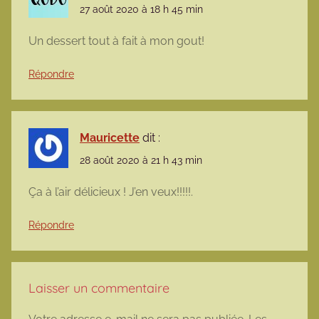
27 août 2020 à 18 h 45 min
Un dessert tout à fait à mon gout!
Répondre
Mauricette
dit :
28 août 2020 à 21 h 43 min
Ça à l’air délicieux ! J’en veux!!!!!.
Répondre
Laisser un commentaire