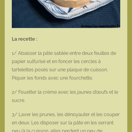
La recette :
1/ Abaisser la pâte sablée entre deux feuilles de
papier sulfurisé et en foncer les cercles à
tartelettes posés sur une plaque de cuisson.
Piquer les fonds avec une fourchette.
2/ Fouetter la crème avec les jaunes d’œufs et le
sucre.
3/ Laver les prunes, les dénoyauter et les couper
en deux. Les disposer sur la pâte en les serrant
peu (à la cuisson, elles perdent un peu de