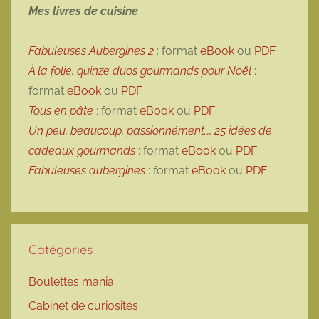
Mes livres de cuisine
Fabuleuses Aubergines 2
: format
eBook
ou
PDF
À la folie, quinze duos gourmands pour Noël
:
format
eBook
ou
PDF
Tous en pâte
: format
eBook
ou
PDF
Un peu, beaucoup, passionnément…, 25 idées de
cadeaux gourmands
: format
eBook
ou
PDF
Fabuleuses aubergines
: format
eBook
ou
PDF
Catégories
Boulettes mania
Cabinet de curiosités