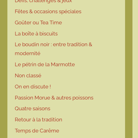
Défis, challenges & jeux
Fêtes & occasions spéciales
Goûter ou Tea Time
La boîte à biscuits
Le boudin noir : entre tradition &
modernité
Le pétrin de la Marmotte
Non classé
On en discute !
Passion Morue & autres poissons
Quatre saisons
Retour à la tradition
Temps de Carême