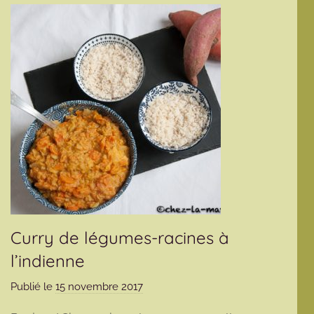
Curry de légumes-racines à
l’indienne
Publié le
15 novembre 2017
p
a