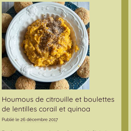
Houmous de citrouille et boulettes
de lentilles corail et quinoa
Publié le
26 décembre 2017
p
a