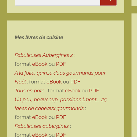
Rechercher
Mes livres de cuisine
Fabuleuses Aubergines 2
:
format
eBook
ou
PDF
À la folie, quinze duos gourmands pour
Noël
: format
eBook
ou
PDF
Tous en pâte
: format
eBook
ou
PDF
Un peu, beaucoup, passionnément…, 25
idées de cadeaux gourmands
:
format
eBook
ou
PDF
Fabuleuses aubergines
:
format
eBook
ou
PDF