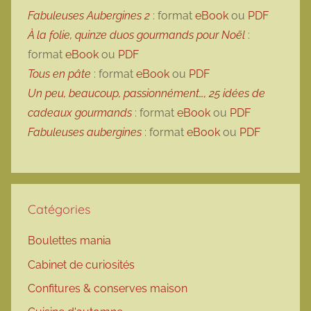
Fabuleuses Aubergines 2
: format
eBook
ou
PDF
À la folie, quinze duos gourmands pour Noël
:
format
eBook
ou
PDF
Tous en pâte
: format
eBook
ou
PDF
Un peu, beaucoup, passionnément…, 25 idées de
cadeaux gourmands
: format
eBook
ou
PDF
Fabuleuses aubergines
: format
eBook
ou
PDF
Catégories
Boulettes mania
Cabinet de curiosités
Confitures & conserves maison