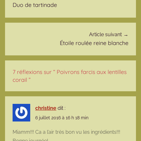
Duo de tartinade
Article suivant
Étoile roulée reine blanche
7 réflexions sur “
Poivrons farcis aux lentilles
corail
”
christine
dit :
6 juillet 2016 à 16 h 18 min
Miamm!!! Ca a l’air très bon vu les ingrédients!!!
Bonne journée!