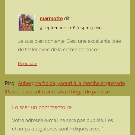
marmotte
dit :
9 septembre 2016 à 14 h 17 min
Je suis bien contente. C’est une excellente idée
de tester avec de la crème de coco !
Répondre
Ping :
Aubergine froide, yaourt à la menthe et grenade
(Passe-plats entre amis #10) | Régal de paresse
Laisser un commentaire
Votre adresse e-mail ne sera pas publiée.
Les
champs obligatoires sont indiqués avec
*