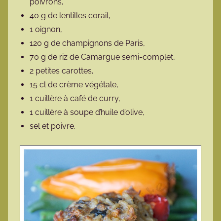
poivrons,
40 g de lentilles corail,
1 oignon,
120 g de champignons de Paris,
70 g de riz de Camargue semi-complet,
2 petites carottes,
15 cl de crème végétale,
1 cuillère à café de curry,
1 cuillère à soupe d’huile d’olive,
sel et poivre.