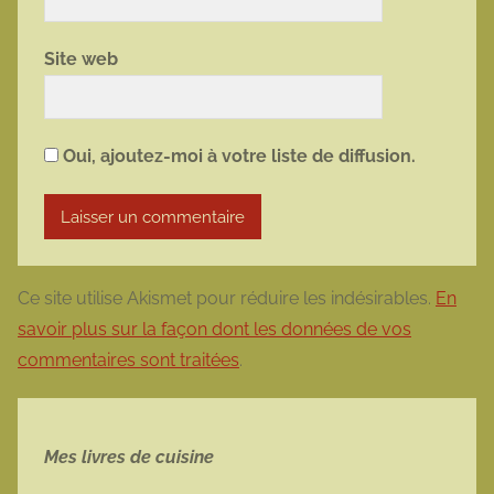
Site web
Oui, ajoutez-moi à votre liste de diffusion.
Ce site utilise Akismet pour réduire les indésirables.
En
savoir plus sur la façon dont les données de vos
commentaires sont traitées
.
Mes livres de cuisine