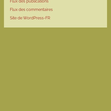
Flux des publications
Flux des commentaires
Site de WordPress-FR