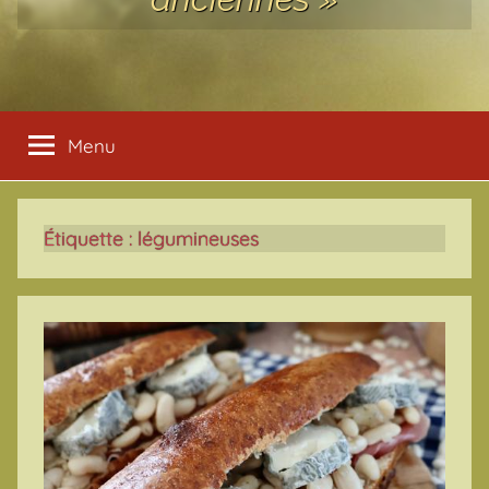
Menu
Étiquette :
légumineuses