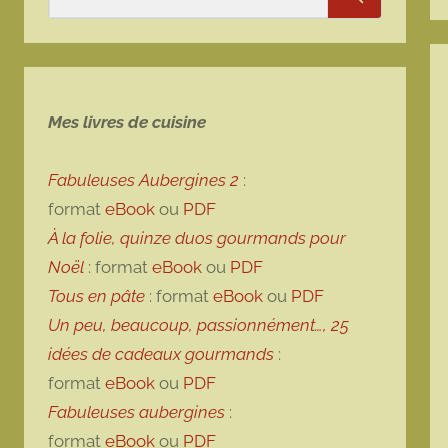
Rechercher
Mes livres de cuisine
Fabuleuses Aubergines 2
:
format
eBook
ou
PDF
À la folie, quinze duos gourmands pour
Noël
: format
eBook
ou
PDF
Tous en pâte
: format
eBook
ou
PDF
Un peu, beaucoup, passionnément…, 25
idées de cadeaux gourmands
:
format
eBook
ou
PDF
Fabuleuses aubergines
:
format
eBook
ou
PDF