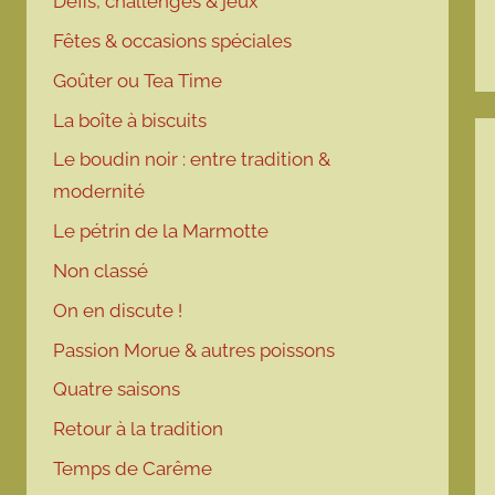
Défis, challenges & jeux
Fêtes & occasions spéciales
Goûter ou Tea Time
La boîte à biscuits
Le boudin noir : entre tradition &
modernité
Le pétrin de la Marmotte
Non classé
On en discute !
Passion Morue & autres poissons
Quatre saisons
Retour à la tradition
Temps de Carême