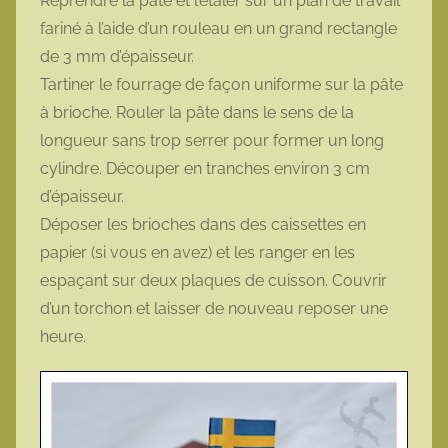
Reprendre la pâte et l’étaler sur un plan de travail
fariné à l’aide d’un rouleau en un grand rectangle
de 3 mm d’épaisseur.
Tartiner le fourrage de façon uniforme sur la pâte
à brioche. Rouler la pâte dans le sens de la
longueur sans trop serrer pour former un long
cylindre. Découper en tranches environ 3 cm
d’épaisseur.
Déposer les brioches dans des caissettes en
papier (si vous en avez) et les ranger en les
espaçant sur deux plaques de cuisson. Couvrir
d’un torchon et laisser de nouveau reposer une
heure.