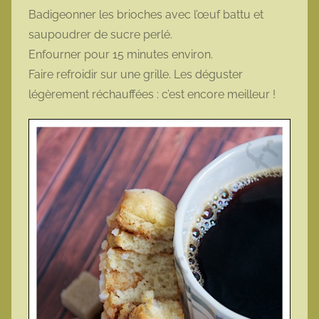
Badigeonner les brioches avec l’œuf battu et
saupoudrer de sucre perlé.
Enfourner pour 15 minutes environ.
Faire refroidir sur une grille. Les déguster
légèrement réchauffées : c’est encore meilleur !