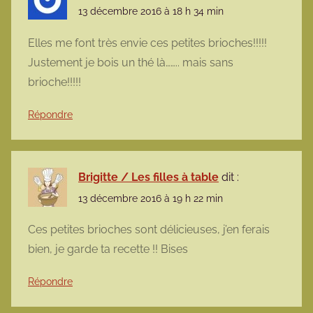
13 décembre 2016 à 18 h 34 min
Elles me font très envie ces petites brioches!!!!!
Justement je bois un thé là…….. mais sans
brioche!!!!!
Répondre
Brigitte / Les filles à table
dit :
13 décembre 2016 à 19 h 22 min
Ces petites brioches sont délicieuses, j’en ferais
bien, je garde ta recette !! Bises
Répondre