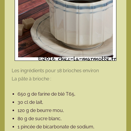
Les ingrédients pour 18 brioches environ
La pâte à brioche :
650 g de farine de blé T65,
30 cl de lait,
120 g de beurre mou,
80 g de sucre blanc,
1 pincée de bicarbonate de sodium,