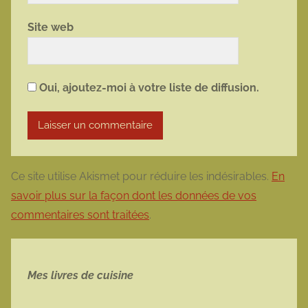
Site web
Oui, ajoutez-moi à votre liste de diffusion.
Ce site utilise Akismet pour réduire les indésirables.
En
savoir plus sur la façon dont les données de vos
commentaires sont traitées
.
Mes livres de cuisine