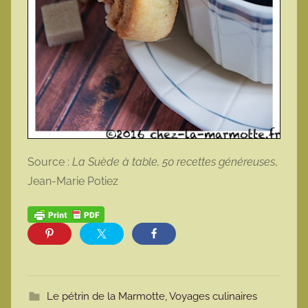
Source :
La Suède à table, 50 recettes généreuses
,
Jean-Marie Potiez
Le pétrin de la Marmotte
,
Voyages culinaires