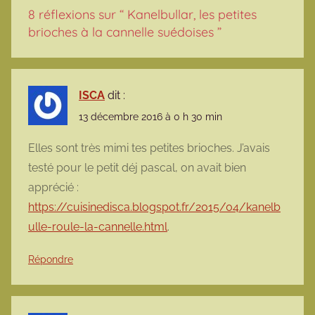
8 réflexions sur “
Kanelbullar, les petites
brioches à la cannelle suédoises
”
ISCA
dit :
13 décembre 2016 à 0 h 30 min
Elles sont très mimi tes petites brioches. J’avais
testé pour le petit déj pascal, on avait bien
apprécié :
https://cuisinedisca.blogspot.fr/2015/04/kanelb
ulle-roule-la-cannelle.html
.
Répondre