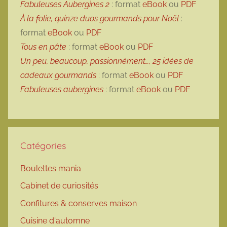
Fabuleuses Aubergines 2
: format
eBook
ou
PDF
À la folie, quinze duos gourmands pour Noël
:
format
eBook
ou
PDF
Tous en pâte
: format
eBook
ou
PDF
Un peu, beaucoup, passionnément…, 25 idées de
cadeaux gourmands
: format
eBook
ou
PDF
Fabuleuses aubergines
: format
eBook
ou
PDF
Catégories
Boulettes mania
Cabinet de curiosités
Confitures & conserves maison
Cuisine d'automne