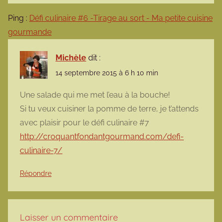
Ping :
Défi culinaire #6 -Tirage au sort - Ma petite cuisine
gourmande
Michèle
dit :
14 septembre 2015 à 6 h 10 min
Une salade qui me met l’eau à la bouche!
Si tu veux cuisiner la pomme de terre, je t’attends
avec plaisir pour le défi culinaire #7
http://croquantfondantgourmand.com/defi-
culinaire-7/
Répondre
Laisser un commentaire