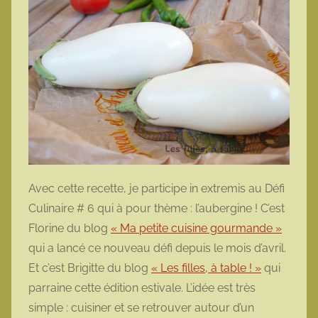
Avec cette recette, je participe in extremis au Défi
Culinaire # 6 qui à pour thème : l’aubergine ! C’est
Florine du blog
« Ma petite cuisine gourmande »
qui a lancé ce nouveau défi depuis le mois d’avril.
Et c’est Brigitte du blog
« Les filles, à table ! »
qui
parraine cette édition estivale. L’idée est très
simple : cuisiner et se retrouver autour d’un