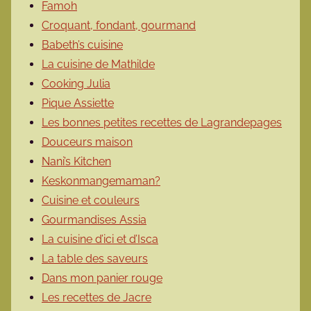
Famoh
Croquant, fondant, gourmand
Babeth’s cuisine
La cuisine de Mathilde
Cooking Julia
Pique Assiette
Les bonnes petites recettes de Lagrandepages
Douceurs maison
Nani’s Kitchen
Keskonmangemaman?
Cuisine et couleurs
Gourmandises Assia
La cuisine d’ici et d’Isca
La table des saveurs
Dans mon panier rouge
Les recettes de Jacre