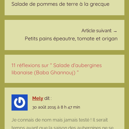
Salade de pommes de terre à la grecque
Article suivant
Petits pains épeautre, tomate et origan
11 réflexions sur “
Salade d’aubergines
libanaise (Baba Ghannouj)
”
Mely
dit :
30 août 2015 à 8 h 47 min
Je connais de nom mais jamais testé ! Il serait
temps avant que la saison des aubergines ne se