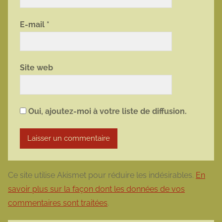
E-mail
*
Site web
Oui, ajoutez-moi à votre liste de diffusion.
Ce site utilise Akismet pour réduire les indésirables.
En
savoir plus sur la façon dont les données de vos
commentaires sont traitées
.