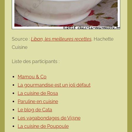
Source :
Liban, les meilleures recettes
, Hachette
Cuisine
Liste des participants :
Mamou & Co
La gourmandise est un joli défaut
La cuisine de Rosa
Paruline en cuisine
Le blog de Cata
Les vagabondages de Vi@ne
La cuisine de Poupoule