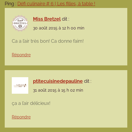
Ping :
Défi culinaire # 6 | Les filles, à table !
Miss Bretzel
dit :
30 août 2015 à 12 h 00 min
Ca a l’air très bon! Ca donne faim!
Répondre
ptitecuisinedepauline
dit :
31 août 2015 à 15 h 02 min
ça a l’air délicieux!
Répondre