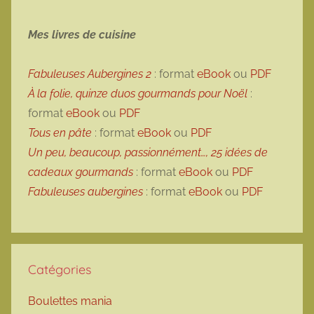
Mes livres de cuisine
Fabuleuses Aubergines 2
: format
eBook
ou
PDF
À la folie, quinze duos gourmands pour Noël
:
format
eBook
ou
PDF
Tous en pâte
: format
eBook
ou
PDF
Un peu, beaucoup, passionnément…, 25 idées de
cadeaux gourmands
: format
eBook
ou
PDF
Fabuleuses aubergines
: format
eBook
ou
PDF
Catégories
Boulettes mania