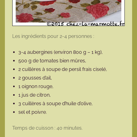
Les ingrédients pour 2-4 personnes :
3-4 aubergines (environ 800 g – 1 kg),
500 g de tomates bien mûres,
2 cuillères à soupe de persil frais ciselé,
2 gousses d’ail,
1 oignon rouge,
1 jus de citron,
3 cuillères à soupe d’huile d’olive,
sel et poivre.
Temps de cuisson : 40 minutes.