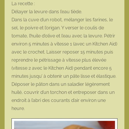
La recette :
Délayer la levure dans l’eau tiède.
Dans la cuve d’un robot, mélanger les farines, le
sel, le poivre et l’origan. Y verser le coulis de
tomate, l’huile d’olive et l’eau avec la levure. Pétrir
environ 5 minutes à vitesse 1 (avec un Kitchen Aid)
avec le crochet. Laisser reposer 15 minutes puis
reprendre le pétrissage à vitesse plus élevée
(vitesse 2 avec le Kitchen Aid) pendant encore 5
minutes jusqu’ à obtenir un pâte lisse et élastique.
Déposer le pâton dans un saladier légèrement
huilé, couvrir d’un torchon et entreposer dans un
endroit à l’abri des courants d’air environ une
heure.