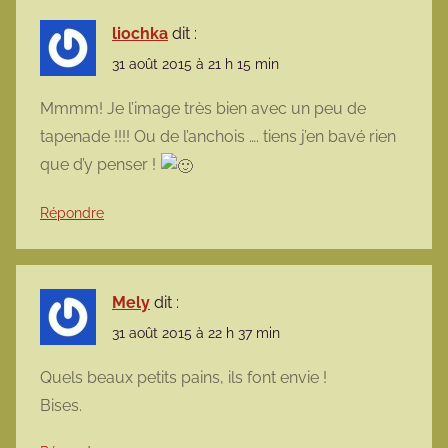
liochka
dit :
31 août 2015 à 21 h 15 min
Mmmm! Je l’image très bien avec un peu de
tapenade !!!! Ou de l’anchois …. tiens j’en bavé rien
que d’y penser !
Répondre
Mely
dit :
31 août 2015 à 22 h 37 min
Quels beaux petits pains, ils font envie !
Bises.