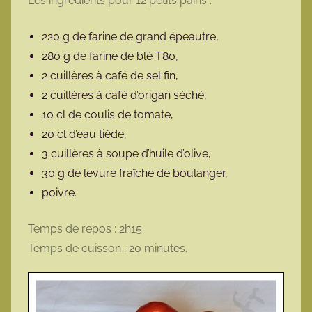
Les ingrédients pour 12 petits pains :
220 g de farine de grand épeautre,
280 g de farine de blé T80,
2 cuillères à café de sel fin,
2 cuillères à café d’origan séché,
10 cl de coulis de tomate,
20 cl d’eau tiède,
3 cuillères à soupe d’huile d’olive,
30 g de levure fraîche de boulanger,
poivre.
Temps de repos : 2h15
Temps de cuisson : 20 minutes.