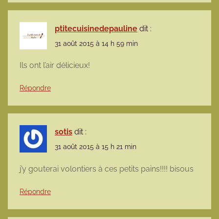
ptitecuisinedepauline
dit :
31 août 2015 à 14 h 59 min
Ils ont l’air délicieux!
Répondre
sotis
dit :
31 août 2015 à 15 h 21 min
j’y gouterai volontiers à ces petits pains!!!! bisous
Répondre