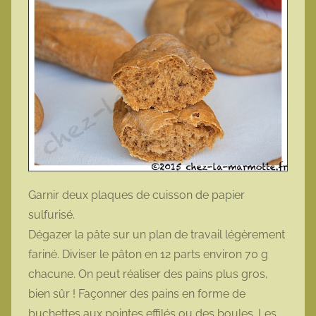
Garnir deux plaques de cuisson de papier
sulfurisé.
Dégazer la pâte sur un plan de travail légèrement
fariné. Diviser le pâton en 12 parts environ 70 g
chacune. On peut réaliser des pains plus gros,
bien sûr ! Façonner des pains en forme de
buchettes aux pointes effilés ou des boules. Les