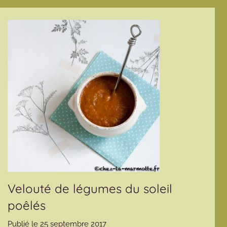
Velouté de légumes du soleil
poêlés
Publié le
25 septembre 2017
p