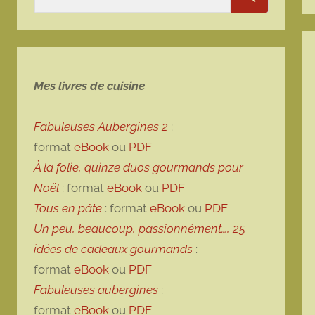
Rechercher
Mes livres de cuisine
Fabuleuses Aubergines 2
:
format
eBook
ou
PDF
À la folie, quinze duos gourmands pour
Noël
: format
eBook
ou
PDF
Tous en pâte
: format
eBook
ou
PDF
Un peu, beaucoup, passionnément…, 25
idées de cadeaux gourmands
:
format
eBook
ou
PDF
Fabuleuses aubergines
:
format
eBook
ou
PDF