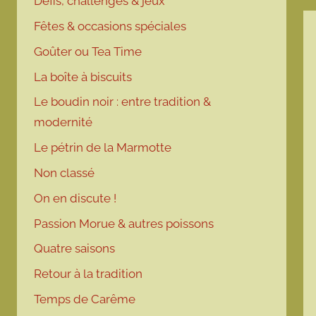
Défis, challenges & jeux
Fêtes & occasions spéciales
Goûter ou Tea Time
La boîte à biscuits
Le boudin noir : entre tradition &
modernité
Le pétrin de la Marmotte
Non classé
On en discute !
Passion Morue & autres poissons
Quatre saisons
Retour à la tradition
Temps de Carême