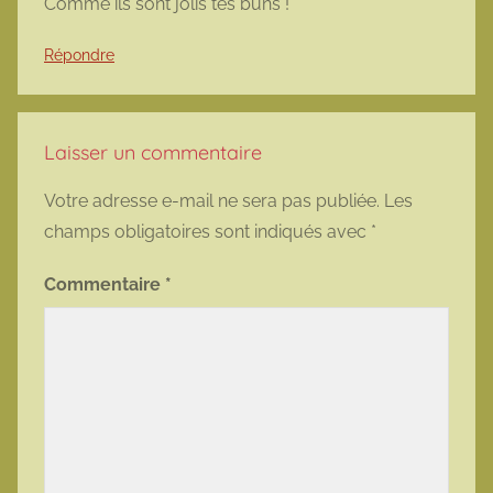
Comme ils sont jolis tes buns !
Répondre
Laisser un commentaire
Votre adresse e-mail ne sera pas publiée.
Les
champs obligatoires sont indiqués avec
*
Commentaire
*