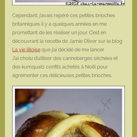
Cependant, j’avais repéré ces petites brioches
britanniques il y a quelques années en me
promettant de les réaliser un jour. C’est en
découvrant la recette de Jamie Oliver sur le blog
La vie lilloise
que j’ai décidé de me lancer.
J’ai choisi d’utiliser des canneberges séchées et
des kumquats confits achetés à Noël pour
agrémenter ces délicieuses petites brioches.