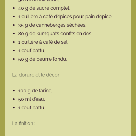
40 g de sucre complet,
1 cuillère à café d’épices pour pain d’épice,
35 g de canneberges séchées,
80 g de kumquats confits en dés,
1 cuillère à café de sel,
1 œuf battu,
50 g de beurre fondu.
La dorure et le décor :
100 g de farine,
50 ml d’eau,
1 œuf battu.
La finition :