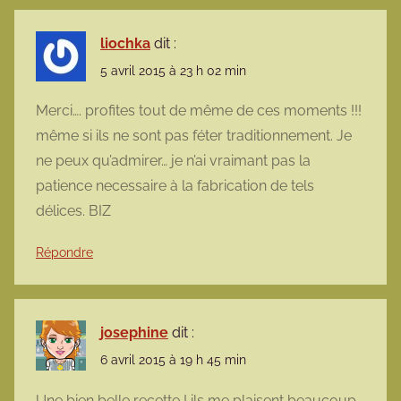
liochka
dit :
5 avril 2015 à 23 h 02 min
Merci…. profites tout de même de ces moments !!!
même si ils ne sont pas féter traditionnement. Je
ne peux qu’admirer… je n’ai vraimant pas la
patience necessaire à la fabrication de tels
délices. BIZ
Répondre
josephine
dit :
6 avril 2015 à 19 h 45 min
Une bien belle recette ! ils me plaisent beaucoup