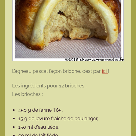
L’agneau pascal façon brioche, c’est par
ici
!
Les ingrédients pour 12 brioches :
Les brioches :
450 g de farine T65,
15 g de levure fraîche de boulanger,
150 ml d’eau tiède,
50 ml de lait tiède,