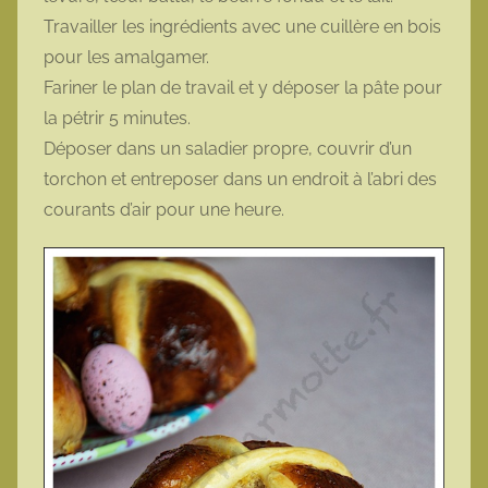
Travailler les ingrédients avec une cuillère en bois
pour les amalgamer.
Fariner le plan de travail et y déposer la pâte pour
la pétrir 5 minutes.
Déposer dans un saladier propre, couvrir d’un
torchon et entreposer dans un endroit à l’abri des
courants d’air pour une heure.