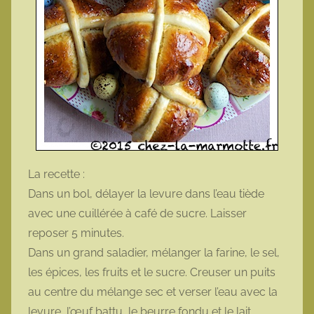
La recette :
Dans un bol, délayer la levure dans l’eau tiède
avec une cuillérée à café de sucre. Laisser
reposer 5 minutes.
Dans un grand saladier, mélanger la farine, le sel,
les épices, les fruits et le sucre. Creuser un puits
au centre du mélange sec et verser l’eau avec la
levure, l’œuf battu, le beurre fondu et le lait.