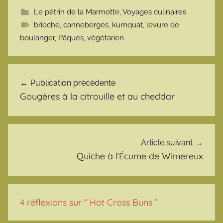
Le pétrin de la Marmotte
,
Voyages culinaires
brioche
,
canneberges
,
kumquat
,
levure de
boulanger
,
Pâques
,
végétarien
Navigation de l’article
Publication précédente
Gougères à la citrouille et au cheddar
Article suivant
Quiche à l’Écume de Wimereux
4 réflexions sur “
Hot Cross Buns
”