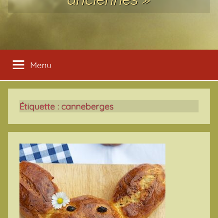
Menu
Étiquette :
canneberges