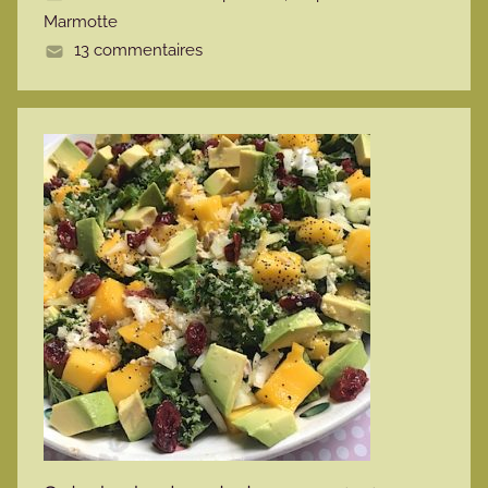
Marmotte
e
13 commentaires