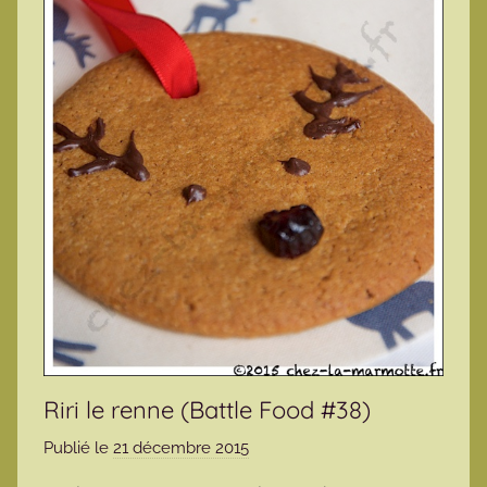
Riri le renne (Battle Food #38)
Publié le
21 décembre 2015
p
a