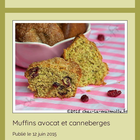
Muffins avocat et canneberges
Publié le
12 juin 2015
p