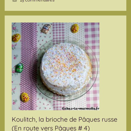
e
Koulitch, la brioche de Pâques russe
(En route vers Pâques # 4)