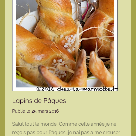
Lapins de Pâques
Publié le
25 mars 2016
p
a
Salut tout le monde, Comme cette année je ne
r
reçois pas pour Pâques, je n’ai pas a me creuser
m