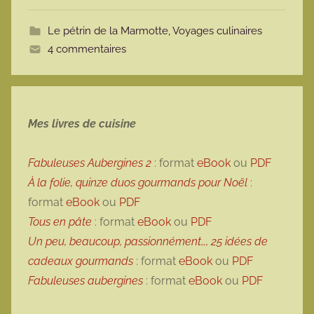
t
Le pétrin de la Marmotte
,
Voyages culinaires
t
4 commentaires
e
Mes livres de cuisine
Fabuleuses Aubergines 2
: format
eBook
ou
PDF
À la folie, quinze duos gourmands pour Noël
:
format
eBook
ou
PDF
Tous en pâte
: format
eBook
ou
PDF
Un peu, beaucoup, passionnément…, 25 idées de
cadeaux gourmands
: format
eBook
ou
PDF
Fabuleuses aubergines
: format
eBook
ou
PDF