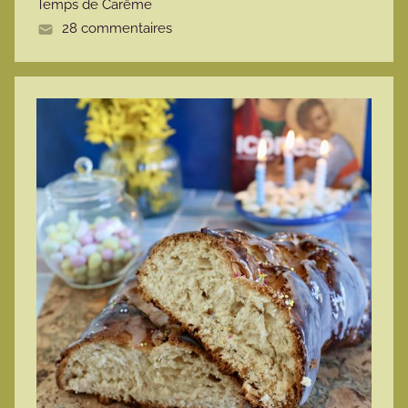
Temps de Carême
e
28 commentaires