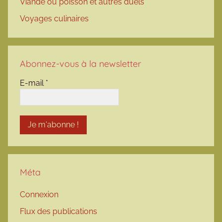
Viande ou poisson et autres duels
Voyages culinaires
Abonnez-vous à la newsletter
E-mail
*
Méta
Connexion
Flux des publications