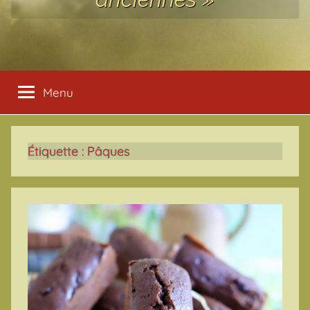
Menu
Étiquette :
Pâques