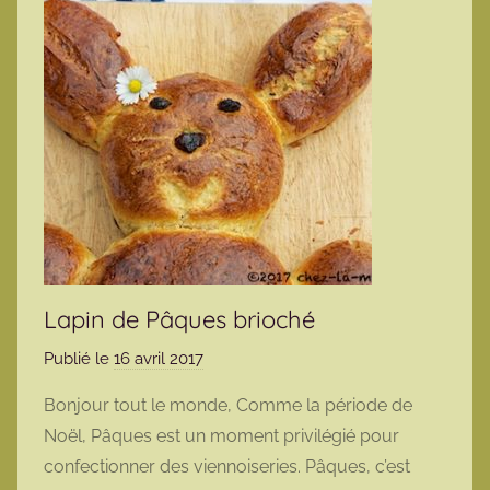
Lapin de Pâques brioché
Publié le
16 avril 2017
p
a
Bonjour tout le monde, Comme la période de
r
Noël, Pâques est un moment privilégié pour
m
confectionner des viennoiseries. Pâques, c’est
a